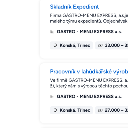
Skladník Expedient
Firma GASTRO-MENU EXPRESS, a.s.je če
malého týmu expedientů. Objednávek
GASTRO - MENU EXPRESS a.s.
Konská, Třinec
33.000 – 3
Pracovník v lahůdkářské výro
Ve firmě GASTRO-MENU EXPRESS, a.s. 
ž), který nám s výrobou těchto pocho
GASTRO - MENU EXPRESS a.s.
Konská, Třinec
27.000 – 3