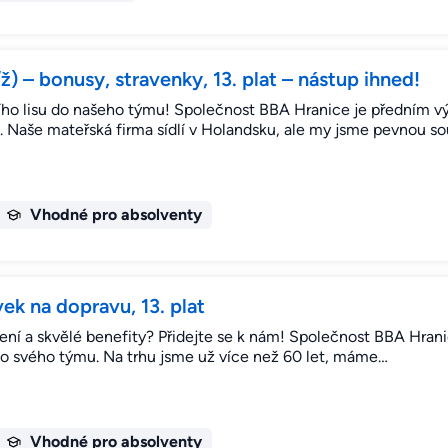
) – bonusy, stravenky, 13. plat – nástup ihned!
ho lisu do našeho týmu! Společnost BBA Hranice je předním v
t. Naše mateřská firma sídlí v Holandsku, ale my jsme pevnou s
Vhodné pro absolventy
ek na dopravu, 13. plat
cení a skvělé benefity? Přidejte se k nám! Společnost BBA Hran
do svého týmu. Na trhu jsme už více než 60 let, máme…
Vhodné pro absolventy