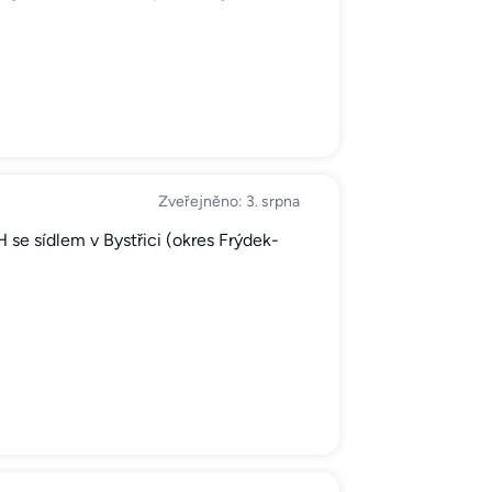
Zveřejněno: 3. srpna
se sídlem v Bystřici (okres Frýdek-