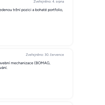
Zveřejněno: 4. srpna
denou tržní pozici a bohaté portfolio,
Zveřejněno: 30. července
 stavební mechanizace (BOMAG,
ání.