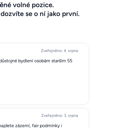
ěné volné pozice.
dozvíte se o ní jako první.
Zveřejněno: 4. srpna
 důstojné bydlení osobám starším 55
Zveřejněno: 3. srpna
najdete zázemí, fair podmínky i