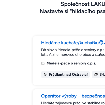
Společnost LAKUM
Nastavte si "hlídacího psa
Hledáme kuchaře/kuchařku🧑‍🍳,
Pár slov o Medela-péče o seniory o.p
let s Alzheimerovou chorobou a stařec
Medela-péče o seniory o.p.s.
Frýdlant nad Ostravicí
34
Operátor výroby – bezpečnost
Hledáte zajímavou práci ve stabilně ro