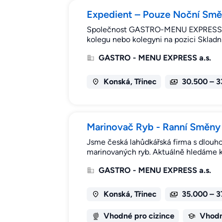
Expedient – Pouze Noční Sm
Společnost GASTRO-MENU EXPRESS, a.s.
kolegu nebo kolegyni na pozici Sklad
GASTRO - MENU EXPRESS a.s.
Konská, Třinec
30.500 – 3
Marinovač Ryb - Ranní Směny
Jsme česká lahůdkářská firma s dlouhol
marinovaných ryb. Aktuálně hledáme ko
GASTRO - MENU EXPRESS a.s.
Konská, Třinec
35.000 – 3
Vhodné pro cizince
Vhodn