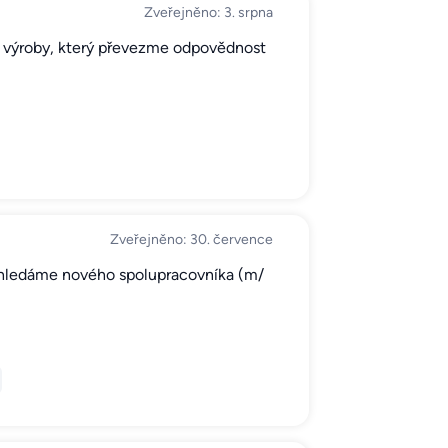
Zveřejněno: 3. srpna
í výroby, který převezme odpovědnost
Zveřejněno: 30. července
 hledáme nového spolupracovníka (m/