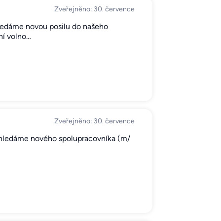
Zveřejněno: 30. července
hledáme novou posilu do našeho
ní volno…
Zveřejněno: 30. července
 hledáme nového spolupracovníka (m/