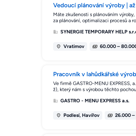
Vedoucí plánování výroby | až 
Máte zkušenosti s plánováním výroby,
za plánování, optimalizaci procesů a 
SYNERGIE TEMPORARY HELP s.r.
Vratimov
60.000 – 80.00
Pracovník v lahůdkářské výro
Ve firmě GASTRO-MENU EXPRESS, a.s. 
ž), který nám s výrobou těchto pocho
GASTRO - MENU EXPRESS a.s.
Podlesí, Havířov
26.000 –