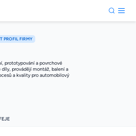
T PROFIL FIRMY
í, prototypování a povrchové
 díly, provádějí montáž, balení a
ocesů a kvality pro automobilový
FEJE