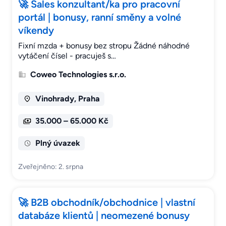
🚀 Sales konzultant/ka pro pracovní
portál | bonusy, ranní směny a volné
víkendy
Fixní mzda + bonusy bez stropu Žádné náhodné
vytáčení čísel - pracuješ s…
Coweo Technologies s.r.o.
Vinohrady, Praha
35.000 – 65.000 Kč
Plný úvazek
Zveřejněno: 2. srpna
🚀 B2B obchodník/obchodnice | vlastní
databáze klientů | neomezené bonusy