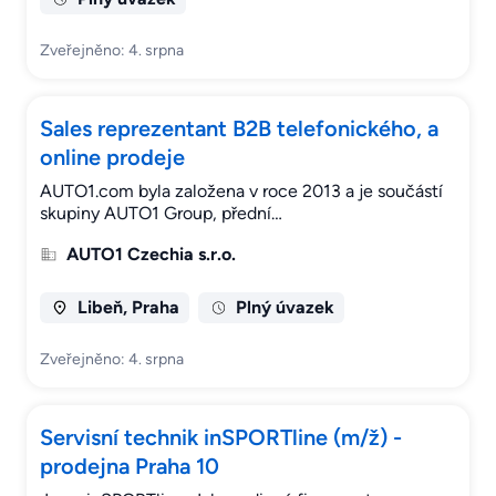
Zveřejněno: 4. srpna
Sales reprezentant B2B telefonického, a
online prodeje
AUTO1.com byla založena v roce 2013 a je součástí
skupiny AUTO1 Group, přední…
AUTO1 Czechia s.r.o.
Libeň, Praha
Plný úvazek
Zveřejněno: 4. srpna
Servisní technik inSPORTline (m/ž) -
prodejna Praha 10