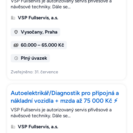
VSP Fullservis je autorizovaný servis přívěsové a
návěsové techniky. Dále se…
VSP Fullservis, a.s.
Vysočany, Praha
60.000 – 65.000 Kč
Plný úvazek
Zveřejněno: 31. července
Autoelektrikář/Diagnostik pro přípojná a
nákladní vozidla + mzda až 75 000 Kč ⚡
VSP Fullservis je autorizovaný servis přívěsové a
návěsové techniky. Dále se…
VSP Fullservis, a.s.