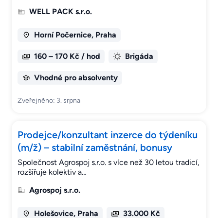
WELL PACK s.r.o.
Horní Počernice, Praha
160 – 170 Kč / hod
Brigáda
Vhodné pro absolventy
Zveřejněno: 3. srpna
Prodejce/konzultant inzerce do týdeníku
(m/ž) – stabilní zaměstnání, bonusy
Společnost Agrospoj s.r.o. s více než 30 letou tradicí,
rozšiřuje kolektiv a…
Agrospoj s.r.o.
Holešovice, Praha
33.000 Kč