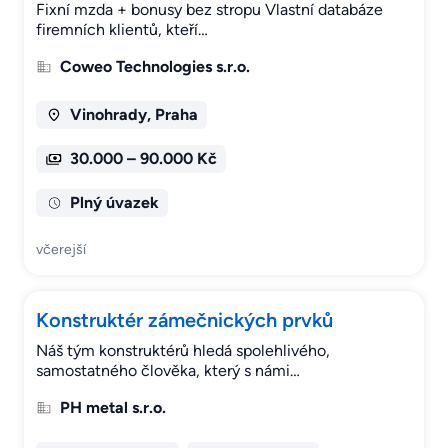
Fixní mzda + bonusy bez stropu Vlastní databáze
firemních klientů, kteří…
Coweo Technologies s.r.o.
Vinohrady, Praha
30.000 – 90.000 Kč
Plný úvazek
včerejší
Konstruktér zámečnických prvků
Náš tým konstruktérů hledá spolehlivého,
samostatného člověka, který s námi…
PH metal s.r.o.