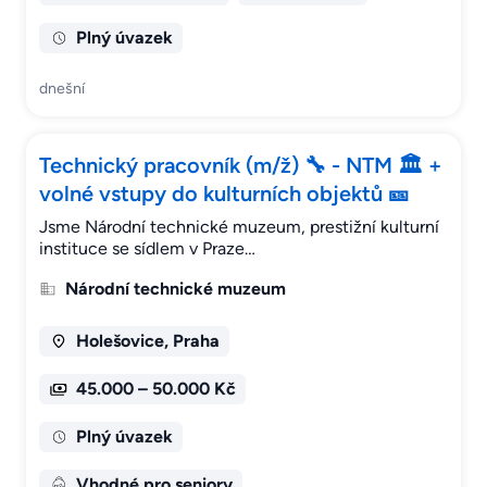
Plný úvazek
dnešní
Technický pracovník (m/ž) 🔧 - NTM 🏛 +
volné vstupy do kulturních objektů 🎫
Jsme Národní technické muzeum, prestižní kulturní
instituce se sídlem v Praze…
Národní technické muzeum
Holešovice, Praha
45.000 – 50.000 Kč
Plný úvazek
Vhodné pro seniory