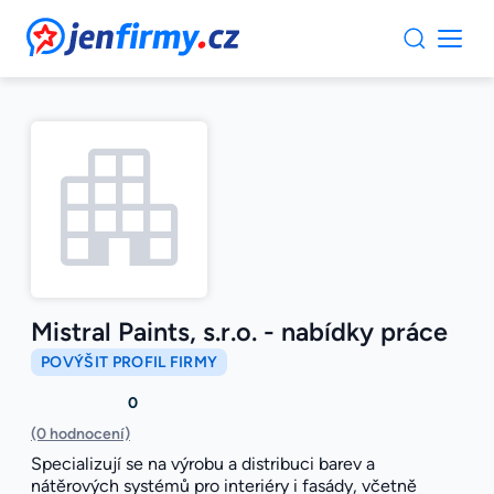
JenFirmy.cz
Mistral Paints, s.r.o. - nabídky práce
POVÝŠIT PROFIL FIRMY
0
(0 hodnocení)
Specializují se na výrobu a distribuci barev a
nátěrových systémů pro interiéry i fasády, včetně