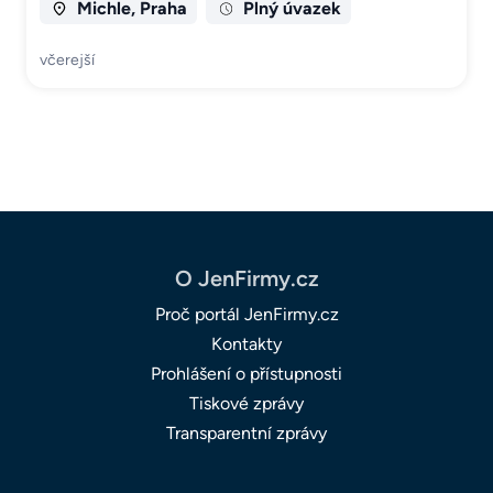
Michle, Praha
Plný úvazek
včerejší
O JenFirmy.cz
Proč portál JenFirmy.cz
Kontakty
Prohlášení o přístupnosti
Tiskové zprávy
Transparentní zprávy