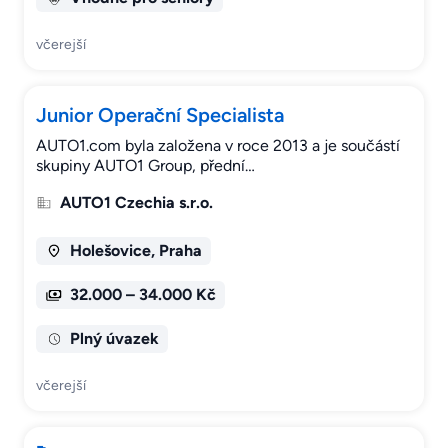
včerejší
Junior Operační Specialista
AUTO1.com byla založena v roce 2013 a je součástí
skupiny AUTO1 Group, přední…
AUTO1 Czechia s.r.o.
Holešovice, Praha
32.000 – 34.000 Kč
Plný úvazek
včerejší