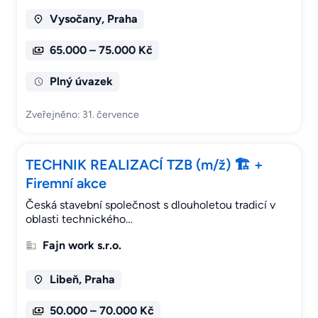
Vysočany, Praha
65.000 – 75.000 Kč
Plný úvazek
Zveřejněno: 31. července
TECHNIK REALIZACÍ TZB (m/ž) 🏗️ +
Firemní akce
Česká stavební společnost s dlouholetou tradicí v
oblasti technického…
Fajn work s.r.o.
Libeň, Praha
50.000 – 70.000 Kč