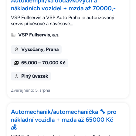
Autoklempíř/ka dodávkových a
nákladních vozidel + mzda až 70000,-
VSP Fullservis a VSP Auto Praha je autorizovaný
servis přívěsové a návěsové…
VSP Fullservis, a.s.
Vysočany, Praha
65.000 – 70.000 Kč
Plný úvazek
Zveřejněno: 5. srpna
Automechanik/automechanička 🔧 pro
nákladní vozidla + mzda až 65000 Kč
💰