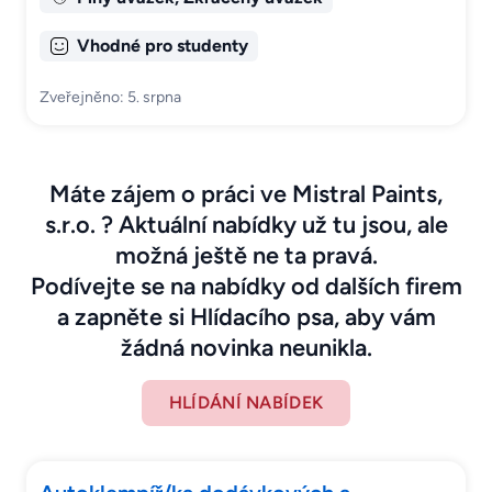
Vhodné pro studenty
Zveřejněno: 5. srpna
Máte zájem o práci ve Mistral Paints,
s.r.o. ? Aktuální nabídky už tu jsou, ale
možná ještě ne ta pravá.
Podívejte se na nabídky od dalších firem
a zapněte si Hlídacího psa, aby vám
žádná novinka neunikla.
HLÍDÁNÍ NABÍDEK