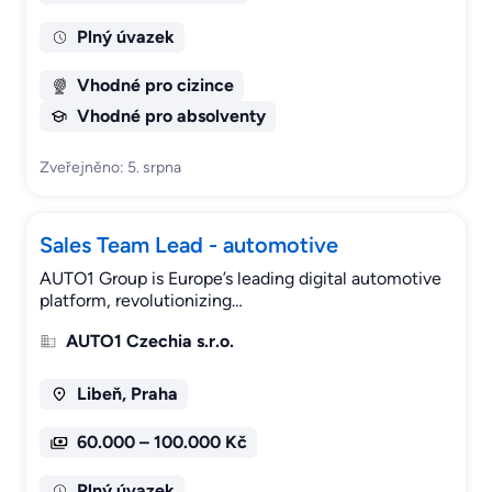
Plný úvazek
Vhodné pro cizince
Vhodné pro absolventy
Zveřejněno: 5. srpna
Sales Team Lead - automotive
AUTO1 Group is Europe’s leading digital automotive
platform, revolutionizing…
AUTO1 Czechia s.r.o.
Libeň, Praha
60.000 – 100.000 Kč
Plný úvazek