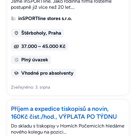
Jsme inSPORTline. Jako rodinná firma rosteme
postupně již více než 20 let.…
inSPORTline stores s.r.o.
Štěrboholy, Praha
37.000 – 45.000 Kč
Plný úvazek
Vhodné pro absolventy
Zveřejněno: 3. srpna
Příjem a expedice tiskopisů a novin,
160Kč čist./hod., VÝPLATA PO TÝDNU
Do skladu s tiskopisy v Horních Počernicích hledáme
nového kolegu na pozici…