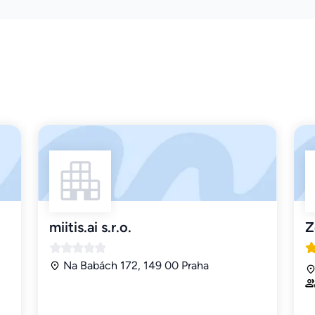
miitis.ai s.r.o.
Z
Na Babách 172, 149 00 Praha