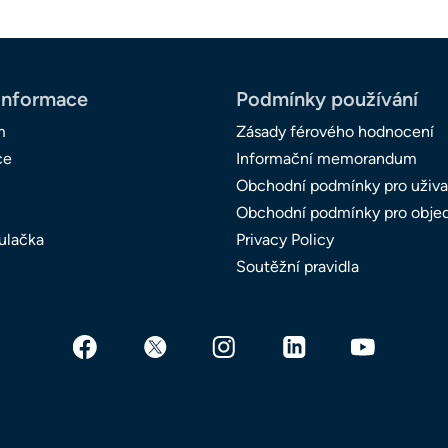
informace
Podmínky používání
m
Zásady férového hodnocení
ce
Informační memorandum
Obchodní podmínky pro uživa
Obchodní podmínky pro obje
ulačka
Privacy Policy
Soutěžní pravidla