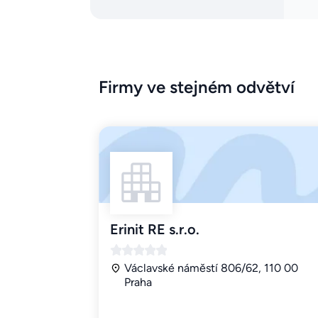
Firmy ve stejném odvětví
Erinit RE s.r.o.
Václavské náměstí 806/62, 110 00
Praha