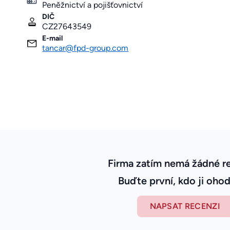
Peněžnictví a pojišťovnictví
DIČ
CZ27643549
E-mail
tancar@fpd-group.com
Firma zatím nemá žádné r
Buďte první, kdo ji ohod
NAPSAT RECENZI