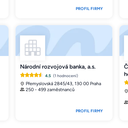
PROFIL FIRMY
Národní rozvojová banka, a.s.
Č
h
4.5
(1 hodnocení)
Přemyslovská 2845/43, 130 00 Praha
250 - 499 zaměstnanců
PROFIL FIRMY