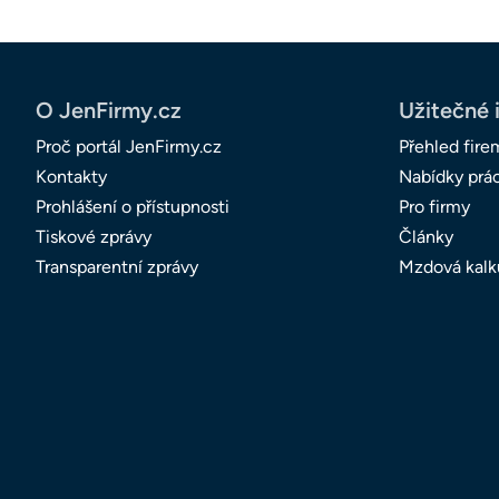
O JenFirmy.cz
Užitečné 
Proč portál JenFirmy.cz
Přehled fire
Kontakty
Nabídky prá
Prohlášení o přístupnosti
Pro firmy
Tiskové zprávy
Články
Transparentní zprávy
Mzdová kalk