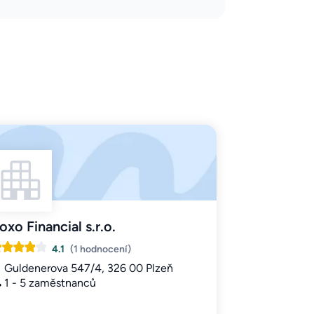
oxo Financial s.r.o.
4.1
(1 hodnocení)
Guldenerova 547/4, 326 00 Plzeň
1 - 5 zaměstnanců