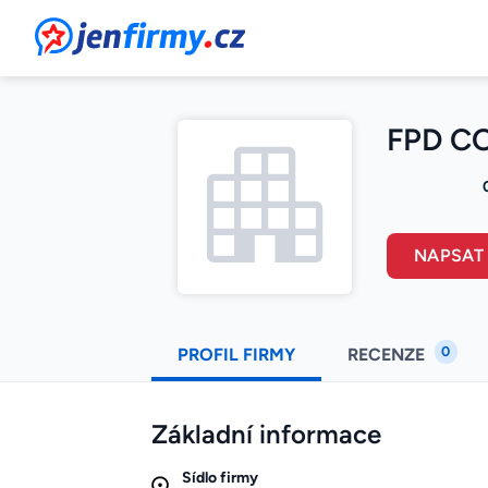
JenFirmy.cz
FPD CO
NAPSAT
0
PROFIL FIRMY
RECENZE
Základní informace
Sídlo firmy