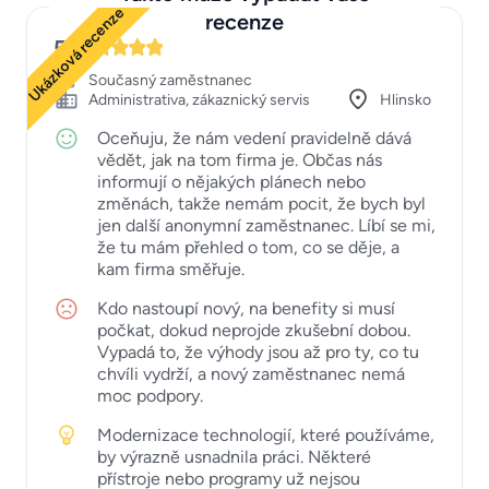
Ukázková recenze
recenze
5
Současný zaměstnanec
Administrativa, zákaznický servis
Hlinsko
Oceňuju, že nám vedení pravidelně dává
vědět, jak na tom firma je. Občas nás
informují o nějakých plánech nebo
změnách, takže nemám pocit, že bych byl
jen další anonymní zaměstnanec. Líbí se mi,
že tu mám přehled o tom, co se děje, a
kam firma směřuje.
Kdo nastoupí nový, na benefity si musí
počkat, dokud neprojde zkušební dobou.
Vypadá to, že výhody jsou až pro ty, co tu
chvíli vydrží, a nový zaměstnanec nemá
moc podpory.
Modernizace technologií, které používáme,
by výrazně usnadnila práci. Některé
přístroje nebo programy už nejsou