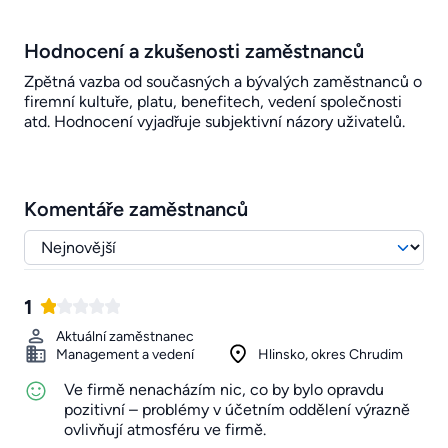
Hodnocení a zkušenosti zaměstnanců
Zpětná vazba od současných a bývalých zaměstnanců o
firemní kultuře, platu, benefitech, vedení společnosti
atd. Hodnocení vyjadřuje subjektivní názory uživatelů.
Komentáře zaměstnanců
1
Aktuální zaměstnanec
Management a vedení
Hlinsko, okres Chrudim
Ve firmě nenacházím nic, co by bylo opravdu
pozitivní – problémy v účetním oddělení výrazně
ovlivňují atmosféru ve firmě.