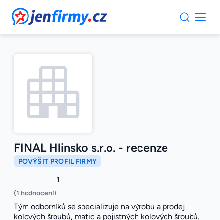
JenFirmy.cz
FINAL Hlinsko s.r.o. - recenze
POVÝŠIT PROFIL FIRMY
1
(1 hodnocení)
Tým odborníků se specializuje na výrobu a prodej
kolových šroubů, matic a pojistných kolových šroubů.