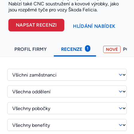
Nabízí také CNC soustružení a kovové výrobky, jako
jsou rozpěrné tyče pro vozy Škoda Felicia.
NAPSAT RECENZI
HLÍDÁNÍ NABÍDEK
1
PROFIL FIRMY
RECENZE
POH
NOVÉ