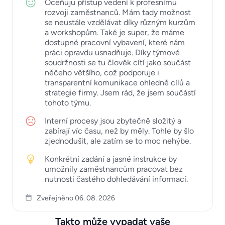
Oceňuju přístup vedení k profesnímu
rozvoji zaměstnanců. Mám tady možnost
se neustále vzdělávat díky různým kurzům
a workshopům. Také je super, že máme
dostupné pracovní vybavení, které nám
práci opravdu usnadňuje. Díky týmové
soudržnosti se tu člověk cítí jako součást
něčeho většího, což podporuje i
transparentní komunikace ohledně cílů a
strategie firmy. Jsem rád, že jsem součástí
tohoto týmu.
Interní procesy jsou zbytečně složitý a
zabírají víc času, než by měly. Tohle by šlo
zjednodušit, ale zatím se to moc nehýbe.
Konkrétní zadání a jasné instrukce by
umožnily zaměstnancům pracovat bez
nutnosti častého dohledávání informací.
Zveřejněno 06. 08. 2026
Takto může vypadat vaše