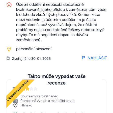
Účetní oddělení nepůsobí dostatečně
kvalifikovaně a jeho přístup k zaměstnancům vede
k odchodu zkušených pracovníků. Komunikace
mezi vedením a účetním oddělením je často
neprůhledná, což vyvolává dojem, že některé
problémy nejsou dostatečně řešeny nebo se kryjí
chyby. To má negativní dopad na důvěru
zaměstnanců.
personální obsazení
NAHLÁSIT
Zveřejněno 30. 01. 2025
Takto může vypadat vaše
Ukázková recenze
recenze
3
Současný zaměstnanec
Řemeslná výroba a manuální práce
Hlinsko