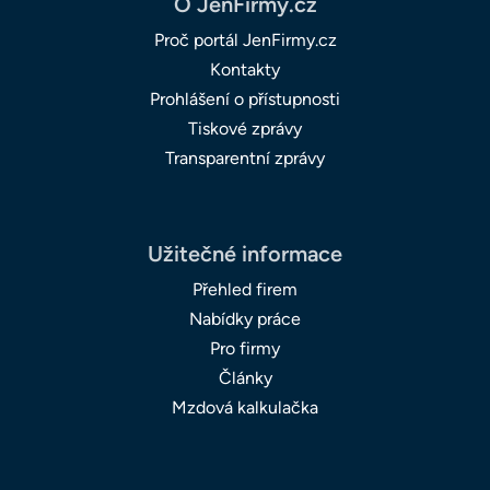
O JenFirmy.cz
Proč portál JenFirmy.cz
Kontakty
Prohlášení o přístupnosti
Tiskové zprávy
Transparentní zprávy
Užitečné informace
Přehled firem
Nabídky práce
Pro firmy
Články
Mzdová kalkulačka