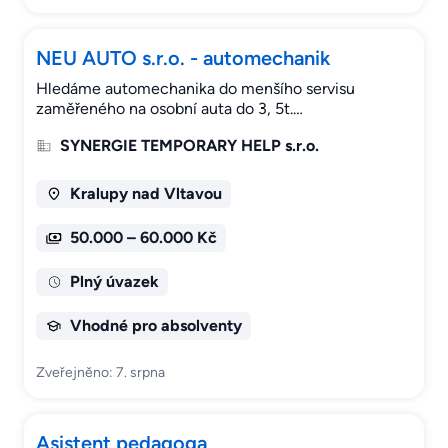
NEU AUTO s.r.o. - automechanik
Hledáme automechanika do menšího servisu
zaměřeného na osobní auta do 3, 5t.…
SYNERGIE TEMPORARY HELP s.r.o.
Kralupy nad Vltavou
50.000 – 60.000 Kč
Plný úvazek
Vhodné pro absolventy
Zveřejněno: 7. srpna
Asistent pedagoga