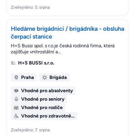
Zveřejněno: 5. srpna
Hledáme brigádnici / brigádníka - obsluha
čerpací stanice
H+S Bussi spol. s r.o.je česká rodinná firma, která
zajišťuje vnitrostátní a…
H+S BUSSI s.r.o.
Praha
Brigáda
Vhodné pro absolventy
Vhodné pro seniory
Vhodné pro rodiče
Vhodné pro zdravotně…
Zveřejněno: 7. srpna