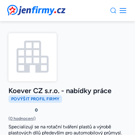
JenFirmy.cz
Koever CZ s.r.o. - nabídky práce
POVÝŠIT PROFIL FIRMY
0
(0 hodnocení)
Specializují se na rotační tváření plastů a výrobě
plastových dílů především pro automobilový průmysl.