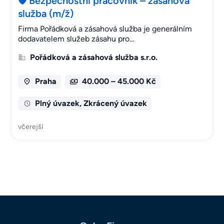
🛡️ Bezpečnostní pracovník – zásahová
služba (m/ž)
Firma Pořádková a zásahová služba je generálním
dodavatelem služeb zásahu pro…
Pořádková a zásahová služba s.r.o.
Praha
40.000 – 45.000 Kč
Plný úvazek, Zkrácený úvazek
včerejší