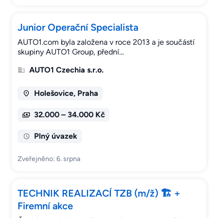
Junior Operační Specialista
AUTO1.com byla založena v roce 2013 a je součástí
skupiny AUTO1 Group, přední…
AUTO1 Czechia s.r.o.
Holešovice, Praha
32.000 – 34.000 Kč
Plný úvazek
Zveřejněno: 6. srpna
TECHNIK REALIZACÍ TZB (m/ž) 🏗️ +
Firemní akce