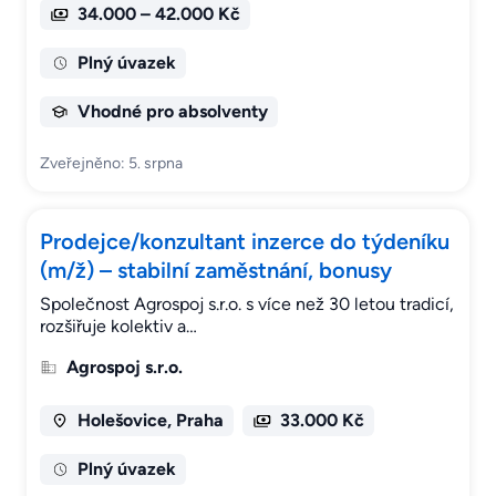
34.000 – 42.000 Kč
Plný úvazek
Vhodné pro absolventy
Zveřejněno: 5. srpna
Prodejce/konzultant inzerce do týdeníku
(m/ž) – stabilní zaměstnání, bonusy
Společnost Agrospoj s.r.o. s více než 30 letou tradicí,
rozšiřuje kolektiv a…
Agrospoj s.r.o.
Holešovice, Praha
33.000 Kč
Plný úvazek