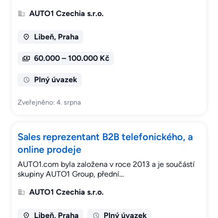
AUTO1 Czechia s.r.o.
Libeň, Praha
60.000 – 100.000 Kč
Plný úvazek
Zveřejněno: 4. srpna
Sales reprezentant B2B telefonického, a
online prodeje
AUTO1.com byla založena v roce 2013 a je součástí
skupiny AUTO1 Group, přední…
AUTO1 Czechia s.r.o.
Libeň, Praha
Plný úvazek