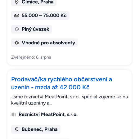
Čimice, Praha
55.000 – 75.000 Kč
Plný úvazek
Vhodné pro absolventy
Zveřejněno: 6. srpna
Prodavač/ka rychlého občerstvení a
uzenin - mzda až 42 000 Kč
Jsme řeznictví MeatPoint, s.r.o., specializujeme se na
kvalitní uzeniny a…
Řeznictví MeatPoint, s.r.o.
Bubeneč, Praha