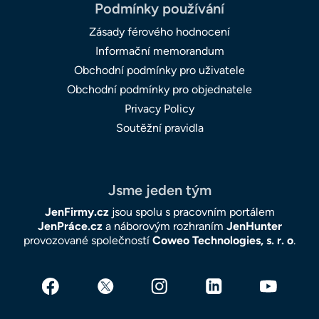
Podmínky používání
Zásady férového hodnocení
Informační memorandum
Obchodní podmínky pro uživatele
Obchodní podmínky pro objednatele
Privacy Policy
Soutěžní pravidla
Jsme jeden tým
JenFirmy.cz
jsou spolu s pracovním portálem
JenPráce.cz
a náborovým rozhraním
JenHunter
provozované společností
Coweo Technologies, s. r. o
.