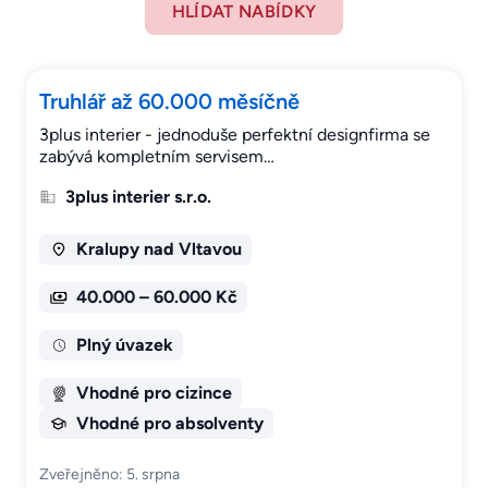
HLÍDAT NABÍDKY
Truhlář až 60.000 měsíčně
3plus interier - jednoduše perfektní designfirma se
zabývá kompletním servisem…
3plus interier s.r.o.
Kralupy nad Vltavou
40.000 – 60.000 Kč
Plný úvazek
Vhodné pro cizince
Vhodné pro absolventy
Zveřejněno: 5. srpna