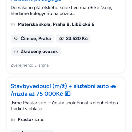
Do našeho přátelského kolektivu mateřské školy,
hledáme kolegyni/u na pozici…
Mateřská škola, Praha 8, Libčická 6
Čimice, Praha
23.520 Kč
Zkrácený úvazek
Zveřejněno: 3. srpna
Stavbyvedoucí (m/ž) + služební auto 🚗
/mzda až 75 000Kč 💴
Jsme Prastar s.r.o. – česká společnost s dlouholetou
tradicí v oblasti…
Prastar s.r.o.