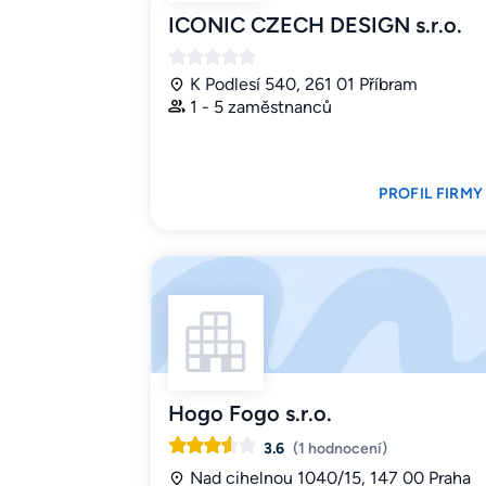
ICONIC CZECH DESIGN s.r.o.
K Podlesí 540, 261 01 Příbram
1 - 5 zaměstnanců
PROFIL FIRMY
Hogo Fogo s.r.o.
3.6
(1 hodnocení)
Nad cihelnou 1040/15, 147 00 Praha