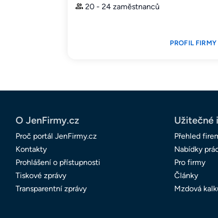
20 - 24 zaměstnanců
PROFIL FIRMY
O JenFirmy.cz
Užitečné 
Proč portál JenFirmy.cz
Přehled fire
Kontakty
Nabídky prá
Prohlášení o přístupnosti
Pro firmy
Tiskové zprávy
Články
Transparentní zprávy
Mzdová kalk