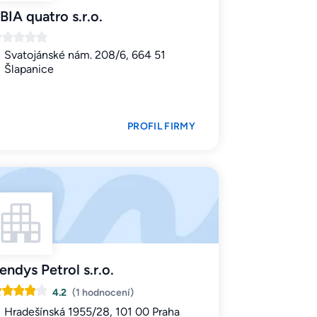
BIA quatro s.r.o.
Svatojánské nám. 208/6, 664 51
Šlapanice
PROFIL FIRMY
endys Petrol s.r.o.
4.2
(1 hodnocení)
Hradešínská 1955/28, 101 00 Praha