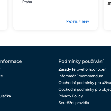
Praha
PROFIL FIRMY
informace
Podmínky používání
m
Zásady férového hodnocení
ce
Informační memorandum
Obchodní podmínky pro uživa
Obchodní podmínky pro obje
ulačka
Privacy Policy
Soutěžní pravidla