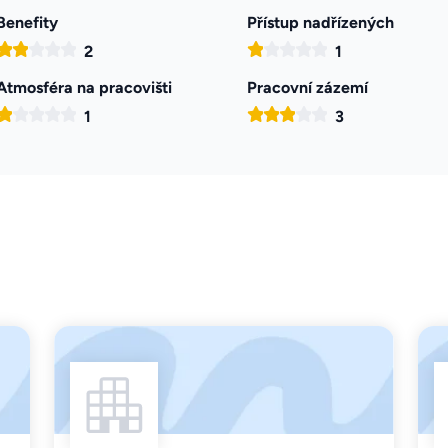
Benefity
Přístup nadřízených
2
1
Atmosféra na pracovišti
Pracovní zázemí
1
3