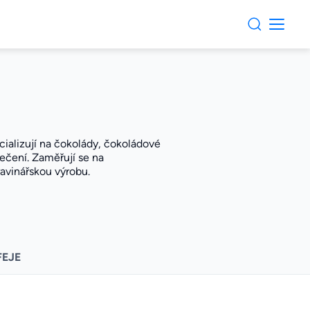
cializují na čokolády, čokoládové
ečení. Zaměřují se na
avinářskou výrobu.
FEJE