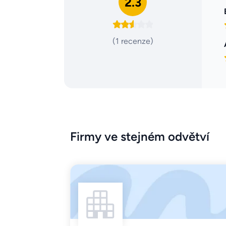
2.3
(1 recenze)
Firmy ve stejném odvětví