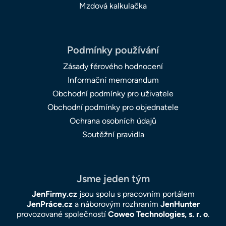
Mzdová kalkulačka
Podmínky používání
Zásady férového hodnocení
Informační memorandum
Obchodní podmínky pro uživatele
Obchodní podmínky pro objednatele
Ochrana osobních údajů
Soutěžní pravidla
Jsme jeden tým
JenFirmy.cz
jsou spolu s pracovním portálem
JenPráce.cz
a náborovým rozhraním
JenHunter
provozované společností
Coweo Technologies, s. r. o
.