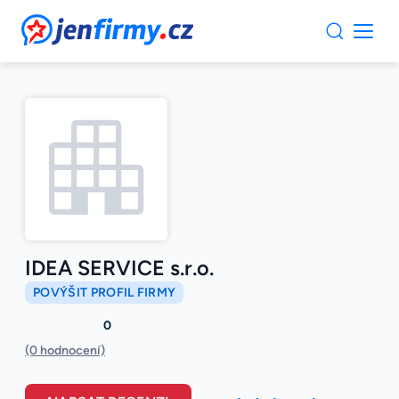
JenFirmy.cz
IDEA SERVICE s.r.o.
POVÝŠIT PROFIL FIRMY
0
(0 hodnocení)