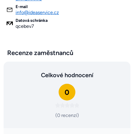
E-mail
info@ideaservice.cz
Datová schránka
qcebev7
Recenze zaměstnanců
Celkové hodnocení
0
(0 recenzí)