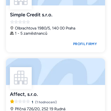
Simple Credit s.r.o.
Olbrachtova 1980/5, 140 00 Praha
1 - 5 zaměstnanců
PROFIL FIRMY
Affect, s.r.o.
1
(1 hodnocení)
Příčná 726/20, 252 19 Rudná