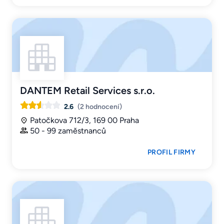
DANTEM Retail Services s.r.o.
2.6
(2 hodnocení)
Patočkova 712/3, 169 00 Praha
50 - 99 zaměstnanců
PROFIL FIRMY