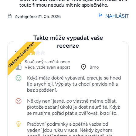
touto firmou nebudu mít nic společného.
NAHLÁSIT
Zveřejněno 21. 05. 2026
Takto může vypadat vaše
Ukázková recenze
recenze
3
Současný zaměstnanec
Věda, vzdělávání a sport
Brno
Když máte dobré vybavení, pracuje se hned
líp a rychleji. Výplaty tu chodí pravidelně a
bez zpoždění.
Někdy není jasné, co vlastně máme dělat,
protože zadání úkolů je dost neurčité. Když
se musíme pořád ptát a ověřovat, brzdí to.
Pracovní podmínky a zpětná vazba od
vedení jdou ruku v ruce. Někdy bychom