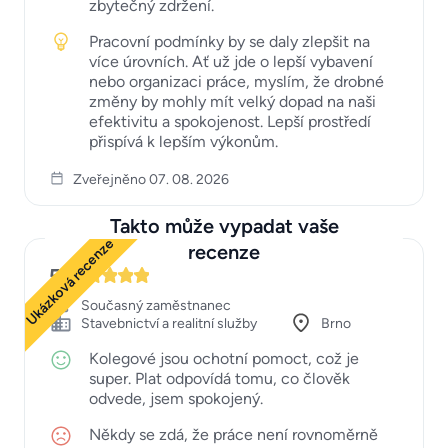
zbytečný zdržení.
Pracovní podmínky by se daly zlepšit na
více úrovních. Ať už jde o lepší vybavení
nebo organizaci práce, myslím, že drobné
změny by mohly mít velký dopad na naši
efektivitu a spokojenost. Lepší prostředí
přispívá k lepším výkonům.
Zveřejněno 07. 08. 2026
Takto může vypadat vaše
Ukázková recenze
recenze
5
Současný zaměstnanec
Stavebnictví a realitní služby
Brno
Kolegové jsou ochotní pomoct, což je
super. Plat odpovídá tomu, co člověk
odvede, jsem spokojený.
Někdy se zdá, že práce není rovnoměrně