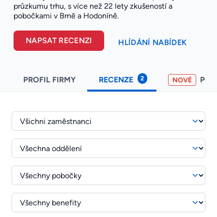
průzkumu trhu, s více než 22 lety zkušeností a
pobočkami v Brně a Hodoníně.
NAPSAT RECENZI
HLÍDÁNÍ NABÍDEK
2
PROFIL FIRMY
RECENZE
PO
NOVÉ