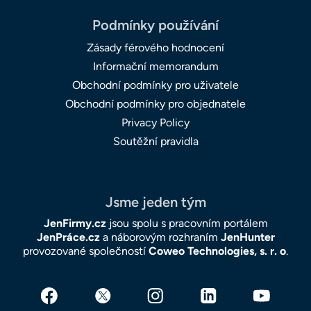
Podmínky používání
Zásady férového hodnocení
Informační memorandum
Obchodní podmínky pro uživatele
Obchodní podmínky pro objednatele
Privacy Policy
Soutěžní pravidla
Jsme jeden tým
JenFirmy.cz
jsou spolu s pracovním portálem
JenPráce.cz
a náborovým rozhraním
JenHunter
provozované společností
Coweo Technologies, s. r. o
.