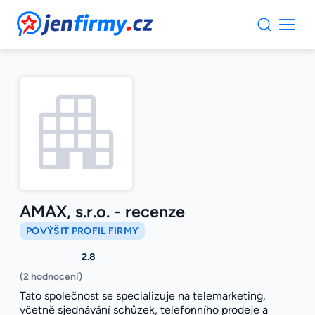
JenFirmy.cz
AMAX, s.r.o. - recenze
POVÝŠIT PROFIL FIRMY
2.8
(2 hodnocení)
Tato společnost se specializuje na telemarketing,
včetně sjednávání schůzek, telefonního prodeje a