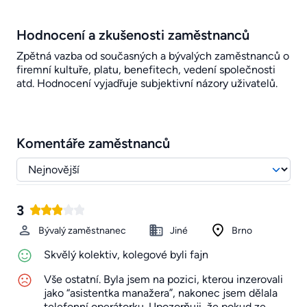
Hodnocení a zkušenosti zaměstnanců
Zpětná vazba od současných a bývalých zaměstnanců o
firemní kultuře, platu, benefitech, vedení společnosti
atd. Hodnocení vyjadřuje subjektivní názory uživatelů.
Komentáře zaměstnanců
3
Bývalý zaměstnanec
Jiné
Brno
Skvělý kolektiv, kolegové byli fajn
Vše ostatní. Byla jsem na pozici, kterou inzerovali
jako “asistentka manažera”, nakonec jsem dělala
telefonní operátorku. Upozorňuji, že pokud ze