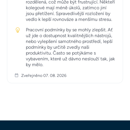
rozdělená, což může být frustrující. Někteří
kolegové mají méně úkolů, zatímco jiní
jsou přetížení. Spravedlivější rozložení by
vedlo k lepší rovnováze a menšímu stresu.
Pracovní podmínky by se mohly zlepšit. Ať
už jde o dostupnost kvalitnějších nástrojů,
nebo vylepšení samotného prostředí, lepší
podmínky by určitě zvedly naši
produktivitu. Často se potýkáme s
vybavením, které už dávno neslouží tak, jak
by mělo.
Zveřejněno 07. 08. 2026