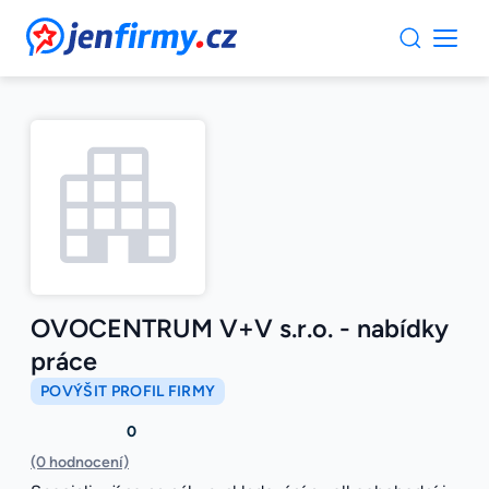
JenFirmy.cz
OVOCENTRUM V+V s.r.o. - nabídky
práce
POVÝŠIT PROFIL FIRMY
0
(0 hodnocení)