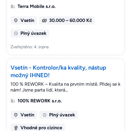
Terra Mobile s.r.o.
Vsetín
30.000 – 60.000 Kč
Plný úvazek
Zveřejněno: 4. srpna
Vsetín - Kontrolor/ka kvality, nástup
možný IHNED!
100 % REWORK – Kvalita na prvním místě. Přidej se k
nám! Jsme parta lidí, která…
100% REWORK s.r.o.
Vsetín
Plný úvazek
Vhodné pro cizince