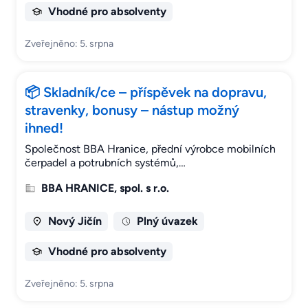
Vhodné pro absolventy
Zveřejněno: 5. srpna
📦 Skladník/ce – příspěvek na dopravu,
stravenky, bonusy – nástup možný
ihned!
Společnost BBA Hranice, přední výrobce mobilních
čerpadel a potrubních systémů,…
BBA HRANICE, spol. s r.o.
Nový Jičín
Plný úvazek
Vhodné pro absolventy
Zveřejněno: 5. srpna