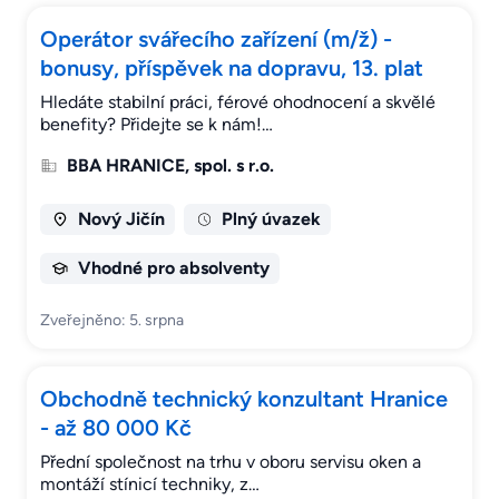
Operátor svářecího zařízení (m/ž) -
bonusy, příspěvek na dopravu, 13. plat
Hledáte stabilní práci, férové ohodnocení a skvělé
benefity? Přidejte se k nám!…
BBA HRANICE, spol. s r.o.
Nový Jičín
Plný úvazek
Vhodné pro absolventy
Zveřejněno: 5. srpna
Obchodně technický konzultant Hranice
- až 80 000 Kč
Přední společnost na trhu v oboru servisu oken a
montáží stínicí techniky, z…