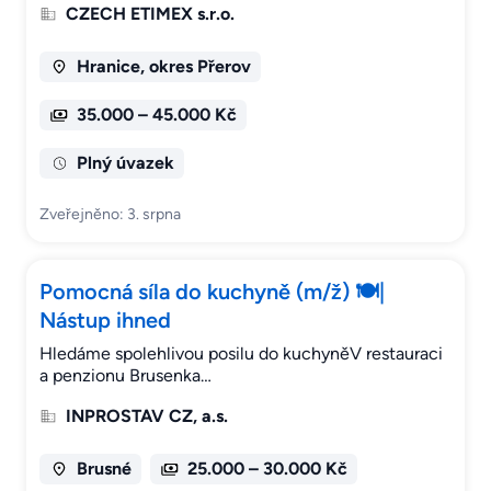
CZECH ETIMEX s.r.o.
Hranice, okres Přerov
35.000 – 45.000 Kč
Plný úvazek
Zveřejněno: 3. srpna
Pomocná síla do kuchyně (m/ž) 🍽️|
Nástup ihned
Hledáme spolehlivou posilu do kuchyněV restauraci
a penzionu Brusenka…
INPROSTAV CZ, a.s.
Brusné
25.000 – 30.000 Kč