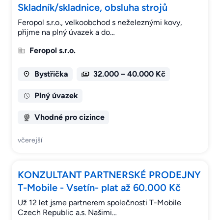
Skladník/skladnice, obsluha strojů
Feropol s.r.o., velkoobchod s neželeznými kovy,
přijme na plný úvazek a do…
Feropol s.r.o.
Bystřička
32.000 – 40.000 Kč
Plný úvazek
Vhodné pro cizince
včerejší
KONZULTANT PARTNERSKÉ PRODEJNY
T-Mobile - Vsetín- plat až 60.000 Kč
Už 12 let jsme partnerem společnosti T-Mobile
Czech Republic a.s. Našimi…