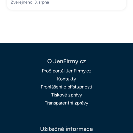
Zveřejněno: 3. srpna
O JenFirmy.cz
Proč portál JenFirmy.cz
Kontakty
Prohlášení o přístupnosti
Tiskové zprávy
Transparentní zprávy
Užitečné informace