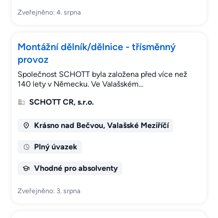
Zveřejněno: 4. srpna
Montážní dělník/dělnice - třísměnný
provoz
Společnost SCHOTT byla založena před více než
140 lety v Německu. Ve Valašském…
SCHOTT CR, s.r.o.
Krásno nad Bečvou, Valašské Meziříčí
Plný úvazek
Vhodné pro absolventy
Zveřejněno: 3. srpna