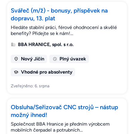
Svářeč (m/ž) - bonusy, příspěvek na
dopravu, 13. plat
Hledáte stabilní práci, férové ohodnocení a skvělé
benefity? Přidejte se k nám!…
BBA HRANICE, spol. s r.o.
Nový Jičín
Plný úvazek
Vhodné pro absolventy
Zveřejněno: 6. srpna
Obsluha/Seřizovač CNC strojů – nástup
možný ihned!
Společnost BBA Hranice je předním výrobcem
mobilních čerpadel a potrubních…