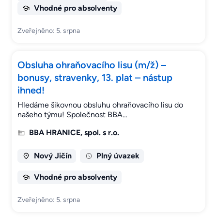
Vhodné pro absolventy
Zveřejněno: 5. srpna
Obsluha ohraňovacího lisu (m/ž) –
bonusy, stravenky, 13. plat – nástup
ihned!
Hledáme šikovnou obsluhu ohraňovacího lisu do
našeho týmu! Společnost BBA…
BBA HRANICE, spol. s r.o.
Nový Jičín
Plný úvazek
Vhodné pro absolventy
Zveřejněno: 5. srpna