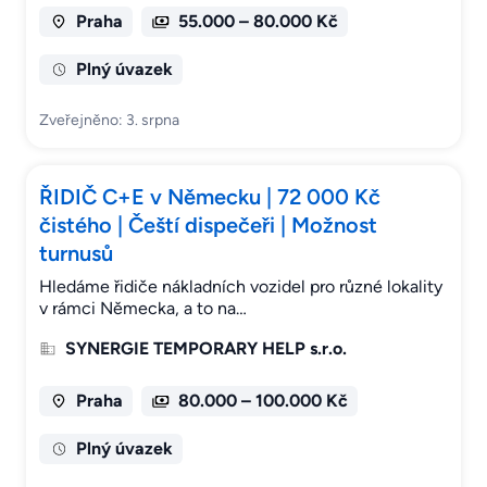
Praha
55.000 – 80.000 Kč
Plný úvazek
Zveřejněno: 3. srpna
ŘIDIČ C+E v Německu | 72 000 Kč
čistého | Čeští dispečeři | Možnost
turnusů
Hledáme řidiče nákladních vozidel pro různé lokality
v rámci Německa, a to na…
SYNERGIE TEMPORARY HELP s.r.o.
Praha
80.000 – 100.000 Kč
Plný úvazek