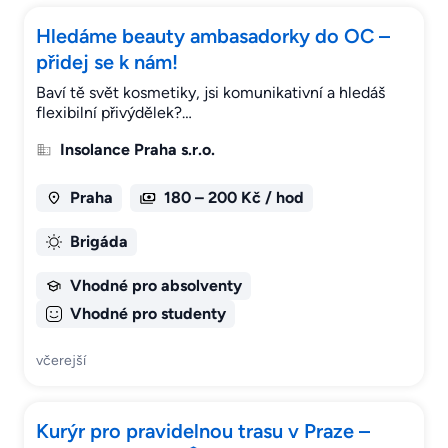
Hledáme beauty ambasadorky do OC –
přidej se k nám!
Baví tě svět kosmetiky, jsi komunikativní a hledáš
flexibilní přivýdělek?…
Insolance Praha s.r.o.
Praha
180 – 200 Kč / hod
Brigáda
Vhodné pro absolventy
Vhodné pro studenty
včerejší
Kurýr pro pravidelnou trasu v Praze –