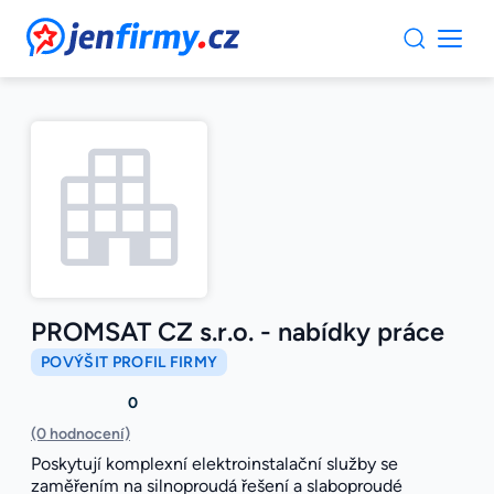
JenFirmy.cz
PROMSAT CZ s.r.o. - nabídky práce
POVÝŠIT PROFIL FIRMY
0
(0 hodnocení)
Poskytují komplexní elektroinstalační služby se
zaměřením na silnoproudá řešení a slaboproudé