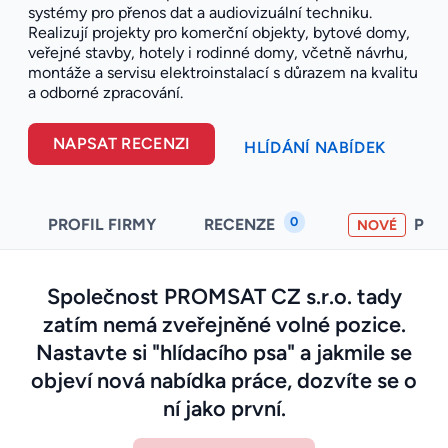
systémy pro přenos dat a audiovizuální techniku.
Realizují projekty pro komerční objekty, bytové domy,
veřejné stavby, hotely i rodinné domy, včetně návrhu,
montáže a servisu elektroinstalací s důrazem na kvalitu
a odborné zpracování.
NAPSAT RECENZI
HLÍDÁNÍ NABÍDEK
0
PROFIL FIRMY
RECENZE
PO
NOVÉ
Společnost PROMSAT CZ s.r.o. tady
zatím nemá zveřejněné volné pozice.
Nastavte si "hlídacího psa" a jakmile se
objeví nová nabídka práce, dozvíte se o
ní jako první.