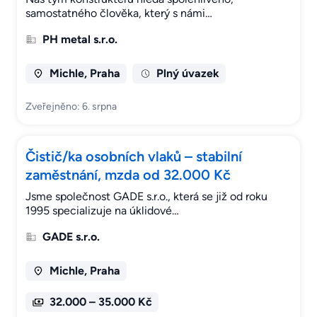
samostatného člověka, který s námi…
PH metal s.r.o.
Michle, Praha
Plný úvazek
Zveřejněno: 6. srpna
Čistič/ka osobních vlaků – stabilní
zaměstnání, mzda od 32.000 Kč
Jsme společnost GADE s.r.o., která se již od roku
1995 specializuje na úklidové…
GADE s.r.o.
Michle, Praha
32.000 – 35.000 Kč