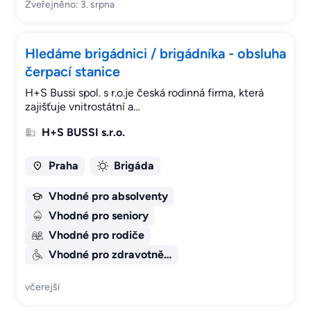
Zveřejněno: 3. srpna
Hledáme brigádnici / brigádníka - obsluha
čerpací stanice
H+S Bussi spol. s r.o.je česká rodinná firma, která
zajišťuje vnitrostátní a…
H+S BUSSI s.r.o.
Praha
Brigáda
Vhodné pro absolventy
Vhodné pro seniory
Vhodné pro rodiče
Vhodné pro zdravotně…
včerejší