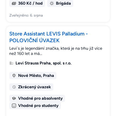
360 Kč / hod
Brigáda
Zveřejněno: 6. srpna
Store Assistant LEVIS Palladium -
POLOVIČNÍ ÚVAZEK
Levi´s je legendární značka, která je na trhu již více
než 160 let a má…
Levi Strauss Praha, spol. s r.o.
Nové Město, Praha
Zkrácený úvazek
Vhodné pro absolventy
Vhodné pro studenty