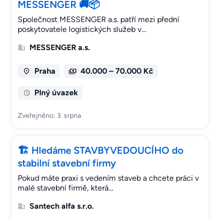
MESSENGER 🚚📦
Společnost MESSENGER a.s. patří mezi přední
poskytovatele logistických služeb v…
MESSENGER a.s.
Praha
40.000 – 70.000 Kč
Plný úvazek
Zveřejněno: 3. srpna
🏗 Hledáme STAVBYVEDOUCÍHO do
stabilní stavební firmy
Pokud máte praxi s vedením staveb a chcete práci v
malé stavební firmě, která…
Santech alfa s.r.o.