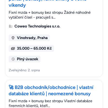
víkendy
Fixní mzda + bonusy bez stropu Žádné náhodné
vytáčení čísel - pracuješ s…
Coweo Technologies s.r.o.
Vinohrady, Praha
35.000 – 65.000 Kč
Plný úvazek
Zveřejněno: 2. srpna
🚀 B2B obchodník/obchodnice | vlastní
databáze klientů | neomezené bonusy
Fixní mzda + bonusy bez stropu Vlastní databáze
firemních klientů, kteří…