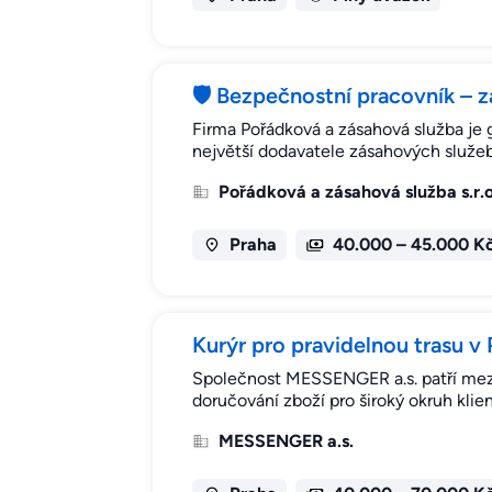
🛡️ Bezpečnostní pracovník – 
Firma Pořádková a zásahová služba je
největší dodavatele zásahových služe
Pořádková a zásahová služba s.r.o
Praha
40.000 – 45.000 K
Kurýr pro pravidelnou trasu 
Společnost MESSENGER a.s. patří mezi 
doručování zboží pro široký okruh klie
MESSENGER a.s.