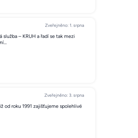
Zveřejněno: 1. srpna
 služba – KRUH a řadí se tak mezi
ní…
Zveřejněno: 3. srpna
ž od roku 1991 zajišťujeme spolehlivé