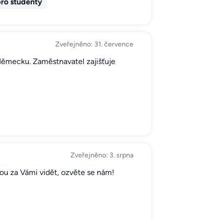
ro studenty
Zveřejněno: 31. července
 Německu. Zaměstnavatel zajišťuje
Zveřejněno: 3. srpna
sou za Vámi vidět, ozvěte se nám!