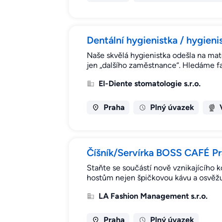
Dentální hygienistka / hygieni
Naše skvělá hygienistka odešla na mat
jen „dalšího zaměstnance“. Hledáme f
El-Diente stomatologie s.r.o.
Praha
Plný úvazek
Číšník/Servírka BOSS CAFÉ P
Staňte se součástí nově vznikajícího
hostům nejen špičkovou kávu a osvěžuj
LA Fashion Management s.r.o.
Praha
Plný úvazek