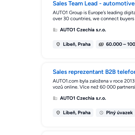
Sales Team Lead - automotive
AUTO1 Group is Europe’s leading digita
over 30 countries, we connect buyers 
AUTO1 Czechia s.r.o.
Libeň, Praha
60.000 – 10
Sales reprezentant B2B telefo
AUTO1.com byla založena v roce 2013 a
vozů online. Více než 60 000 partners
AUTO1 Czechia s.r.o.
Libeň, Praha
Plný úvazek