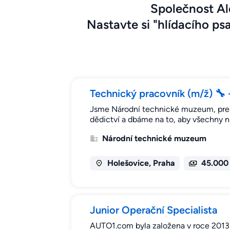
Společnost Al
Nastavte si "hlídacího psa
Technický pracovník (m/ž) 🔧 
Jsme Národní technické muzeum, presti
dědictví a dbáme na to, aby všechny n
Národní technické muzeum
Holešovice, Praha
45.000
Junior Operační Specialista
AUTO1.com byla založena v roce 2013 a