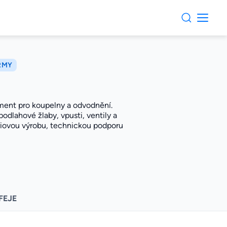
IRMY
ment pro koupelny a odvodnění.
odlahové žlaby, vpusti, ventily a
ériovou výrobu, technickou podporu
FEJE