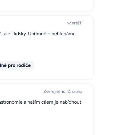
včerejší
, ale i lidsky. Upřímně – nehledáme
né pro rodiče
Zveřejněno: 2. srpna
stronomie a naším cílem je nabídnout