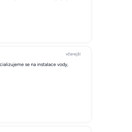
včerejší
ializujeme se na instalace vody,