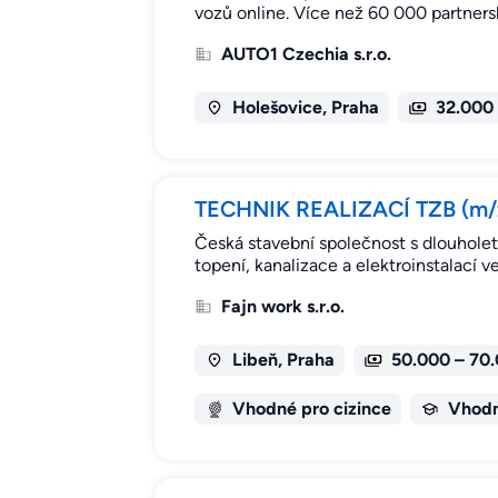
vozů online. Více než 60 000 partners
AUTO1 Czechia s.r.o.
Holešovice, Praha
32.000
TECHNIK REALIZACÍ TZB (m/ž)
Česká stavební společnost s dlouholet
topení, kanalizace a elektroinstalací
Fajn work s.r.o.
Libeň, Praha
50.000 – 70
Vhodné pro cizince
Vhodn