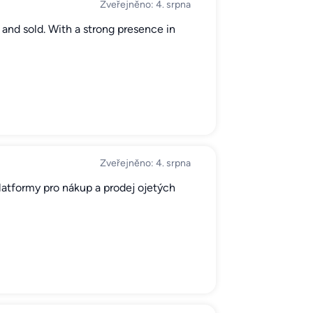
Zveřejněno: 4. srpna
 and sold. With a strong presence in
Zveřejněno: 4. srpna
latformy pro nákup a prodej ojetých