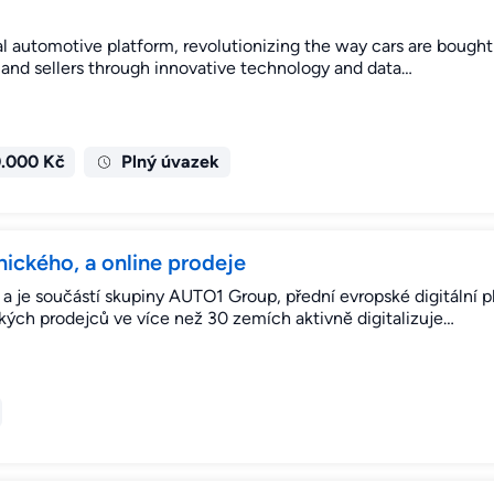
l automotive platform, revolutionizing the way cars are bought
and sellers through innovative technology and data…
0.000 Kč
Plný úvazek
nického, a online prodeje
 je součástí skupiny AUTO1 Group, přední evropské digitální p
kých prodejců ve více než 30 zemích aktivně digitalizuje…