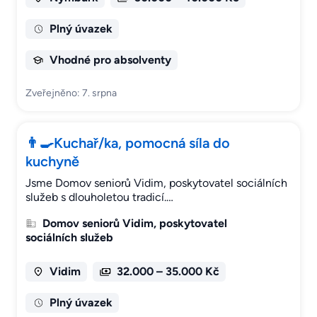
Plný úvazek
Vhodné pro absolventy
Zveřejněno: 7. srpna
👨‍🍳Kuchař/ka, pomocná síla do
kuchyně
Jsme Domov seniorů Vidim, poskytovatel sociálních
služeb s dlouholetou tradicí.…
Domov seniorů Vidim, poskytovatel
sociálních služeb
Vidim
32.000 – 35.000 Kč
Plný úvazek