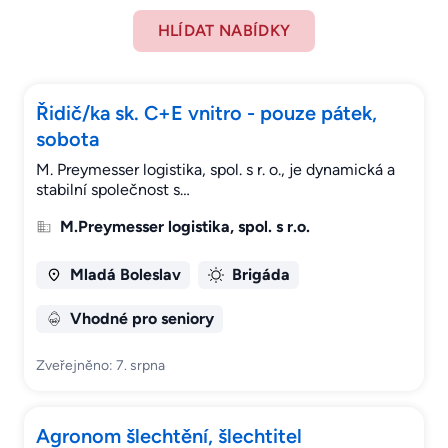
HLÍDAT NABÍDKY
Řidič/ka sk. C+E vnitro - pouze pátek,
sobota
M. Preymesser logistika, spol. s r. o., je dynamická a
stabilní společnost s…
M.Preymesser logistika, spol. s r.o.
Mladá Boleslav
Brigáda
Vhodné pro seniory
Zveřejněno: 7. srpna
Agronom šlechtění, šlechtitel