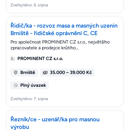
Zveřejněno: 6. srpna
Řidič/ka - rozvoz masa a masných uzenin
Brniště - řidičské oprávnění C, CE
Pro společnost PROMINENT CZ s.r.o., největšího
zpracovatele a prodejce krůtího…
PROMINENT CZ s.r.o.
Brniště
35.000 – 39.000 Kč
Plný úvazek
Zveřejněno: 7. srpna
Řezník/ce - uzenář/ka pro masnou
výrobu