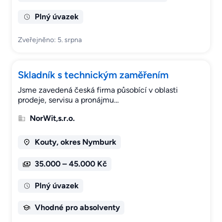
Plný úvazek
Zveřejněno: 5. srpna
Skladník s technickým zaměřením
Jsme zavedená česká firma působící v oblasti
prodeje, servisu a pronájmu…
NorWit,s.r.o.
Kouty, okres Nymburk
35.000 – 45.000 Kč
Plný úvazek
Vhodné pro absolventy