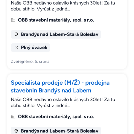
Naše OBB nedávno oslavilo krásnych 30let! Za tu
dobu stihlo: Vyrůst z jedné…
OBB stavební materiály, spol. s r.o.
Brandýs nad Labem-Stará Boleslav
Plný úvazek
Zveřejněno: 5. srpna
Specialista prodeje (M/Ž) - prodejna
stavebnin Brandýs nad Labem
Naše OBB nedávno oslavilo krásnych 30let! Za tu
dobu stihlo: Vyrůst z jedné…
OBB stavební materiály, spol. s r.o.
Brandýs nad Labem-Stará Boleslav