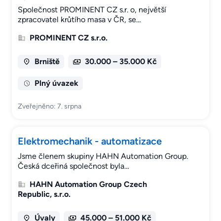
Společnost PROMINENT CZ s.r. o, největší
zpracovatel krůtího masa v ČR, se…
PROMINENT CZ s.r.o.
Brniště
30.000 – 35.000 Kč
Plný úvazek
Zveřejněno: 7. srpna
Elektromechanik - automatizace
Jsme členem skupiny HAHN Automation Group.
Česká dceřiná společnost byla…
HAHN Automation Group Czech
Republic, s.r.o.
Úvaly
45.000 – 51.000 Kč