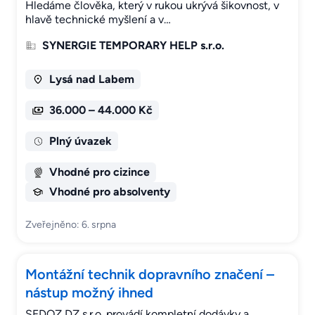
Hledáme člověka, který v rukou ukrývá šikovnost, v
hlavě technické myšlení a v…
SYNERGIE TEMPORARY HELP s.r.o.
Lysá nad Labem
36.000 – 44.000 Kč
Plný úvazek
Vhodné pro cizince
Vhodné pro absolventy
Zveřejněno: 6. srpna
Montážní technik dopravního značení –
nástup možný ihned
SEDOZ DZ s.r.o. provádí kompletní dodávky a