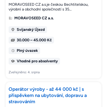
MORAVOSEED CZ a.s.je českou šlechtitelskou,
výrobní a obchodní společností s 35…
MORAVOSEED CZ a.s.
Svijanský Újezd
30.000 – 45.000 Kč
Plný úvazek
Vhodné pro absolventy
Zveřejněno: 4. srpna
Operátor výroby - až 44 000 kč | s
přispěvkem na ubytování, dopravu a
stravováním