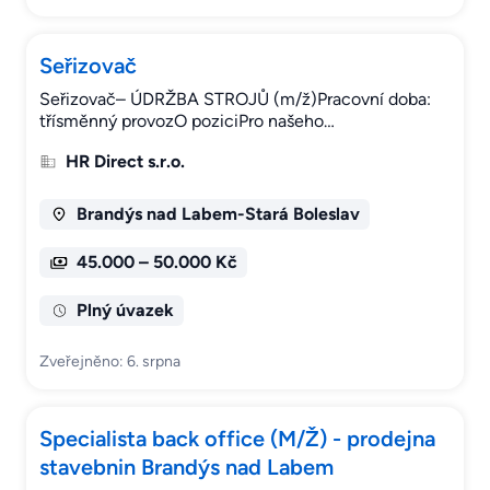
Seřizovač
Seřizovač– ÚDRŽBA STROJŮ (m/ž)Pracovní doba:
třísměnný provozO poziciPro našeho…
HR Direct s.r.o.
Brandýs nad Labem-Stará Boleslav
45.000 – 50.000 Kč
Plný úvazek
Zveřejněno: 6. srpna
Specialista back office (M/Ž) - prodejna
stavebnin Brandýs nad Labem