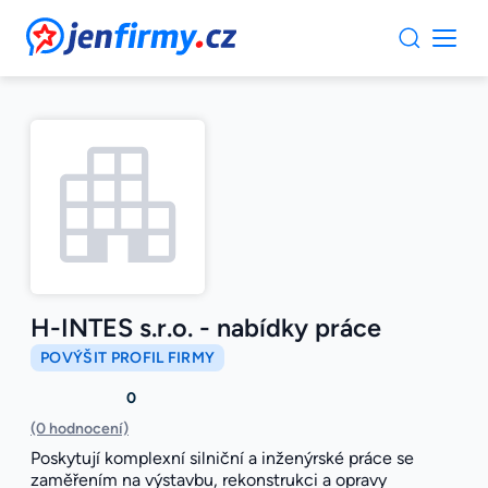
JenFirmy.cz
H-INTES s.r.o. - nabídky práce
POVÝŠIT PROFIL FIRMY
0
(0 hodnocení)
Poskytují komplexní silniční a inženýrské práce se
zaměřením na výstavbu, rekonstrukci a opravy