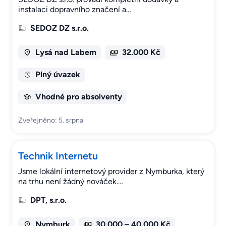
instalaci dopravního značení a…
SEDOZ DZ s.r.o.
Lysá nad Labem
32.000 Kč
Plný úvazek
Vhodné pro absolventy
Zveřejněno: 5. srpna
Technik Internetu
Jsme lokální internetový provider z Nymburka, který
na trhu není žádný nováček.…
DPT, s.r.o.
Nymburk
30.000 – 40.000 Kč