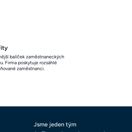
ity
ější balíček zaměstnaneckých
u. Firma poskytuje rozsáhlé
eňované zaměstnanci.
Jsme jeden tým