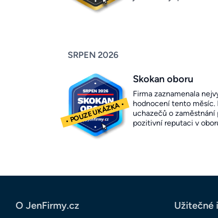
SRPEN 2026
Skokan oboru
Firma zaznamenala nejvy
hodnocení tento měsíc.
uchazečů o zaměstnání p
pozitivní reputaci v obor
O JenFirmy.cz
Užitečné 