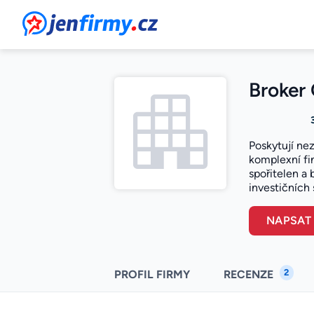
JenFirmy.cz
Broker 
Poskytují nez
komplexní fi
spořitelen a 
investičních s
NAPSAT
2
PROFIL FIRMY
RECENZE