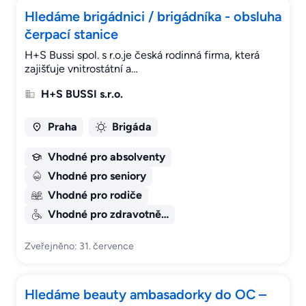
Hledáme brigádnici / brigádníka - obsluha
čerpací stanice
H+S Bussi spol. s r.o.je česká rodinná firma, která
zajišťuje vnitrostátní a…
H+S BUSSI s.r.o.
Praha
Brigáda
Vhodné pro absolventy
Vhodné pro seniory
Vhodné pro rodiče
Vhodné pro zdravotně…
Zveřejněno: 31. července
Hledáme beauty ambasadorky do OC –