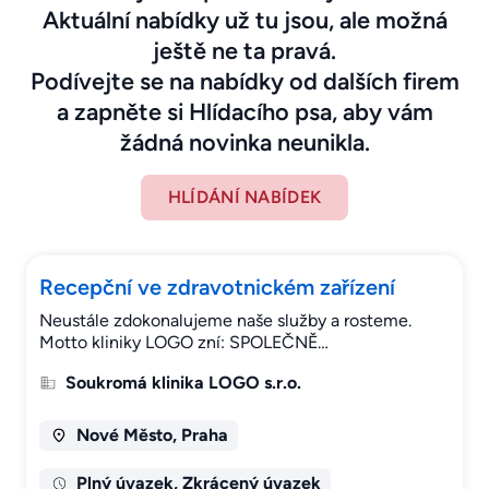
Aktuální nabídky už tu jsou, ale možná
ještě ne ta pravá.
Podívejte se na nabídky od dalších firem
a zapněte si Hlídacího psa, aby vám
žádná novinka neunikla.
HLÍDÁNÍ NABÍDEK
Recepční ve zdravotnickém zařízení
Neustále zdokonalujeme naše služby a rosteme.
Motto kliniky LOGO zní: SPOLEČNĚ…
Soukromá klinika LOGO s.r.o.
Nové Město, Praha
Plný úvazek, Zkrácený úvazek