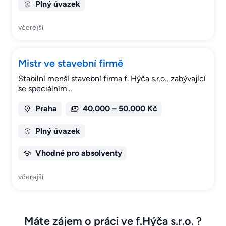
Plný úvazek
včerejší
Mistr ve stavební firmě
Stabilní menší stavební firma f. Hýča s.r.o., zabývající
se speciálním…
Praha
40.000 – 50.000 Kč
Plný úvazek
Vhodné pro absolventy
včerejší
Máte zájem o práci ve f.Hýča s.r.o. ?