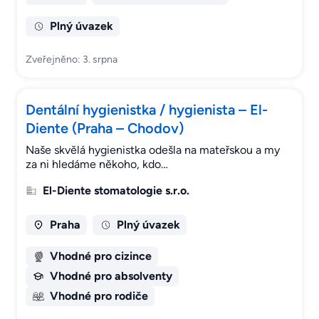
Plný úvazek
Zveřejněno: 3. srpna
Dentální hygienistka / hygienista – El-
Diente (Praha – Chodov)
Naše skvělá hygienistka odešla na mateřskou a my
za ni hledáme někoho, kdo…
El-Diente stomatologie s.r.o.
Praha
Plný úvazek
Vhodné pro cizince
Vhodné pro absolventy
Vhodné pro rodiče