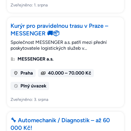
Zveřejněno: 1. srpna
Kurýr pro pravidelnou trasu v Praze –
MESSENGER 🚚📦
Společnost MESSENGER a.s. patří mezi přední
poskytovatele logistických služeb v…
MESSENGER a.s.
Praha
40.000 – 70.000 Kč
Plný úvazek
Zveřejněno: 3. srpna
🔧 Automechanik / Diagnostik – až 60
000 Kč!