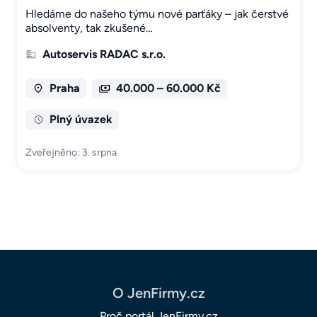
Hledáme do našeho týmu nové parťáky – jak čerstvé
absolventy, tak zkušené…
Autoservis RADAC s.r.o.
Praha
40.000 – 60.000 Kč
Plný úvazek
Zveřejněno: 3. srpna
O JenFirmy.cz
Proč portál JenFirmy.cz