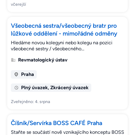
včerejší
Všeobecná sestra/všeobecný bratr pro
lůžkové oddělení - mimořádné odměny
Hledáme novou kolegyni nebo kolegu na pozici
všeobecné sestry / všeobecného…
Revmatologický ústav
Praha
Plný úvazek, Zkrácený úvazek
Zveřejněno: 4. srpna
Číšník/Servírka BOSS CAFÉ Praha
Staňte se součástí nově vznikajícího konceptu BOSS