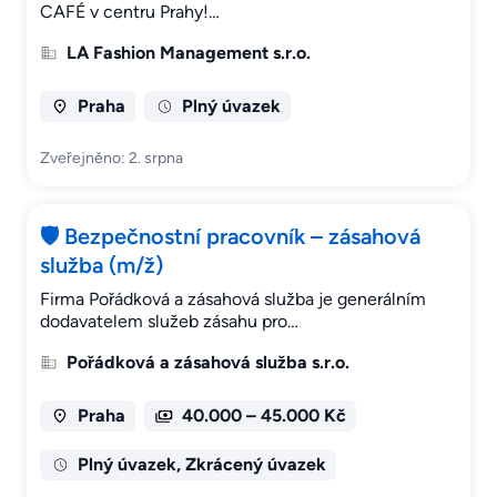
CAFÉ v centru Prahy!…
LA Fashion Management s.r.o.
Praha
Plný úvazek
Zveřejněno: 2. srpna
🛡️ Bezpečnostní pracovník – zásahová
služba (m/ž)
Firma Pořádková a zásahová služba je generálním
dodavatelem služeb zásahu pro…
Pořádková a zásahová služba s.r.o.
Praha
40.000 – 45.000 Kč
Plný úvazek, Zkrácený úvazek