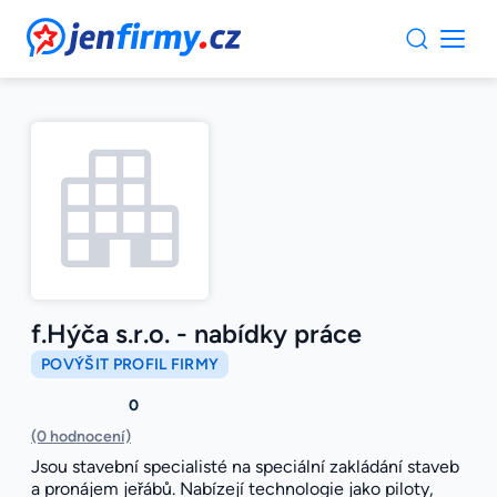
JenFirmy.cz
f.Hýča s.r.o. - nabídky práce
POVÝŠIT PROFIL FIRMY
0
(0 hodnocení)
Jsou stavební specialisté na speciální zakládání staveb
a pronájem jeřábů. Nabízejí technologie jako piloty,