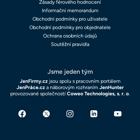
Zásady férového hodnocení
Informační memorandum
Obchodní podmínky pro uživatele
Obchodní podmínky pro objednatele
Ochrana osobních údajů
Soutěžní pravidla
Jsme jeden tým
JenFirmy.cz
jsou spolu s pracovním portálem
JenPráce.cz
a náborovým rozhraním
JenHunter
provozované společností
Coweo Technologies, s. r. o
.