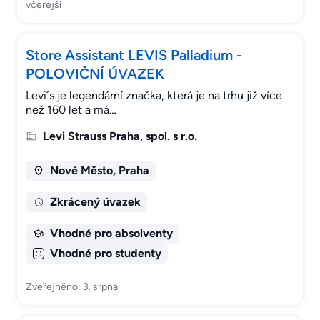
včerejší
Store Assistant LEVIS Palladium -
POLOVIČNÍ ÚVAZEK
Levi´s je legendární značka, která je na trhu již více
než 160 let a má…
Levi Strauss Praha, spol. s r.o.
Nové Město, Praha
Zkrácený úvazek
Vhodné pro absolventy
Vhodné pro studenty
Zveřejněno: 3. srpna