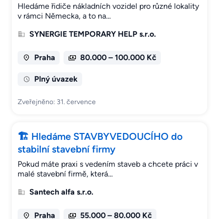
Hledáme řidiče nákladních vozidel pro různé lokality
v rámci Německa, a to na…
SYNERGIE TEMPORARY HELP s.r.o.
Praha
80.000 – 100.000 Kč
Plný úvazek
Zveřejněno: 31. července
🏗 Hledáme STAVBYVEDOUCÍHO do
stabilní stavební firmy
Pokud máte praxi s vedením staveb a chcete práci v
malé stavební firmě, která…
Santech alfa s.r.o.
Praha
55.000 – 80.000 Kč