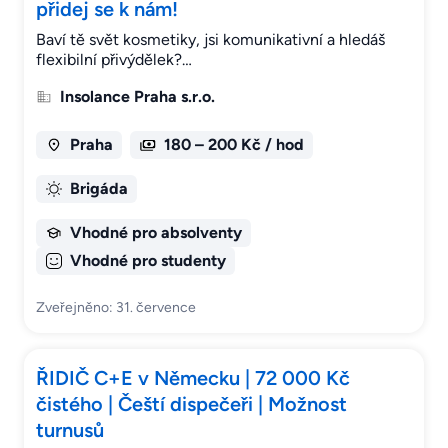
přidej se k nám!
Baví tě svět kosmetiky, jsi komunikativní a hledáš
flexibilní přivýdělek?…
Insolance Praha s.r.o.
Praha
180 – 200 Kč / hod
Brigáda
Vhodné pro absolventy
Vhodné pro studenty
Zveřejněno: 31. července
ŘIDIČ C+E v Německu | 72 000 Kč
čistého | Čeští dispečeři | Možnost
turnusů