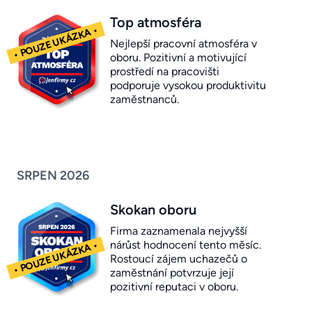
Top atmosféra
Nejlepší pracovní atmosféra v
oboru. Pozitivní a motivující
prostředí na pracovišti
podporuje vysokou produktivitu
zaměstnanců.
SRPEN 2026
Skokan oboru
Firma zaznamenala nejvyšší
nárůst hodnocení tento měsíc.
Rostoucí zájem uchazečů o
zaměstnání potvrzuje její
pozitivní reputaci v oboru.