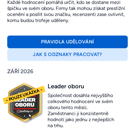
Každé hodnocení pomáhá určit, kdo se dostane mezi
špičku ve svém oboru. Firmy tak mohou získat prestižní
ocenění a posílit svou značku, recenzenti zase ovlivnit,
komu budou trofeje uděleny.
PRAVIDLA UDĚLOVÁNÍ
JAK S ODZNAKY PRACOVAT?
ZÁŘÍ 2026
Leader oboru
Společnost dosáhla nejvyššího
celkového hodnocení ve svém
oboru tento měsíc.
Zaměstnanci ji konzistentně
hodnotí jako jednu z nejlepších
na trhu.