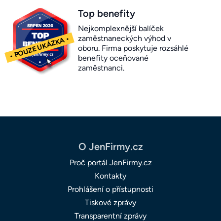
Top benefity
Nejkomplexnější balíček
zaměstnaneckých výhod v
oboru. Firma poskytuje rozsáhlé
benefity oceňované
zaměstnanci.
O JenFirmy.cz
Proč portál JenFirmy.cz
Kontakty
Prohlášení o přístupnosti
Tiskové zprávy
Transparentní zprávy