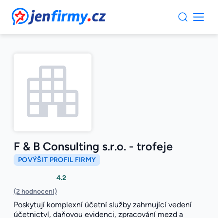
JenFirmy.cz
F & B Consulting s.r.o. - trofeje
POVÝŠIT PROFIL FIRMY
4.2
(2 hodnocení)
Poskytují komplexní účetní služby zahrnující vedení
účetnictví, daňovou evidenci, zpracování mezd a