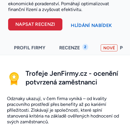
ekonomické poradenství. Pomáhají optimalizovat
finanční řízení a zvyšovat efektivitu.
NAPSAT RECENZI
HLÍDÁNÍ NABÍDEK
2
PROFIL FIRMY
RECENZE
PO
NOVÉ
Trofeje JenFirmy.cz - ocenění
potvrzená zaměstnanci
Odznaky ukazují, v čem firma vyniká – od kvality
pracovního prostředí přes benefity až po kariérní
příležitosti. Získávají je společnosti, které splní
stanovená kritéria na základě ověřených hodnocení od
svých zaměstnanců.