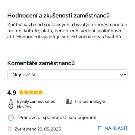
Hodnocení a zkušenosti zaměstnanců
Zpětná vazba od současných a bývalých zaměstnanců o
firemní kultuře, platu, benefitech, vedení společnosti
atd. Hodnocení vyjadřuje subjektivní názory uživatelů.
Komentáře zaměstnanců
4.9
Bývalý zaměstnanec
IT a technologie
Havířov
Pracovníci společnosti sou příjemné
NAHLÁSIT
Zveřejněno 29. 05. 2025