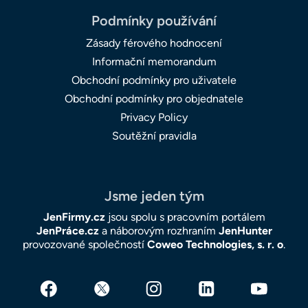
Podmínky používání
Zásady férového hodnocení
Informační memorandum
Obchodní podmínky pro uživatele
Obchodní podmínky pro objednatele
Privacy Policy
Soutěžní pravidla
Jsme jeden tým
JenFirmy.cz
jsou spolu s pracovním portálem
JenPráce.cz
a náborovým rozhraním
JenHunter
provozované společností
Coweo Technologies, s. r. o
.