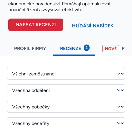
ekonomické poradenství. Pomáhají optimalizovat
finanční řízení a zvyšovat efektivitu.
NAPSAT RECENZI
HLÍDÁNÍ NABÍDEK
2
PROFIL FIRMY
RECENZE
PO
NOVÉ