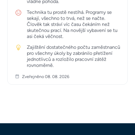
vládne pohoda.
Technika tu prostě nestíhá. Programy se
sekají, všechno to trvá, než se načte.
Člověk tak stráví víc času čekáním než
skutečnou prací. Na novější vybavení se tu
asi čeká věčnost.
Zajištění dostatečného počtu zaměstnanců
pro všechny úkoly by zabránilo přetížení
jednotlivců a rozložilo pracovní zátěž
rovnoměrně.
Zveřejněno 08. 08. 2026