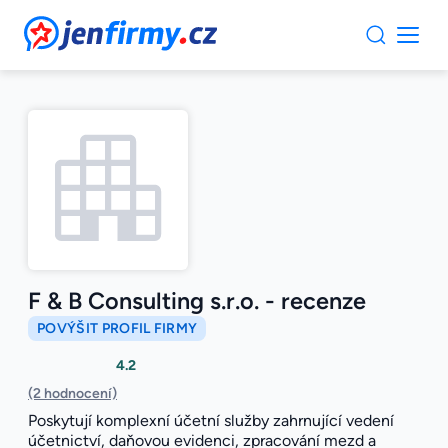
JenFirmy.cz
F & B Consulting s.r.o. - recenze
POVÝŠIT PROFIL FIRMY
4.2
(2 hodnocení)
Poskytují komplexní účetní služby zahrnující vedení
účetnictví, daňovou evidenci, zpracování mezd a