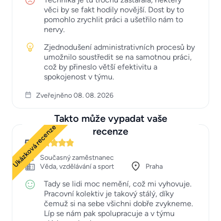
věci by se fakt hodily novější. Dost by to
pomohlo zrychlit práci a ušetřilo nám to
nervy.
Zjednodušení administrativních procesů by
umožnilo soustředit se na samotnou práci,
což by přineslo větší efektivitu a
spokojenost v týmu.
Zveřejněno 08. 08. 2026
Takto může vypadat vaše
Ukázková recenze
recenze
5
Současný zaměstnanec
Věda, vzdělávání a sport
Praha
Tady se lidi moc nemění, což mi vyhovuje.
Pracovní kolektiv je takový stálý, díky
čemuž si na sebe všichni dobře zvykneme.
Líp se nám pak spolupracuje a v týmu