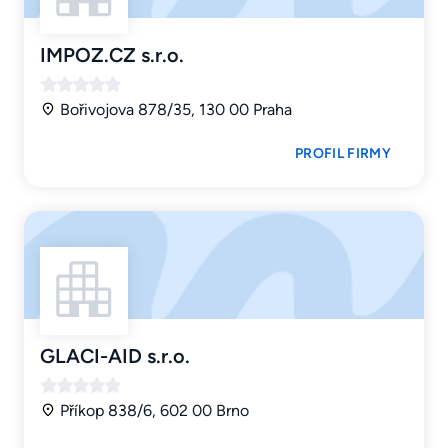
IMPOZ.CZ s.r.o.
Bořivojova 878/35, 130 00 Praha
PROFIL FIRMY
GLACI-AID s.r.o.
Příkop 838/6, 602 00 Brno