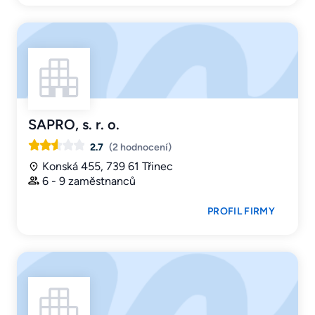
SAPRO, s. r. o.
2.7
(2 hodnocení)
Konská 455, 739 61 Třinec
6 - 9 zaměstnanců
PROFIL FIRMY