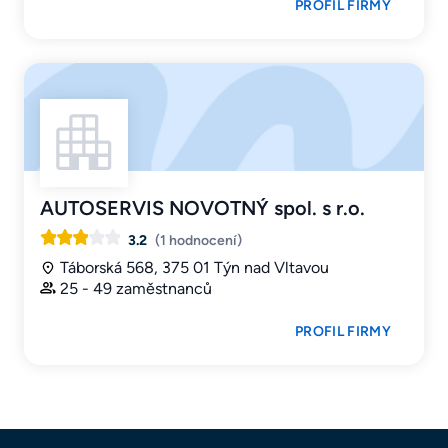
PROFIL FIRMY
AUTOSERVIS NOVOTNÝ spol. s r.o.
3.2
(1 hodnocení)
Táborská 568, 375 01 Týn nad Vltavou
25 - 49 zaměstnanců
PROFIL FIRMY