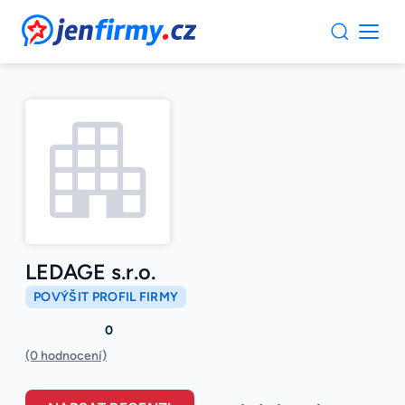
JenFirmy.cz
LEDAGE s.r.o.
POVÝŠIT PROFIL FIRMY
0
(0 hodnocení)