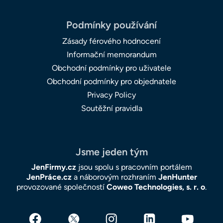
Podmínky používání
Zásady férového hodnocení
Informační memorandum
Obchodní podmínky pro uživatele
Obchodní podmínky pro objednatele
Privacy Policy
Soutěžní pravidla
Jsme jeden tým
JenFirmy.cz
jsou spolu s pracovním portálem
JenPráce.cz
a náborovým rozhraním
JenHunter
provozované společností
Coweo Technologies, s. r. o
.