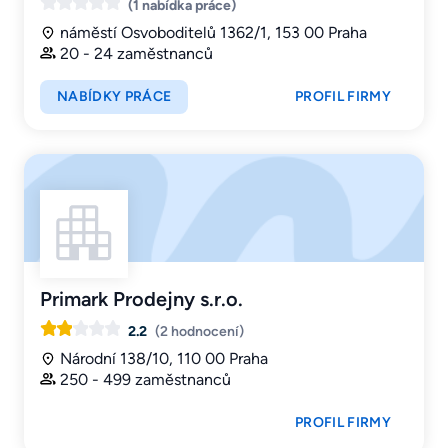
(1 nabídka práce)
náměstí Osvoboditelů 1362/1, 153 00 Praha
20 - 24 zaměstnanců
NABÍDKY PRÁCE
PROFIL FIRMY
Primark Prodejny s.r.o.
2.2
(2 hodnocení)
Národní 138/10, 110 00 Praha
250 - 499 zaměstnanců
PROFIL FIRMY