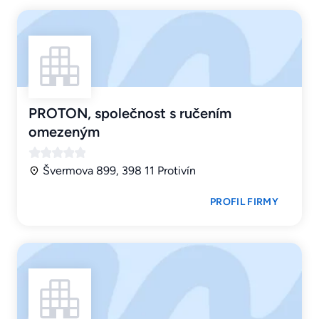
PROTON, společnost s ručením
omezeným
Švermova 899, 398 11 Protivín
PROFIL FIRMY