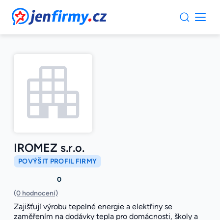
JenFirmy.cz
IROMEZ s.r.o.
POVÝŠIT PROFIL FIRMY
0
(0 hodnocení)
Zajišťují výrobu tepelné energie a elektřiny se
zaměřením na dodávky tepla pro domácnosti, školy a