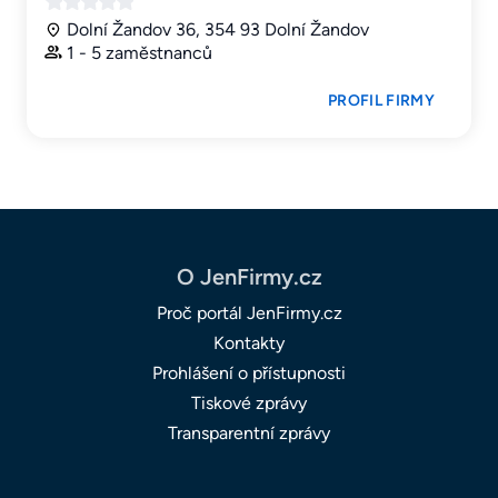
Dolní Žandov 36, 354 93 Dolní Žandov
1 - 5 zaměstnanců
PROFIL FIRMY
O JenFirmy.cz
Proč portál JenFirmy.cz
Kontakty
Prohlášení o přístupnosti
Tiskové zprávy
Transparentní zprávy