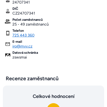
24707341
DIČ
CZ24707341
Počet zaměstnanců
25 - 49 zaměstnanců
Telefon
725 443 360
E-mail
iro@mvv.cz
Datová schránka
zswsmai
Recenze zaměstnanců
Celkové hodnocení