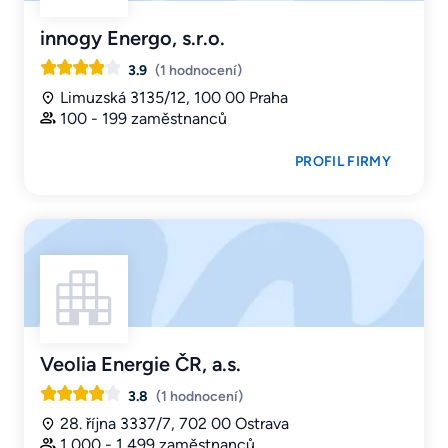
innogy Energo, s.r.o.
3.9
(1 hodnocení)
Limuzská 3135/12, 100 00 Praha
100 - 199 zaměstnanců
PROFIL FIRMY
Veolia Energie ČR, a.s.
3.8
(1 hodnocení)
28. října 3337/7, 702 00 Ostrava
1 000 - 1 499 zaměstnanců