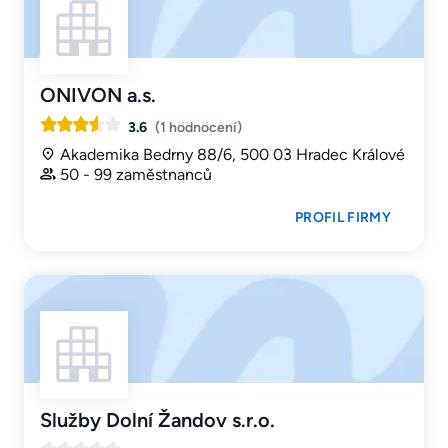
ONIVON a.s.
3.6
(1 hodnocení)
Akademika Bedrny 88/6, 500 03 Hradec Králové
50 - 99 zaměstnanců
PROFIL FIRMY
Služby Dolní Žandov s.r.o.