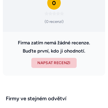
0
(0 recenzí)
Firma zatím nemá žádné recenze.
Buďte první, kdo ji ohodnotí.
NAPSAT RECENZI
Firmy ve stejném odvětví