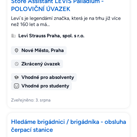
Store Assistant LEVIS Palladium -
POLOVIČNÍ ÚVAZEK
Levi´s je legendární značka, která je na trhu již více
než 160 let a má…
Levi Strauss Praha, spol. s r.o.
Nové Město, Praha
Zkrácený úvazek
Vhodné pro absolventy
Vhodné pro studenty
Zveřejněno: 3. srpna
Hledáme brigádnici / brigádníka - obsluha
čerpací stanice