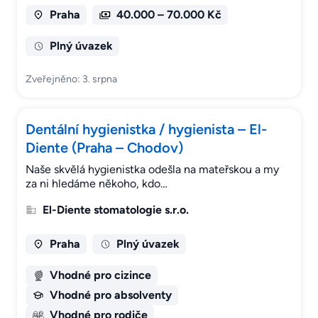
Praha
40.000 – 70.000 Kč
Plný úvazek
Zveřejněno: 3. srpna
Dentální hygienistka / hygienista – El-
Diente (Praha – Chodov)
Naše skvělá hygienistka odešla na mateřskou a my
za ni hledáme někoho, kdo…
El-Diente stomatologie s.r.o.
Praha
Plný úvazek
Vhodné pro cizince
Vhodné pro absolventy
Vhodné pro rodiče