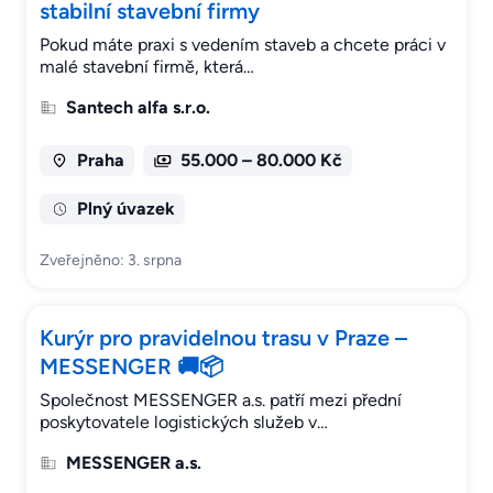
stabilní stavební firmy
Pokud máte praxi s vedením staveb a chcete práci v
malé stavební firmě, která…
Santech alfa s.r.o.
Praha
55.000 – 80.000 Kč
Plný úvazek
Zveřejněno: 3. srpna
Kurýr pro pravidelnou trasu v Praze –
MESSENGER 🚚📦
Společnost MESSENGER a.s. patří mezi přední
poskytovatele logistických služeb v…
MESSENGER a.s.