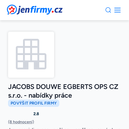
JenFirmy.cz
JACOBS DOUWE EGBERTS OPS CZ
s.r.o. - nabídky práce
POVÝŠIT PROFIL FIRMY
2.8
(8 hodnocení)