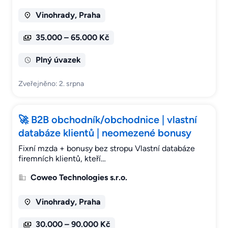
Vinohrady, Praha
35.000 – 65.000 Kč
Plný úvazek
Zveřejněno: 2. srpna
🚀 B2B obchodník/obchodnice | vlastní
databáze klientů | neomezené bonusy
Fixní mzda + bonusy bez stropu Vlastní databáze
firemních klientů, kteří…
Coweo Technologies s.r.o.
Vinohrady, Praha
30.000 – 90.000 Kč