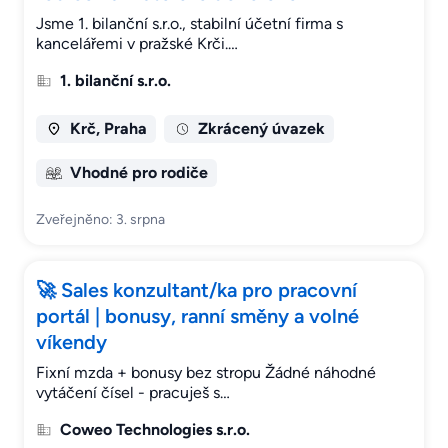
Jsme 1. bilanční s.r.o., stabilní účetní firma s
kancelářemi v pražské Krči.…
1. bilanční s.r.o.
Krč, Praha
Zkrácený úvazek
Vhodné pro rodiče
Zveřejněno: 3. srpna
🚀 Sales konzultant/ka pro pracovní
portál | bonusy, ranní směny a volné
víkendy
Fixní mzda + bonusy bez stropu Žádné náhodné
vytáčení čísel - pracuješ s…
Coweo Technologies s.r.o.