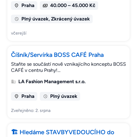
Praha
40.000 – 45.000 Kč
Plný úvazek, Zkrácený úvazek
včerejší
Číšník/Servírka BOSS CAFÉ Praha
Staňte se součástí nově vznikajícího konceptu BOSS
CAFÉ v centru Prahy!…
LA Fashion Management s.r.o.
Praha
Plný úvazek
Zveřejněno: 2. srpna
🏗 Hledáme STAVBYVEDOUCÍHO do