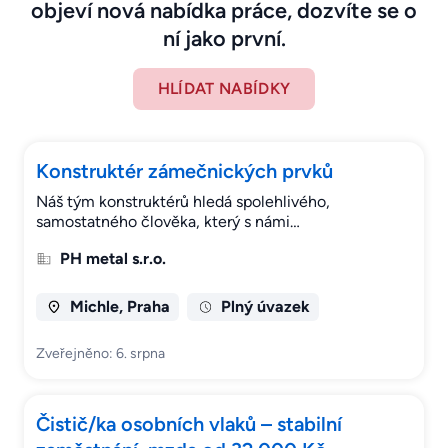
objeví nová nabídka práce, dozvíte se o
ní jako první.
HLÍDAT NABÍDKY
Konstruktér zámečnických prvků
Náš tým konstruktérů hledá spolehlivého,
samostatného člověka, který s námi…
PH metal s.r.o.
Michle, Praha
Plný úvazek
Zveřejněno: 6. srpna
Čistič/ka osobních vlaků – stabilní