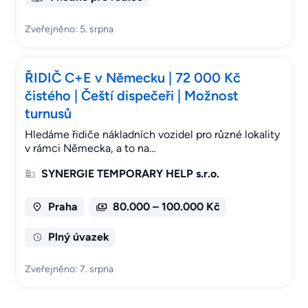
Zveřejněno: 5. srpna
ŘIDIČ C+E v Německu | 72 000 Kč
čistého | Čeští dispečeři | Možnost
turnusů
Hledáme řidiče nákladních vozidel pro různé lokality
v rámci Německa, a to na…
SYNERGIE TEMPORARY HELP s.r.o.
Praha
80.000 – 100.000 Kč
Plný úvazek
Zveřejněno: 7. srpna