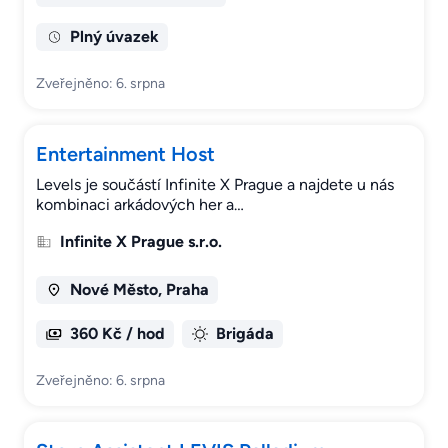
Plný úvazek
Zveřejněno: 6. srpna
Entertainment Host
Levels je součástí Infinite X Prague a najdete u nás
kombinaci arkádových her a…
Infinite X Prague s.r.o.
Nové Město, Praha
360 Kč / hod
Brigáda
Zveřejněno: 6. srpna