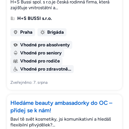
H+S Bussi spol. s r.o.je česká rodinná firma, která
zajišťuje vnitrostátní a…
H+S BUSSI s.r.o.
Praha
Brigáda
Vhodné pro absolventy
Vhodné pro seniory
Vhodné pro rodiče
Vhodné pro zdravotně…
Zveřejněno: 7. srpna
Hledáme beauty ambasadorky do OC –
přidej se k nám!
Baví tě svět kosmetiky, jsi komunikativní a hledáš
flexibilní přivýdělek?…