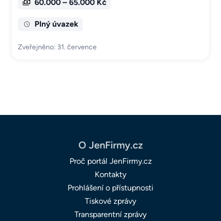
60.000 – 65.000 Kč
Plný úvazek
Zveřejněno: 31. července
O JenFirmy.cz
Proč portál JenFirmy.cz
Kontakty
Prohlášení o přístupnosti
Tiskové zprávy
Transparentní zprávy