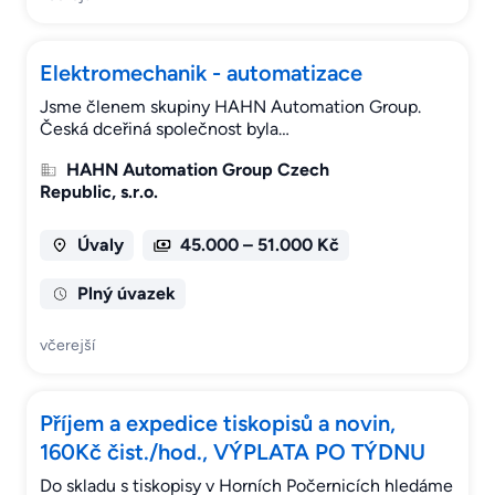
Elektromechanik - automatizace
Jsme členem skupiny HAHN Automation Group.
Česká dceřiná společnost byla…
HAHN Automation Group Czech
Republic, s.r.o.
Úvaly
45.000 – 51.000 Kč
Plný úvazek
včerejší
Příjem a expedice tiskopisů a novin,
160Kč čist./hod., VÝPLATA PO TÝDNU
Do skladu s tiskopisy v Horních Počernicích hledáme