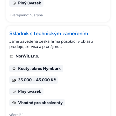
Plný úvazek
Zveřejněno: 5. srpna
Skladník s technickým zaměřením
Jsme zavedená česká firma působící v oblasti
prodeje, servisu a pronájmu…
NorWit,s.r.o.
Kouty, okres Nymburk
35.000 – 45.000 Kč
Plný úvazek
Vhodné pro absolventy
včerejší