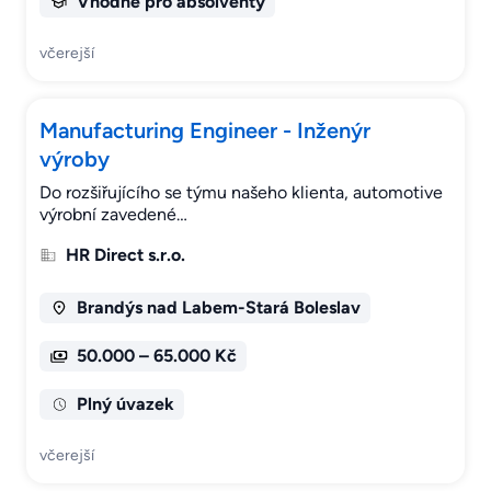
Vhodné pro absolventy
včerejší
Manufacturing Engineer - Inženýr
výroby
Do rozšiřujícího se týmu našeho klienta, automotive
výrobní zavedené…
HR Direct s.r.o.
Brandýs nad Labem-Stará Boleslav
50.000 – 65.000 Kč
Plný úvazek
včerejší