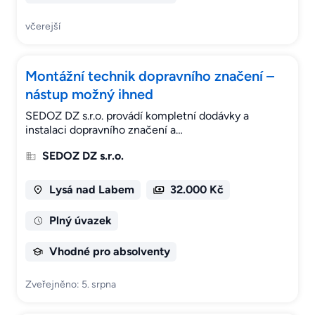
včerejší
Montážní technik dopravního značení –
nástup možný ihned
SEDOZ DZ s.r.o. provádí kompletní dodávky a
instalaci dopravního značení a…
SEDOZ DZ s.r.o.
Lysá nad Labem
32.000 Kč
Plný úvazek
Vhodné pro absolventy
Zveřejněno: 5. srpna