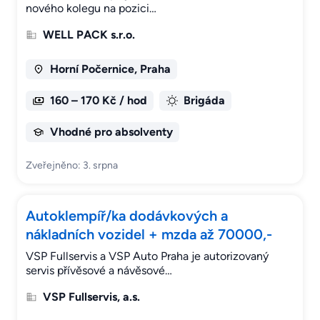
nového kolegu na pozici…
WELL PACK s.r.o.
Horní Počernice, Praha
160 – 170 Kč / hod
Brigáda
Vhodné pro absolventy
Zveřejněno: 3. srpna
Autoklempíř/ka dodávkových a
nákladních vozidel + mzda až 70000,-
VSP Fullservis a VSP Auto Praha je autorizovaný
servis přívěsové a návěsové…
VSP Fullservis, a.s.