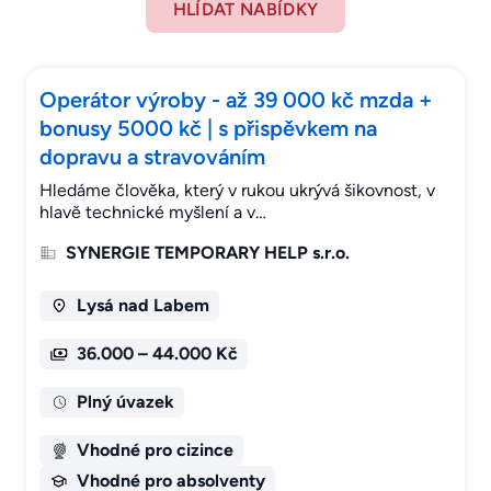
HLÍDAT NABÍDKY
Operátor výroby - až 39 000 kč mzda +
bonusy 5000 kč | s přispěvkem na
dopravu a stravováním
Hledáme člověka, který v rukou ukrývá šikovnost, v
hlavě technické myšlení a v…
SYNERGIE TEMPORARY HELP s.r.o.
Lysá nad Labem
36.000 – 44.000 Kč
Plný úvazek
Vhodné pro cizince
Vhodné pro absolventy