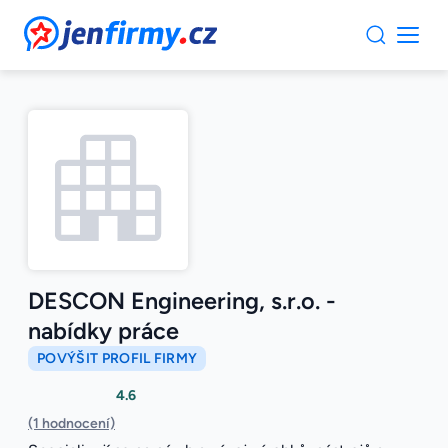
JenFirmy.cz
DESCON Engineering, s.r.o. -
nabídky práce
POVÝŠIT PROFIL FIRMY
4.6
(1 hodnocení)