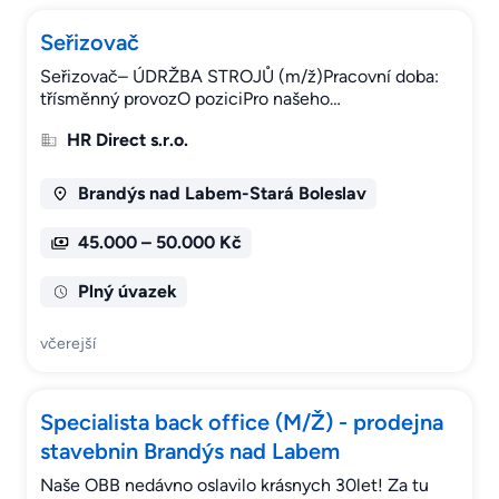
Seřizovač
Seřizovač– ÚDRŽBA STROJŮ (m/ž)Pracovní doba:
třísměnný provozO poziciPro našeho…
HR Direct s.r.o.
Brandýs nad Labem-Stará Boleslav
45.000 – 50.000 Kč
Plný úvazek
včerejší
Specialista back office (M/Ž) - prodejna
stavebnin Brandýs nad Labem
Naše OBB nedávno oslavilo krásnych 30let! Za tu