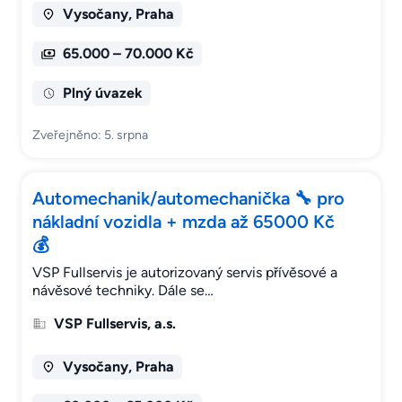
Vysočany, Praha
65.000 – 70.000 Kč
Plný úvazek
Zveřejněno: 5. srpna
Automechanik/automechanička 🔧 pro
nákladní vozidla + mzda až 65000 Kč
💰
VSP Fullservis je autorizovaný servis přívěsové a
návěsové techniky. Dále se…
VSP Fullservis, a.s.
Vysočany, Praha