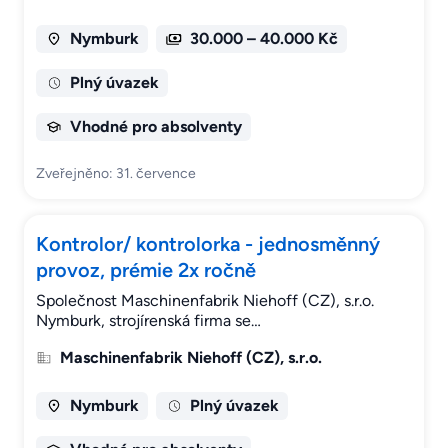
Nymburk
30.000 – 40.000 Kč
Plný úvazek
Vhodné pro absolventy
Zveřejněno: 31. července
Kontrolor/ kontrolorka - jednosměnný
provoz, prémie 2x ročně
Společnost Maschinenfabrik Niehoff (CZ), s.r.o.
Nymburk, strojírenská firma se…
Maschinenfabrik Niehoff (CZ), s.r.o.
Nymburk
Plný úvazek