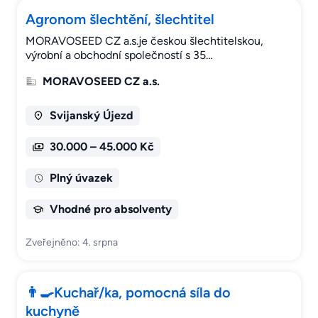
Agronom šlechtění, šlechtitel
MORAVOSEED CZ a.s.je českou šlechtitelskou,
výrobní a obchodní společností s 35…
MORAVOSEED CZ a.s.
Svijanský Újezd
30.000 – 45.000 Kč
Plný úvazek
Vhodné pro absolventy
Zveřejněno: 4. srpna
👨‍🍳Kuchař/ka, pomocná síla do
kuchyně