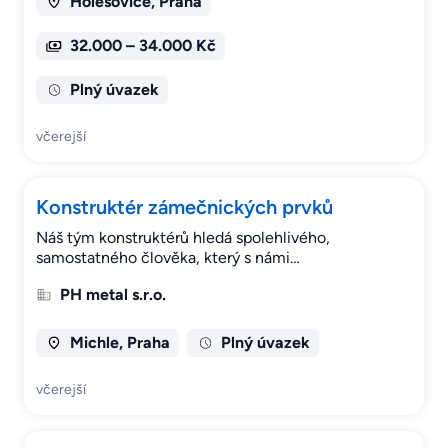
Holešovice, Praha
32.000 – 34.000 Kč
Plný úvazek
včerejší
Konstruktér zámečnických prvků
Náš tým konstruktérů hledá spolehlivého,
samostatného člověka, který s námi…
PH metal s.r.o.
Michle, Praha
Plný úvazek
včerejší