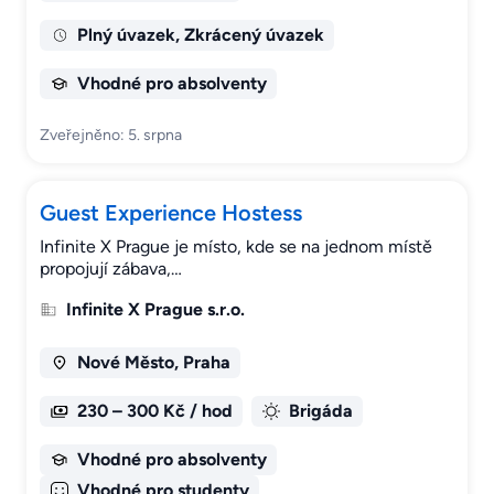
Plný úvazek, Zkrácený úvazek
Vhodné pro absolventy
Zveřejněno: 5. srpna
Guest Experience Hostess
Infinite X Prague je místo, kde se na jednom místě
propojují zábava,…
Infinite X Prague s.r.o.
Nové Město, Praha
230 – 300 Kč / hod
Brigáda
Vhodné pro absolventy
Vhodné pro studenty