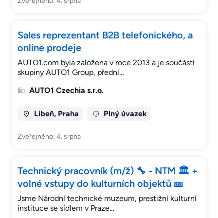
Zveřejněno: 4. srpna
Sales reprezentant B2B telefonického, a
online prodeje
AUTO1.com byla založena v roce 2013 a je součástí
skupiny AUTO1 Group, přední…
AUTO1 Czechia s.r.o.
Libeň, Praha
Plný úvazek
Zveřejněno: 4. srpna
Technický pracovník (m/ž) 🔧 - NTM 🏛 +
volné vstupy do kulturních objektů 🎫
Jsme Národní technické muzeum, prestižní kulturní
instituce se sídlem v Praze…