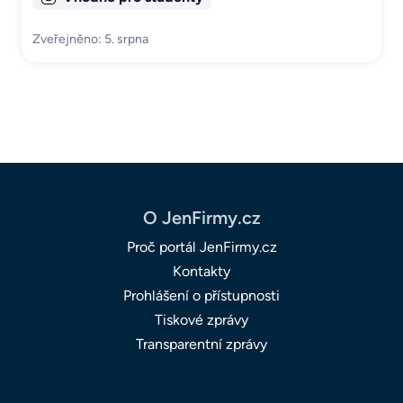
Zveřejněno: 5. srpna
O JenFirmy.cz
Proč portál JenFirmy.cz
Kontakty
Prohlášení o přístupnosti
Tiskové zprávy
Transparentní zprávy