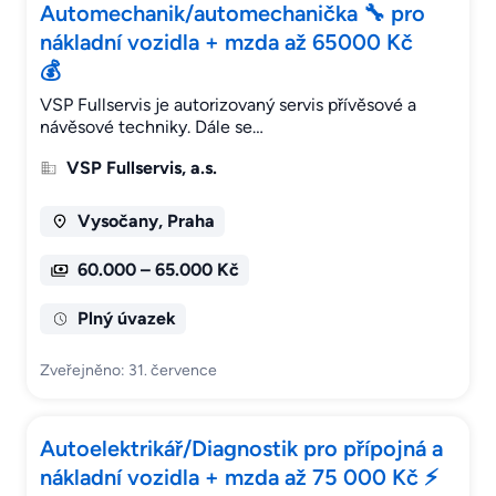
Automechanik/automechanička 🔧 pro
nákladní vozidla + mzda až 65000 Kč
💰
VSP Fullservis je autorizovaný servis přívěsové a
návěsové techniky. Dále se…
VSP Fullservis, a.s.
Vysočany, Praha
60.000 – 65.000 Kč
Plný úvazek
Zveřejněno: 31. července
Autoelektrikář/Diagnostik pro přípojná a
nákladní vozidla + mzda až 75 000 Kč ⚡