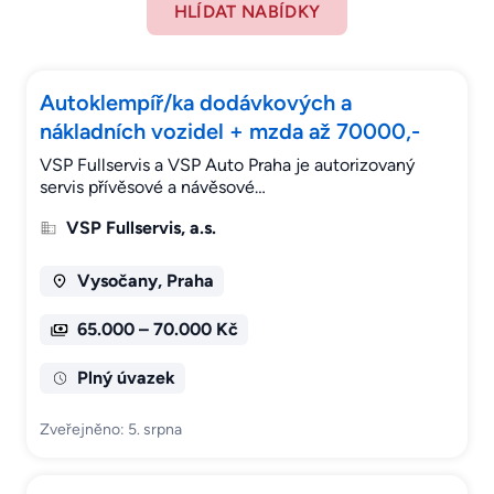
HLÍDAT NABÍDKY
Autoklempíř/ka dodávkových a
nákladních vozidel + mzda až 70000,-
VSP Fullservis a VSP Auto Praha je autorizovaný
servis přívěsové a návěsové…
VSP Fullservis, a.s.
Vysočany, Praha
65.000 – 70.000 Kč
Plný úvazek
Zveřejněno: 5. srpna