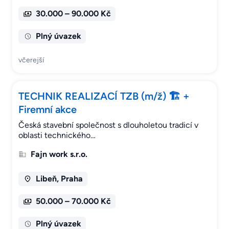
30.000 – 90.000 Kč
Plný úvazek
včerejší
TECHNIK REALIZACÍ TZB (m/ž) 🏗️ +
Firemní akce
Česká stavební společnost s dlouholetou tradicí v
oblasti technického…
Fajn work s.r.o.
Libeň, Praha
50.000 – 70.000 Kč
Plný úvazek