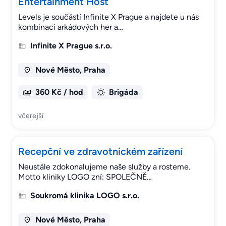
Entertainment Host
Levels je součástí Infinite X Prague a najdete u nás
kombinaci arkádových her a…
Infinite X Prague s.r.o.
Nové Město, Praha
360 Kč / hod
Brigáda
včerejší
Recepční ve zdravotnickém zařízení
Neustále zdokonalujeme naše služby a rosteme.
Motto kliniky LOGO zní: SPOLEČNĚ…
Soukromá klinika LOGO s.r.o.
Nové Město, Praha