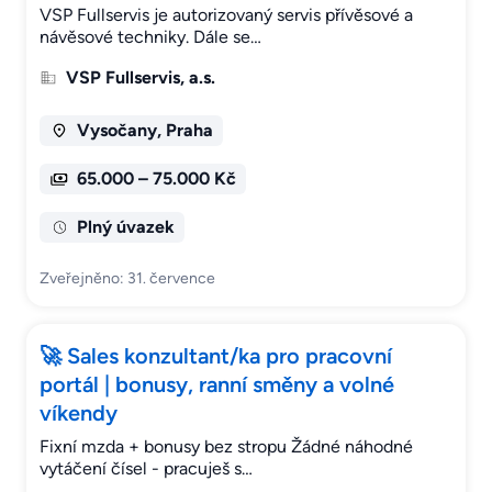
VSP Fullservis je autorizovaný servis přívěsové a
návěsové techniky. Dále se…
VSP Fullservis, a.s.
Vysočany, Praha
65.000 – 75.000 Kč
Plný úvazek
Zveřejněno: 31. července
🚀 Sales konzultant/ka pro pracovní
portál | bonusy, ranní směny a volné
víkendy
Fixní mzda + bonusy bez stropu Žádné náhodné
vytáčení čísel - pracuješ s…