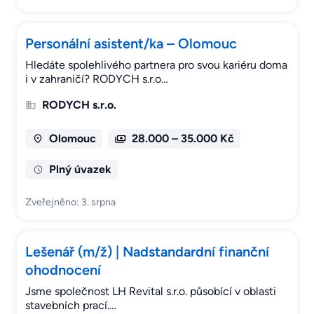
Personální asistent/ka – Olomouc
Hledáte spolehlivého partnera pro svou kariéru doma
i v zahraničí? RODYCH s.r.o…
RODYCH s.r.o.
Olomouc
28.000 – 35.000 Kč
Plný úvazek
Zveřejněno: 3. srpna
Lešenář (m/ž) | Nadstandardní finanční
ohodnocení
Jsme společnost LH Revital s.r.o. působící v oblasti
stavebních prací.…