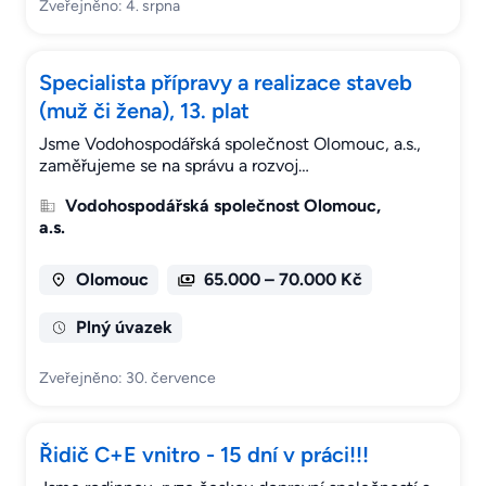
Zveřejněno: 4. srpna
Specialista přípravy a realizace staveb
(muž či žena), 13. plat
Jsme Vodohospodářská společnost Olomouc, a.s.,
zaměřujeme se na správu a rozvoj…
Vodohospodářská společnost Olomouc,
a.s.
Olomouc
65.000 – 70.000 Kč
Plný úvazek
Zveřejněno: 30. července
Řidič C+E vnitro - 15 dní v práci!!!