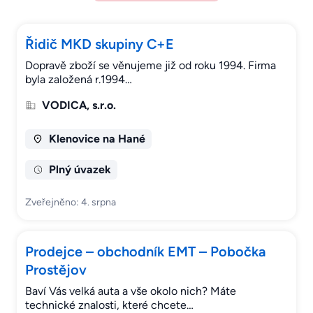
Řidič MKD skupiny C+E
Dopravě zboží se věnujeme již od roku 1994. Firma
byla založená r.1994…
VODICA, s.r.o.
Klenovice na Hané
Plný úvazek
Zveřejněno: 4. srpna
Prodejce – obchodník EMT – Pobočka
Prostějov
Baví Vás velká auta a vše okolo nich? Máte
technické znalosti, které chcete…