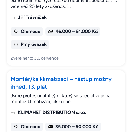
Jsme rodinnou, ryze českou dopravní společností s
více než 25 lety zkušeností.…
Jiří Trávníček
Olomouc
46.000 – 51.000 Kč
Plný úvazek
Zveřejněno: 30. července
Montér/ka klimatizací – nástup možný
ihned, 13. plat
Jsme profesionální tým, který se specializuje na
montáž klimatizací, aktuálně…
KLIMAHET DISTRIBUTION s.r.o.
Olomouc
35.000 – 50.000 Kč