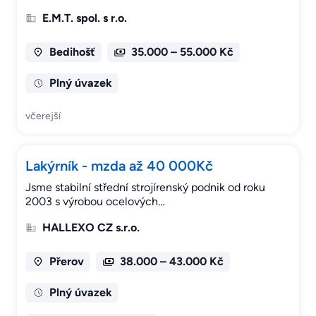
E.M.T. spol. s r.o.
Bedihošť
35.000 – 55.000 Kč
Plný úvazek
včerejší
Lakýrník - mzda až 40 000Kč
Jsme stabilní střední strojírenský podnik od roku
2003 s výrobou ocelových…
HALLEXO CZ s.r.o.
Přerov
38.000 – 43.000 Kč
Plný úvazek