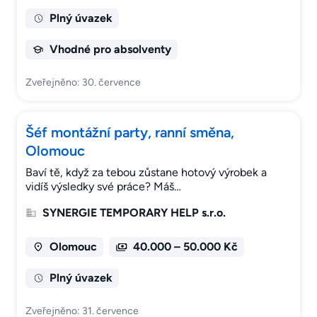
Plný úvazek
Vhodné pro absolventy
Zveřejněno: 30. července
Šéf montážní party, ranní směna,
Olomouc
Baví tě, když za tebou zůstane hotový výrobek a
vidíš výsledky své práce? Máš…
SYNERGIE TEMPORARY HELP s.r.o.
Olomouc
40.000 – 50.000 Kč
Plný úvazek
Zveřejněno: 31. července