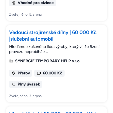
Vhodné pro cizince
Zveřejněno: 5. srpna
Vedoucí strojírenské dílny | 60 000 Kč
|služební automobil
Hledáme zkušeného lídra výroby, který ví, že řízení
provozu neprobíhá z…
SYNERGIE TEMPORARY HELP s.r.o.
Přerov
60.000 Kč
Plný úvazek
Zveřejněno: 3. srpna