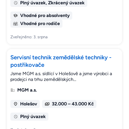
Plný úvazek, Zkrácený úvazek
Vhodné pro absolventy
Vhodné pro rodiče
Zveřejněno: 3. srpna
Servisní technik zemědělské techniky -
postřikovače
Jsme MGM a.s. sídlící v Holešově a jsme výrobci a
prodejci na trhu zemědělských…
MGM a.s.
Holešov
32.000 – 43.000 Kč
Plný úvazek