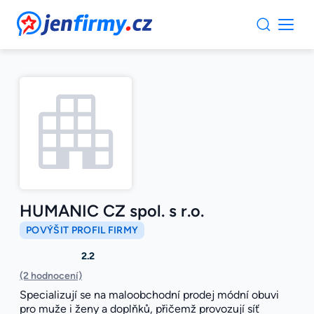
JenFirmy.cz
HUMANIC CZ spol. s r.o.
POVÝŠIT PROFIL FIRMY
2.2
(2 hodnocení)
Specializují se na maloobchodní prodej módní obuvi
pro muže i ženy a doplňků, přičemž provozují síť