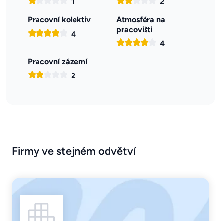
1
2
Pracovní kolektiv
Atmosféra na
pracovišti
4
4
Pracovní zázemí
2
Firmy ve stejném odvětví