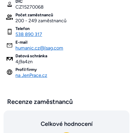
DIČ
CZ15270068
Počet zaměstnanců
200 - 249 zaměstnanců
Telefon
538 890 317
E-mail
humanic.cz@lsag.com
Datová schránka
4j9a4zn
Profil firmy
na JenPrace.cz
Recenze zaměstnanců
Celkové hodnocení