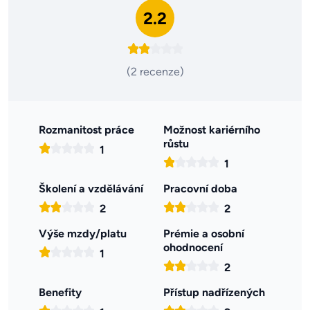
2.2
(2 recenze)
Rozmanitost práce
Možnost kariérního
růstu
1
1
Školení a vzdělávání
Pracovní doba
2
2
Výše mzdy/platu
Prémie a osobní
ohodnocení
1
2
Benefity
Přístup nadřízených