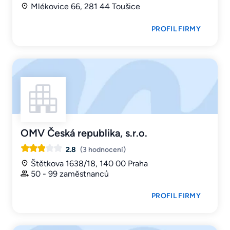
Mlékovice 66, 281 44 Toušice
PROFIL FIRMY
OMV Česká republika, s.r.o.
2.8
(3 hodnocení)
Štětkova 1638/18, 140 00 Praha
50 - 99 zaměstnanců
PROFIL FIRMY