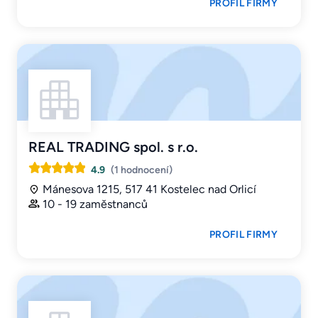
PROFIL FIRMY
REAL TRADING spol. s r.o.
4.9
(1 hodnocení)
Mánesova 1215, 517 41 Kostelec nad Orlicí
10 - 19 zaměstnanců
PROFIL FIRMY