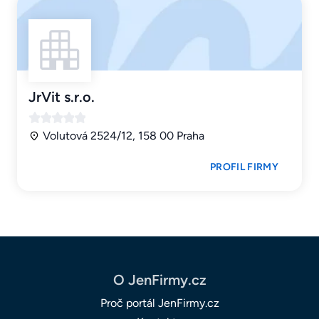
JrVit s.r.o.
Volutová 2524/12, 158 00 Praha
PROFIL FIRMY
O JenFirmy.cz
Proč portál JenFirmy.cz