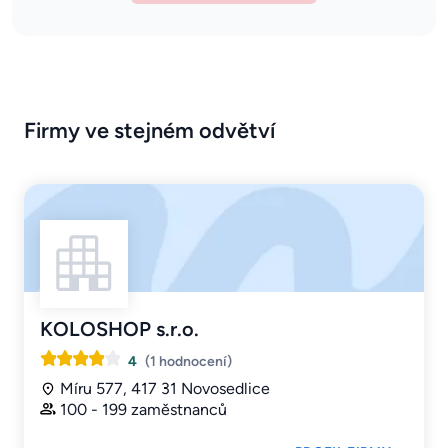
Firmy ve stejném odvětví
KOLOSHOP s.r.o.
4
(1 hodnocení)
Míru 577, 417 31 Novosedlice
100 - 199 zaměstnanců