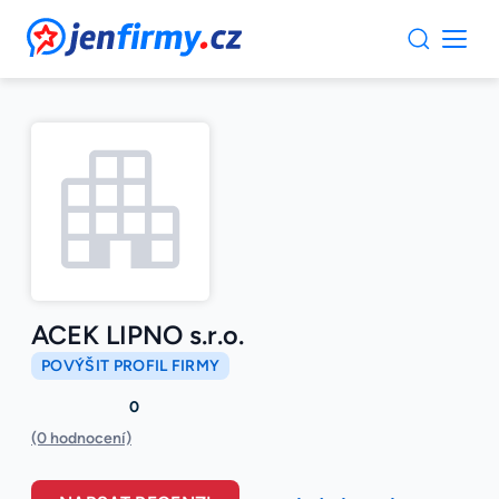
JenFirmy.cz
ACEK LIPNO s.r.o.
POVÝŠIT PROFIL FIRMY
0
(0 hodnocení)