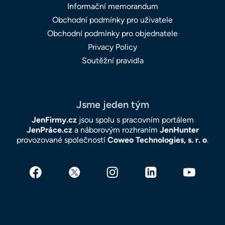
Informační memorandum
Obchodní podmínky pro uživatele
Obchodní podmínky pro objednatele
Privacy Policy
Soutěžní pravidla
Jsme jeden tým
JenFirmy.cz
jsou spolu s pracovním portálem
JenPráce.cz
a náborovým rozhraním
JenHunter
provozované společností
Coweo Technologies, s. r. o
.