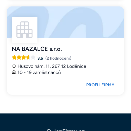
NA BAZALCE s.r.o.
3.6
(2 hodnocení)
Husovo nám. 11, 267 12 Loděnice
10 - 19 zaměstnanců
PROFIL FIRMY