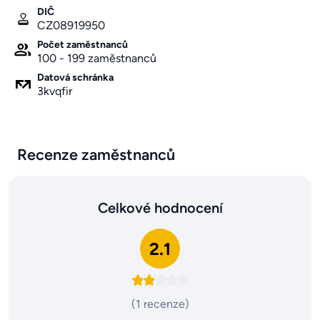
DIČ
CZ08919950
Počet zaměstnanců
100 - 199 zaměstnanců
Datová schránka
3kvqfir
Recenze zaměstnanců
Celkové hodnocení
2.1
(1 recenze)