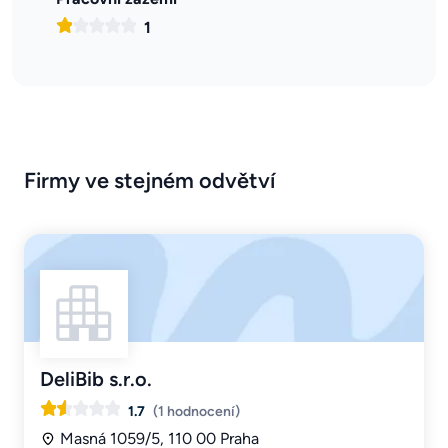
1
Firmy ve stejném odvětví
DeliBib s.r.o.
1.7
(1 hodnocení)
Masná 1059/5, 110 00 Praha