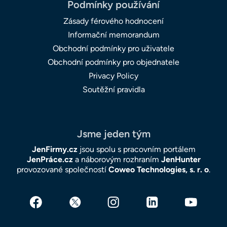
Podmínky používání
Zásady férového hodnocení
Informační memorandum
Obchodní podmínky pro uživatele
Obchodní podmínky pro objednatele
Privacy Policy
Soutěžní pravidla
Jsme jeden tým
JenFirmy.cz
jsou spolu s pracovním portálem
JenPráce.cz
a náborovým rozhraním
JenHunter
provozované společností
Coweo Technologies, s. r. o
.