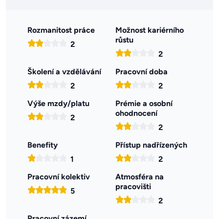
Rozmanitost práce
Možnost kariérního
růstu
2
2
Školení a vzdělávání
Pracovní doba
2
2
Výše mzdy/platu
Prémie a osobní
ohodnocení
2
2
Benefity
Přístup nadřízených
1
2
Pracovní kolektiv
Atmosféra na
pracovišti
5
2
Pracovní zázemí