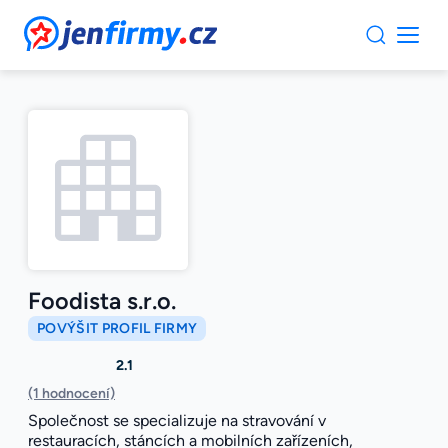
JenFirmy.cz
Foodista s.r.o.
POVÝŠIT PROFIL FIRMY
2.1
(1 hodnocení)
Společnost se specializuje na stravování v
restauracích, stáncích a mobilních zařízeních,