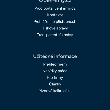
O JenFirmy.cz
Proč portál JenFirmy.cz
Kontakty
Prohlášení o přístupnosti
Tiskové zprávy
Transparentní zprávy
Užitečné informace
Přehled firem
Nabídky práce
Pro firmy
Články
Mzdová kalkulačka