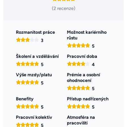
(2 recenze)
Rozmanitost práce
Možnost kariérního
růstu
3
5
Školení a vzdělávání
Pracovní doba
5
4
Výše mzdy/platu
Prémie a osobní
ohodnocení
5
5
Benefity
Přístup nadřízených
5
5
Pracovní kolektiv
Atmosféra na
pracovišti
5