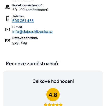
Počet zaměstnanců
50 - 99 zaměstnanců
Telefon
606 061 455
E-mail
info@dobrauklizecka.cz
Datová schránka
gygh3pg
Recenze zaměstnanců
Celkové hodnocení
4.8