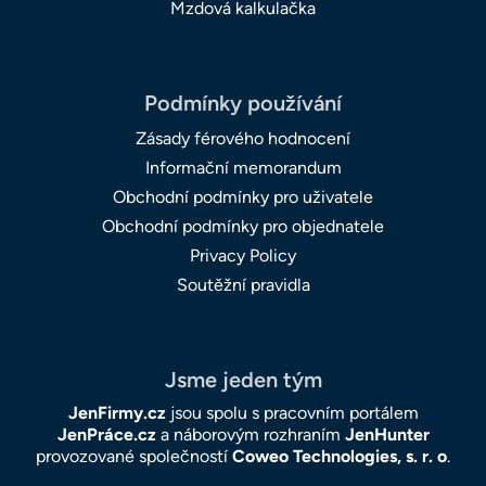
Mzdová kalkulačka
Podmínky používání
Zásady férového hodnocení
Informační memorandum
Obchodní podmínky pro uživatele
Obchodní podmínky pro objednatele
Privacy Policy
Soutěžní pravidla
Jsme jeden tým
JenFirmy.cz
jsou spolu s pracovním portálem
JenPráce.cz
a náborovým rozhraním
JenHunter
provozované společností
Coweo Technologies, s. r. o
.