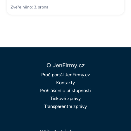
Zveřejněno: 3. srpna
O JenFirmy.cz
Proč portál JenFirmy.cz
Kontakty
Prohlášení o přístupnosti
Tiskové zprávy
Transparentní zprávy