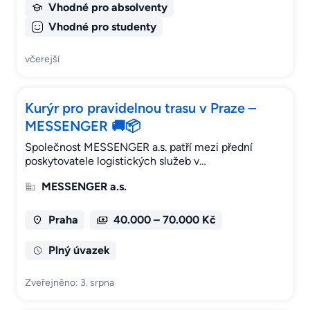
Vhodné pro absolventy
Vhodné pro studenty
včerejší
Kurýr pro pravidelnou trasu v Praze –
MESSENGER 🚚📦
Společnost MESSENGER a.s. patří mezi přední
poskytovatele logistických služeb v…
MESSENGER a.s.
Praha
40.000 – 70.000 Kč
Plný úvazek
Zveřejněno: 3. srpna