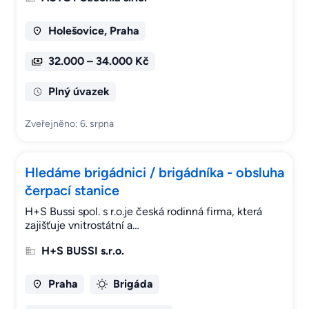
Holešovice, Praha
32.000 – 34.000 Kč
Plný úvazek
Zveřejněno: 6. srpna
Hledáme brigádnici / brigádníka - obsluha
čerpací stanice
H+S Bussi spol. s r.o.je česká rodinná firma, která
zajišťuje vnitrostátní a…
H+S BUSSI s.r.o.
Praha
Brigáda