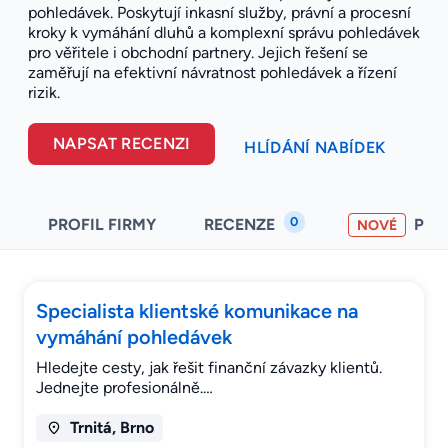
pohledávek. Poskytují inkasní služby, právní a procesní
kroky k vymáhání dluhů a komplexní správu pohledávek
pro věřitele i obchodní partnery. Jejich řešení se
zaměřují na efektivní návratnost pohledávek a řízení
rizik.
NAPSAT RECENZI
HLÍDÁNÍ NABÍDEK
0
PROFIL FIRMY
RECENZE
PO
NOVÉ
Specialista klientské komunikace na
vymáhání pohledávek
Hledejte cesty, jak řešit finanční závazky klientů.
Jednejte profesionálně.…
Trnitá, Brno