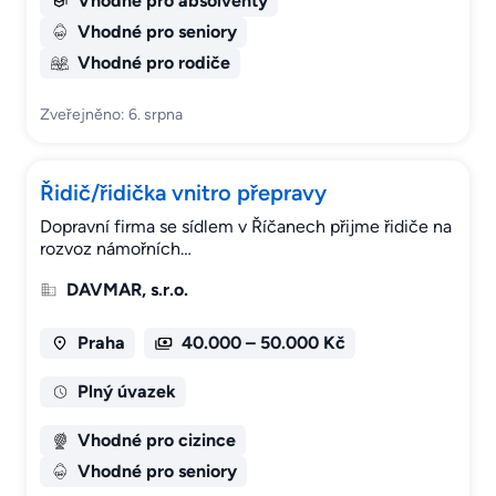
Vhodné pro absolventy
Vhodné pro seniory
Vhodné pro rodiče
Zveřejněno: 6. srpna
Řidič/řidička vnitro přepravy
Dopravní firma se sídlem v Říčanech přijme řidiče na
rozvoz námořních…
DAVMAR, s.r.o.
Praha
40.000 – 50.000 Kč
Plný úvazek
Vhodné pro cizince
Vhodné pro seniory