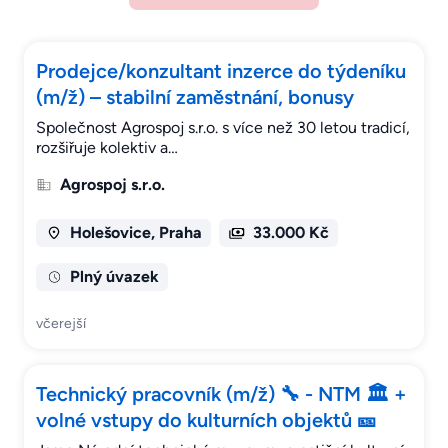
Prodejce/konzultant inzerce do týdeníku
(m/ž) – stabilní zaměstnání, bonusy
Společnost Agrospoj s.r.o. s více než 30 letou tradicí,
rozšiřuje kolektiv a…
Agrospoj s.r.o.
Holešovice, Praha
33.000 Kč
Plný úvazek
včerejší
Technický pracovník (m/ž) 🔧 - NTM 🏛 +
volné vstupy do kulturních objektů 🎫