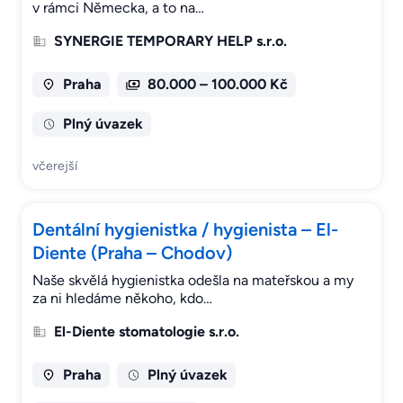
v rámci Německa, a to na…
SYNERGIE TEMPORARY HELP s.r.o.
Praha
80.000 – 100.000 Kč
Plný úvazek
včerejší
Dentální hygienistka / hygienista – El-
Diente (Praha – Chodov)
Naše skvělá hygienistka odešla na mateřskou a my
za ni hledáme někoho, kdo…
El-Diente stomatologie s.r.o.
Praha
Plný úvazek