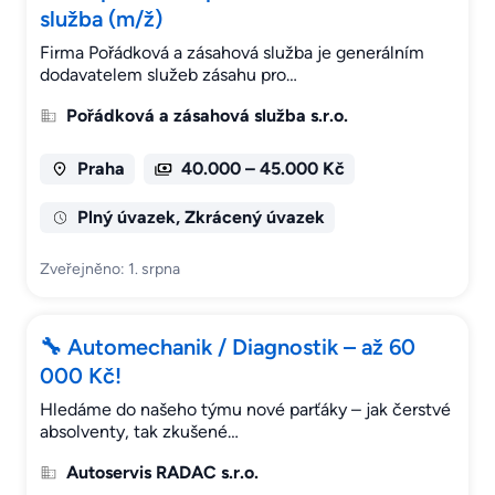
služba (m/ž)
Firma Pořádková a zásahová služba je generálním
dodavatelem služeb zásahu pro…
Pořádková a zásahová služba s.r.o.
Praha
40.000 – 45.000 Kč
Plný úvazek, Zkrácený úvazek
Zveřejněno: 1. srpna
🔧 Automechanik / Diagnostik – až 60
000 Kč!
Hledáme do našeho týmu nové parťáky – jak čerstvé
absolventy, tak zkušené…
Autoservis RADAC s.r.o.