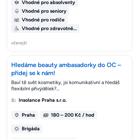
Vhodné pro absolventy
Vhodné pro seniory
Vhodné pro rodiče
Vhodné pro zdravotně…
včerejší
Hledáme beauty ambasadorky do OC –
přidej se k nám!
Baví tě svět kosmetiky, jsi komunikativní a hledáš
flexibilní přivýdělek?…
Insolance Praha s.r.o.
Praha
180 – 200 Kč / hod
Brigáda