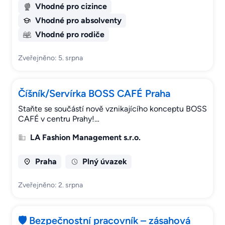
Vhodné pro cizince
Vhodné pro absolventy
Vhodné pro rodiče
Zveřejněno: 5. srpna
Číšník/Servírka BOSS CAFÉ Praha
Staňte se součástí nově vznikajícího konceptu BOSS
CAFÉ v centru Prahy!…
LA Fashion Management s.r.o.
Praha
Plný úvazek
Zveřejněno: 2. srpna
🛡️ Bezpečnostní pracovník – zásahová