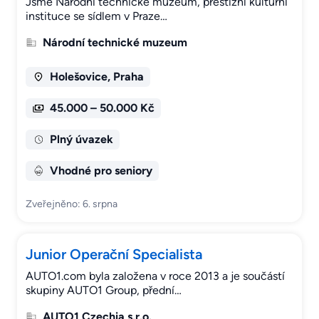
Jsme Národní technické muzeum, prestižní kulturní
instituce se sídlem v Praze…
Národní technické muzeum
Holešovice, Praha
45.000 – 50.000 Kč
Plný úvazek
Vhodné pro seniory
Zveřejněno: 6. srpna
Junior Operační Specialista
AUTO1.com byla založena v roce 2013 a je součástí
skupiny AUTO1 Group, přední…
AUTO1 Czechia s.r.o.