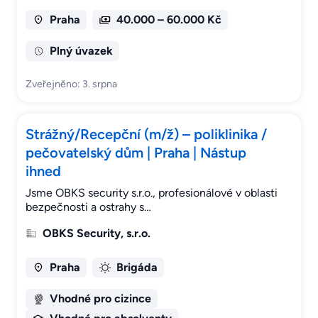
Praha
40.000 – 60.000 Kč
Plný úvazek
Zveřejněno: 3. srpna
Strážný/Recepční (m/ž) – poliklinika /
pečovatelský dům | Praha | Nástup
ihned
Jsme OBKS security s.r.o., profesionálové v oblasti
bezpečnosti a ostrahy s…
OBKS Security, s.r.o.
Praha
Brigáda
Vhodné pro cizince