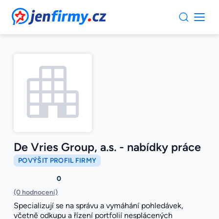
JenFirmy.cz
De Vries Group, a.s. - nabídky práce
POVÝŠIT PROFIL FIRMY
0
(0 hodnocení)
Specializují se na správu a vymáhání pohledávek,
včetně odkupu a řízení portfolií nesplácených