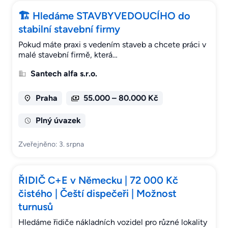
🏗 Hledáme STAVBYVEDOUCÍHO do
stabilní stavební firmy
Pokud máte praxi s vedením staveb a chcete práci v
malé stavební firmě, která…
Santech alfa s.r.o.
Praha
55.000 – 80.000 Kč
Plný úvazek
Zveřejněno: 3. srpna
ŘIDIČ C+E v Německu | 72 000 Kč
čistého | Čeští dispečeři | Možnost
turnusů
Hledáme řidiče nákladních vozidel pro různé lokality