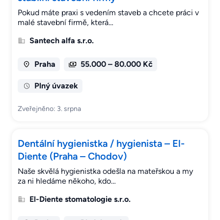
Pokud máte praxi s vedením staveb a chcete práci v
malé stavební firmě, která…
Santech alfa s.r.o.
Praha
55.000 – 80.000 Kč
Plný úvazek
Zveřejněno: 3. srpna
Dentální hygienistka / hygienista – El-
Diente (Praha – Chodov)
Naše skvělá hygienistka odešla na mateřskou a my
za ni hledáme někoho, kdo…
El-Diente stomatologie s.r.o.