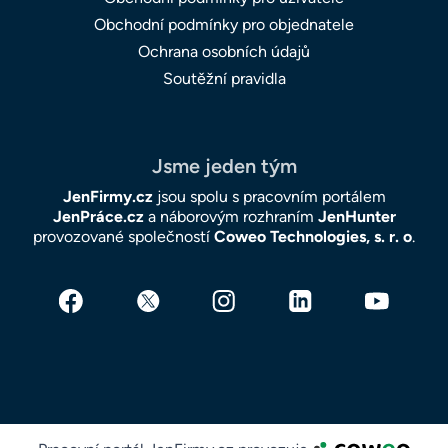
Obchodní podmínky pro objednatele
Ochrana osobních údajů
Soutěžní pravidla
Jsme jeden tým
JenFirmy.cz
jsou spolu s pracovním portálem
JenPráce.cz
a náborovým rozhraním
JenHunter
provozované společností
Coweo Technologies, s. r. o
.