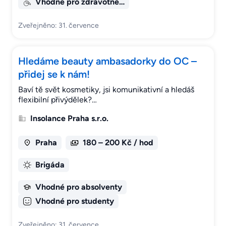
Vhodné pro zdravotně…
Zveřejněno: 31. července
Hledáme beauty ambasadorky do OC –
přidej se k nám!
Baví tě svět kosmetiky, jsi komunikativní a hledáš
flexibilní přivýdělek?…
Insolance Praha s.r.o.
Praha
180 – 200 Kč / hod
Brigáda
Vhodné pro absolventy
Vhodné pro studenty
Zveřejněno: 31. července