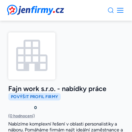
JenFirmy.cz
Fajn work s.r.o. - nabídky práce
POVÝŠIT PROFIL FIRMY
0
(0 hodnocení)
Nabízíme komplexní řešení v oblasti personalistiky a
náboru. Pomáháme firmám najít ideální zaměstnance a