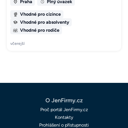
Praha
Plný úvazek
Vhodné pro cizince
Vhodné pro absolventy
Vhodné pro rodiče
včerejší
O JenFirmy.cz
Proč portál JenFirmy.cz
Kontakty
Prohlášení o přístupnosti