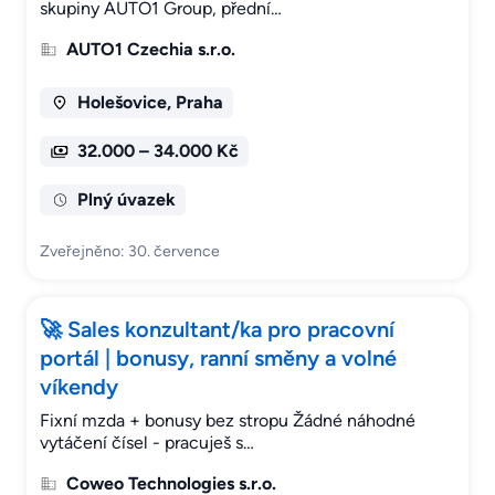
skupiny AUTO1 Group, přední…
AUTO1 Czechia s.r.o.
Holešovice, Praha
32.000 – 34.000 Kč
Plný úvazek
Zveřejněno: 30. července
🚀 Sales konzultant/ka pro pracovní
portál | bonusy, ranní směny a volné
víkendy
Fixní mzda + bonusy bez stropu Žádné náhodné
vytáčení čísel - pracuješ s…
Coweo Technologies s.r.o.