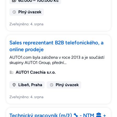
60.000 – 100.000 Kč
Plný úvazek
Zveřejněno: 4. srpna
Sales reprezentant B2B telefonického, a
online prodeje
AUTO1.com byla založena v roce 2013 a je součástí
skupiny AUTO1 Group, přední…
AUTO1 Czechia s.r.o.
Libeň, Praha
Plný úvazek
Zveřejněno: 4. srpna
Technický pracovník (m/ž) 🔧 - NTM 🏛 +