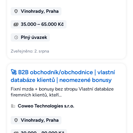
Vinohrady, Praha
35.000 – 65.000 Kč
Plný úvazek
Zveřejněno: 2. srpna
🚀 B2B obchodník/obchodnice | vlastní
databáze klientů | neomezené bonusy
Fixní mzda + bonusy bez stropu Vlastní databáze
firemních klientů, kteří…
Coweo Technologies s.r.o.
Vinohrady, Praha