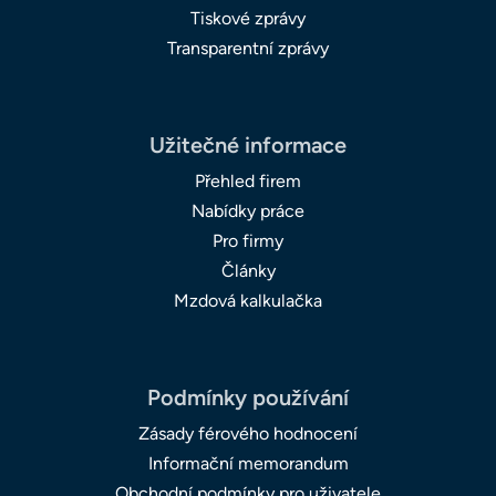
Tiskové zprávy
Transparentní zprávy
Užitečné informace
Přehled firem
Nabídky práce
Pro firmy
Články
Mzdová kalkulačka
Podmínky používání
Zásady férového hodnocení
Informační memorandum
Obchodní podmínky pro uživatele