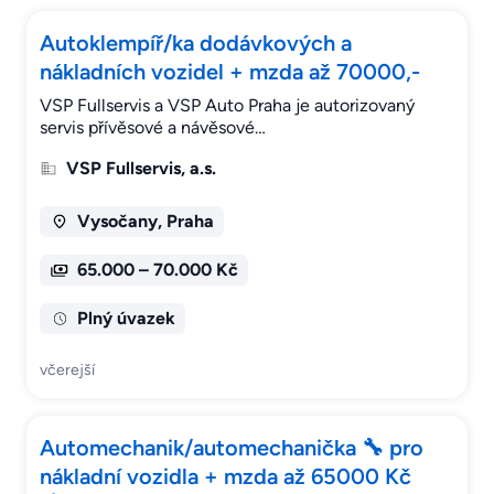
Autoklempíř/ka dodávkových a
nákladních vozidel + mzda až 70000,-
VSP Fullservis a VSP Auto Praha je autorizovaný
servis přívěsové a návěsové…
VSP Fullservis, a.s.
Vysočany, Praha
65.000 – 70.000 Kč
Plný úvazek
včerejší
Automechanik/automechanička 🔧 pro
nákladní vozidla + mzda až 65000 Kč