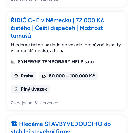
ŘIDIČ C+E v Německu | 72 000 Kč
čistého | Čeští dispečeři | Možnost
turnusů
Hledáme řidiče nákladních vozidel pro různé lokality
v rámci Německa, a to na…
SYNERGIE TEMPORARY HELP s.r.o.
Praha
80.000 – 100.000 Kč
Plný úvazek
Zveřejněno: 31. července
🏗 Hledáme STAVBYVEDOUCÍHO do
stabilní stavební firmy