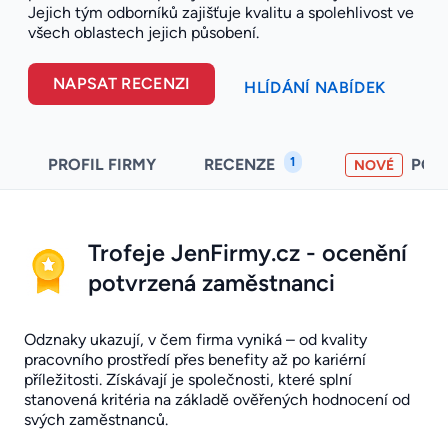
Jejich tým odborníků zajišťuje kvalitu a spolehlivost ve
všech oblastech jejich působení.
NAPSAT RECENZI
HLÍDÁNÍ NABÍDEK
1
PROFIL FIRMY
RECENZE
POH
NOVÉ
Trofeje JenFirmy.cz - ocenění
potvrzená zaměstnanci
Odznaky ukazují, v čem firma vyniká – od kvality
pracovního prostředí přes benefity až po kariérní
příležitosti. Získávají je společnosti, které splní
stanovená kritéria na základě ověřených hodnocení od
svých zaměstnanců.