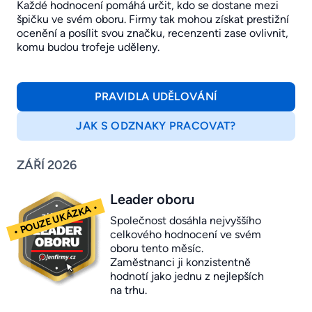
Každé hodnocení pomáhá určit, kdo se dostane mezi
špičku ve svém oboru. Firmy tak mohou získat prestižní
ocenění a posílit svou značku, recenzenti zase ovlivnit,
komu budou trofeje uděleny.
PRAVIDLA UDĚLOVÁNÍ
JAK S ODZNAKY PRACOVAT?
ZÁŘÍ 2026
Leader oboru
Společnost dosáhla nejvyššího
celkového hodnocení ve svém
oboru tento měsíc.
Zaměstnanci ji konzistentně
hodnotí jako jednu z nejlepších
na trhu.