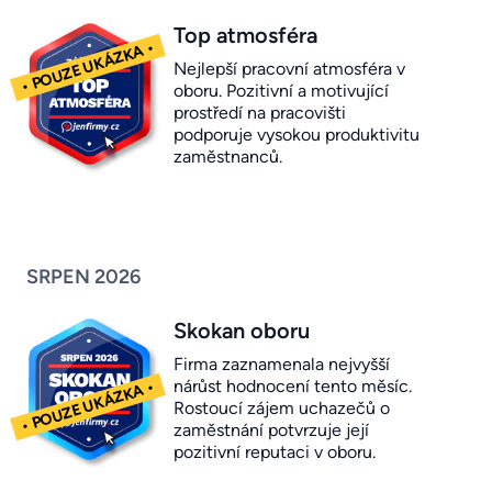
Top atmosféra
Nejlepší pracovní atmosféra v
oboru. Pozitivní a motivující
prostředí na pracovišti
podporuje vysokou produktivitu
zaměstnanců.
SRPEN 2026
Skokan oboru
Firma zaznamenala nejvyšší
nárůst hodnocení tento měsíc.
Rostoucí zájem uchazečů o
zaměstnání potvrzuje její
pozitivní reputaci v oboru.