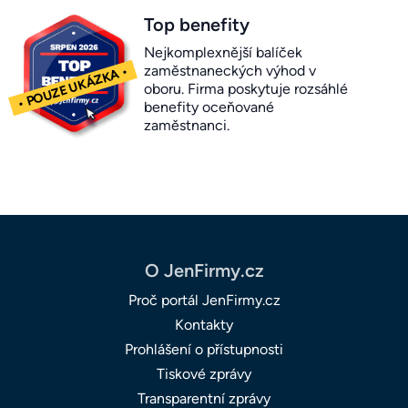
Top benefity
Nejkomplexnější balíček
zaměstnaneckých výhod v
oboru. Firma poskytuje rozsáhlé
benefity oceňované
zaměstnanci.
O JenFirmy.cz
Proč portál JenFirmy.cz
Kontakty
Prohlášení o přístupnosti
Tiskové zprávy
Transparentní zprávy