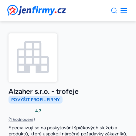
JenFirmy.cz
Alzaher s.r.o. - trofeje
POVÝŠIT PROFIL FIRMY
4.7
(1 hodnocení)
Specializují se na poskytování špičkových služeb a
produktů, které uspokojí náročné požadavky zákazníků.