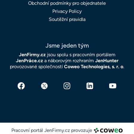
Obchodní podmínky pro objednatele
Privacy Policy
Soutěžní pravidla
Jsme jeden tým
JenFirmy.cz
jsou spolu s pracovním portálem
JenPráce.cz
a náborovým rozhraním
JenHunter
provozované společností
Coweo Technologies, s. r. o
.
Pracovní portál JenFirmy.cz provozuje