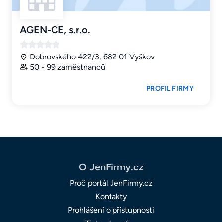
AGEN-CE, s.r.o.
Dobrovského 422/3, 682 01 Vyškov
50 - 99 zaměstnanců
PROFIL FIRMY
O JenFirmy.cz
Proč portál JenFirmy.cz
Kontakty
Prohlášení o přístupnosti