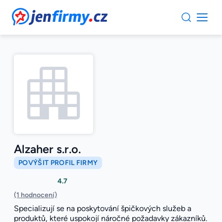
JenFirmy.cz
Alzaher s.r.o.
POVÝŠIT PROFIL FIRMY
4.7
(1 hodnocení)
Specializují se na poskytování špičkových služeb a
produktů, které uspokojí náročné požadavky zákazníků.