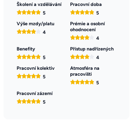
Školení a vzdělávání
Pracovní doba
5
5
Výše mzdy/platu
Prémie a osobní
ohodnocení
4
4
Benefity
Přístup nadřízených
5
4
Pracovní kolektiv
Atmosféra na
pracovišti
5
5
Pracovní zázemí
5