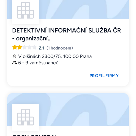
DETEKTIVNÍ INFORMAČNÍ SLUŽBA ČR
- organizační…
2.1
(1 hodnocení)
V olšinách 2300/75, 100 00 Praha
6 - 9 zaměstnanců
PROFIL FIRMY