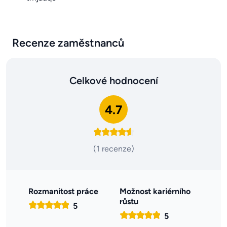
Recenze zaměstnanců
Celkové hodnocení
4.7
(1 recenze)
Rozmanitost práce
Možnost kariérního
růstu
5
5