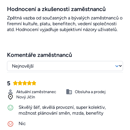
Hodnocení a zkušenosti zaměstnanců
Zpětná vazba od současných a bývalých zaměstnanců o
firemní kultuře, platu, benefitech, vedení společnosti
atd. Hodnocení vyjadřuje subjektivní názory uživatelů.
Komentáře zaměstnanců
5
Aktuální zaměstnanec
Obsluha a prodej
Nový Jičín
Skvělý šéf, skvělá provozní, super kolektiv,
možnost plánování směn, mzda, benefity
Nic