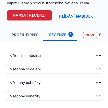
připravujeme v srdci historického Nového Jičína.
NAPSAT RECENZI
HLÍDÁNÍ NABÍDEK
1
PROFIL FIRMY
RECENZE
POH
NOVÉ