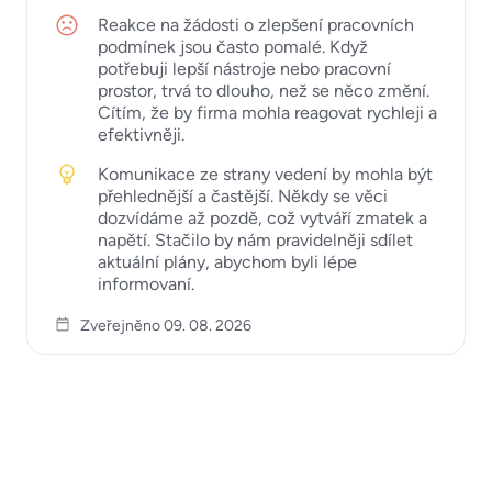
Reakce na žádosti o zlepšení pracovních
podmínek jsou často pomalé. Když
potřebuji lepší nástroje nebo pracovní
prostor, trvá to dlouho, než se něco změní.
Cítím, že by firma mohla reagovat rychleji a
efektivněji.
Komunikace ze strany vedení by mohla být
přehlednější a častější. Někdy se věci
dozvídáme až pozdě, což vytváří zmatek a
napětí. Stačilo by nám pravidelněji sdílet
aktuální plány, abychom byli lépe
informovaní.
Zveřejněno 09. 08. 2026