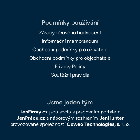
Podmínky používání
Zásady férového hodnocení
Informační memorandum
Obchodní podmínky pro uživatele
Obchodní podmínky pro objednatele
Privacy Policy
Soutěžní pravidla
Jsme jeden tým
JenFirmy.cz
jsou spolu s pracovním portálem
JenPráce.cz
a náborovým rozhraním
JenHunter
provozované společností
Coweo Technologies, s. r. o
.