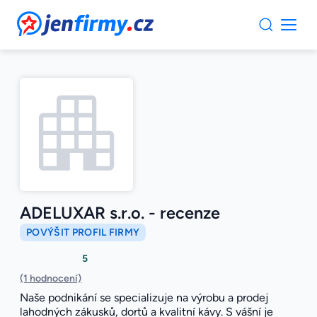
JenFirmy.cz
ADELUXAR s.r.o. - recenze
POVÝŠIT PROFIL FIRMY
5
(1 hodnocení)
Naše podnikání se specializuje na výrobu a prodej
lahodných zákusků, dortů a kvalitní kávy. S vášní je