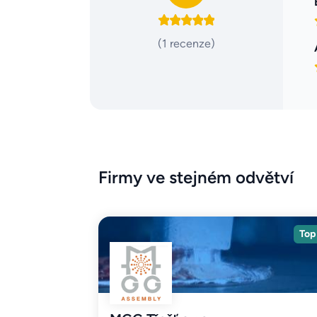
(1 recenze)
Firmy ve stejném odvětví
Top