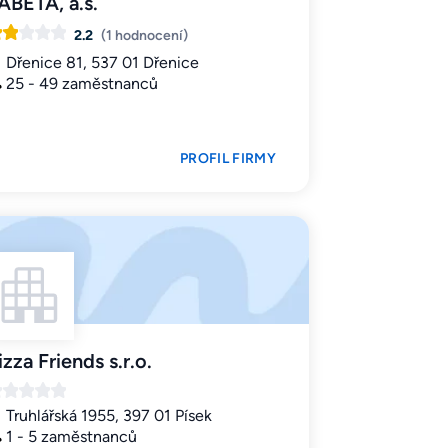
ABETA, a.s.
2.2
(1 hodnocení)
Dřenice 81, 537 01 Dřenice
25 - 49 zaměstnanců
PROFIL FIRMY
izza Friends s.r.o.
Truhlářská 1955, 397 01 Písek
1 - 5 zaměstnanců