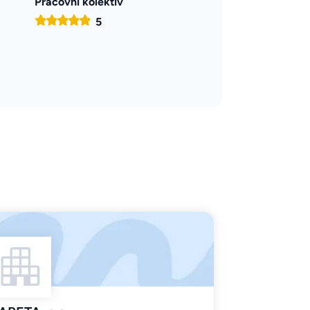
Pracovní kolektiv
5