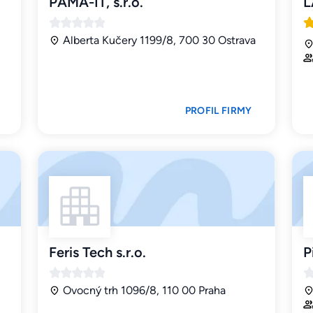
PAMA-IT, s.r.o.
L
Alberta Kučery 1199/8, 700 30 Ostrava
PROFIL FIRMY
Feris Tech s.r.o.
P
Ovocný trh 1096/8, 110 00 Praha