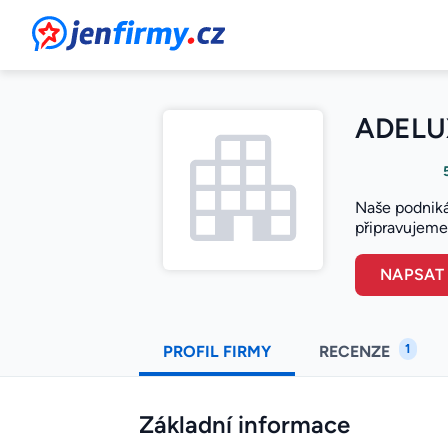
JenFirmy.cz
ADELUX
Naše podnikán
připravujeme
NAPSAT
1
PROFIL FIRMY
RECENZE
Základní informace