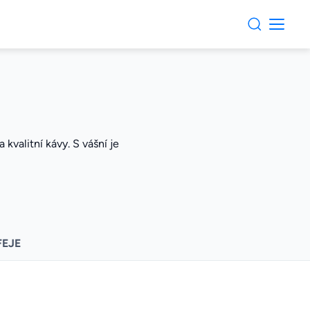
kvalitní kávy. S vášní je
FEJE