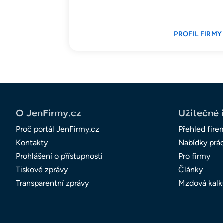
PROFIL FIRMY
O JenFirmy.cz
Užitečné 
Proč portál JenFirmy.cz
Přehled fire
Kontakty
Nabídky prá
Prohlášení o přístupnosti
Pro firmy
Tiskové zprávy
Články
Transparentní zprávy
Mzdová kalk