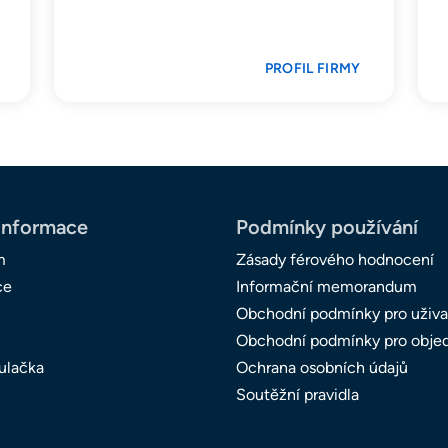
PROFIL FIRMY
informace
Podmínky používání
m
Zásady férového hodnocení
ce
Informační memorandum
Obchodní podmínky pro uživa
Obchodní podmínky pro obje
ulačka
Ochrana osobních údajů
Soutěžní pravidla