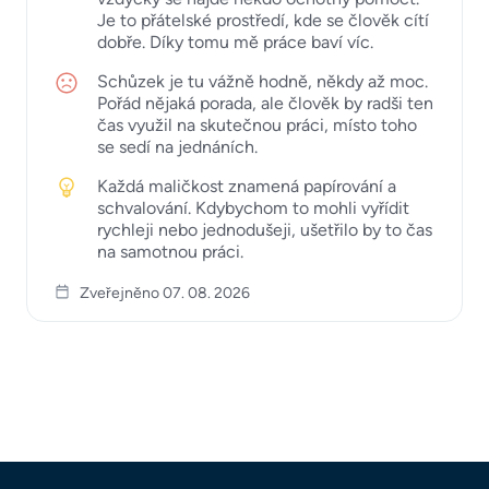
Je to přátelské prostředí, kde se člověk cítí
dobře. Díky tomu mě práce baví víc.
Schůzek je tu vážně hodně, někdy až moc.
Pořád nějaká porada, ale člověk by radši ten
čas využil na skutečnou práci, místo toho
se sedí na jednáních.
Každá maličkost znamená papírování a
schvalování. Kdybychom to mohli vyřídit
rychleji nebo jednodušeji, ušetřilo by to čas
na samotnou práci.
Zveřejněno 07. 08. 2026