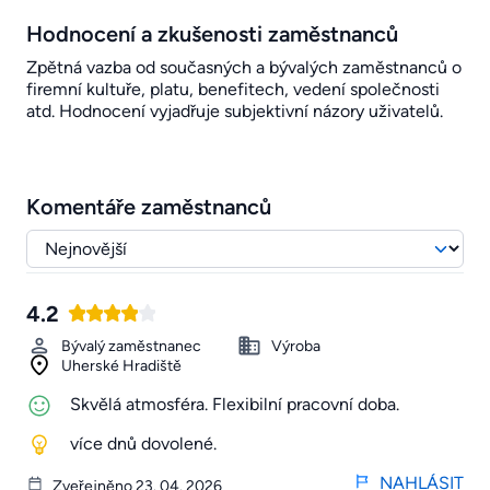
Hodnocení a zkušenosti zaměstnanců
Zpětná vazba od současných a bývalých zaměstnanců o
firemní kultuře, platu, benefitech, vedení společnosti
atd. Hodnocení vyjadřuje subjektivní názory uživatelů.
Komentáře zaměstnanců
4.2
Bývalý zaměstnanec
Výroba
Uherské Hradiště
Skvělá atmosféra. Flexibilní pracovní doba.
více dnů dovolené.
NAHLÁSIT
Zveřejněno 23. 04. 2026