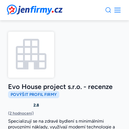
JenFirmy.cz
Evo House project s.r.o. - recenze
POVÝŠIT PROFIL FIRMY
2.8
(2 hodnocení)
Specializují se na zdravé bydlení s minimálními
provozními náklady, využívají moderní technologie a