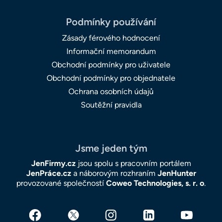
Podmínky používání
Zásady férového hodnocení
Informační memorandum
Obchodní podmínky pro uživatele
Obchodní podmínky pro objednatele
Ochrana osobních údajů
Soutěžní pravidla
Jsme jeden tým
JenFirmy.cz
jsou spolu s pracovním portálem
JenPráce.cz
a náborovým rozhraním
JenHunter
provozované společností
Coweo Technologies, s. r. o
.