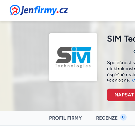
JenFirmy.cz
SIM Tec
Společnost s
elektrokonst
úspěšně reali
9001:2016.
V
NAPSAT
0
PROFIL FIRMY
RECENZE