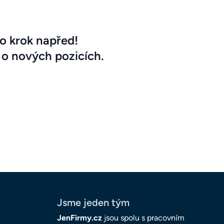
o krok napřed!
 o nových pozicích.
Jsme jeden tým
JenFirmy.cz
jsou spolu s pracovním