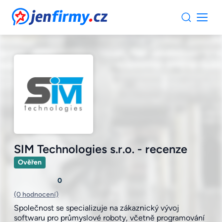
JenFirmy.cz
SIM Technologies s.r.o. - recenze
Ověřen
0
(0 hodnocení)
Společnost se specializuje na zákaznický vývoj
softwaru pro průmyslové roboty, včetně programování