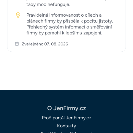
tady moc nefunguje.
Pravidelná informovanost o cílech a
plánech firmy by přispěla k pocitu jistoty.
Přehledný systém informací o směřování
firmy by pomohl k lepšímu zapojení.
Zveřejněno 07. 08. 2026
O JenFirmy.cz
Proč portál JenFirmy.cz
Kontakty