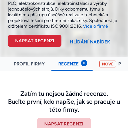
PLC, elektrokonstrukce, elektroinstalací a výroby
jednoúčelových strojů. Díky odbornému týmu a
kvalitnímu přístupu úspěšně realizuje technická a
projektová řešení pro firemní zákazníky. Společnost je
držitelem certifikátu ISO
9001:2016.
Více o firmě
NAPSAT RECENZI
HLÍDÁNÍ NABÍDEK
0
PROFIL FIRMY
RECENZE
PO
NOVÉ
Zatím tu nejsou žádné recenze.
Buďte první, kdo napíše, jak se pracuje u
této firmy.
NAPSAT RECENZI