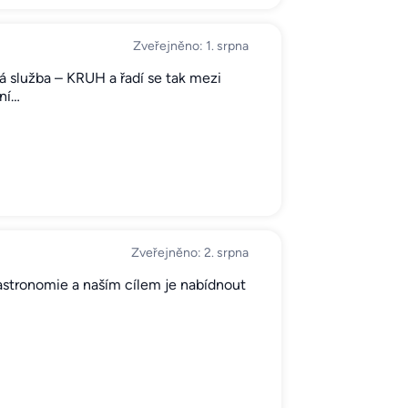
Zveřejněno: 1. srpna
 služba – KRUH a řadí se tak mezi
ní…
Zveřejněno: 2. srpna
stronomie a naším cílem je nabídnout