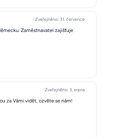
Zveřejněno: 31. července
 Německu. Zaměstnavatel zajišťuje
Zveřejněno: 3. srpna
sou za Vámi vidět, ozvěte se nám!