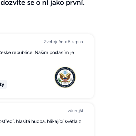
dozvíte se o ní jako první.
Zveřejněno: 5. srpna
České republice. Naším posláním je
ty
včerejší
ředí, hlasitá hudba, blikající světla z