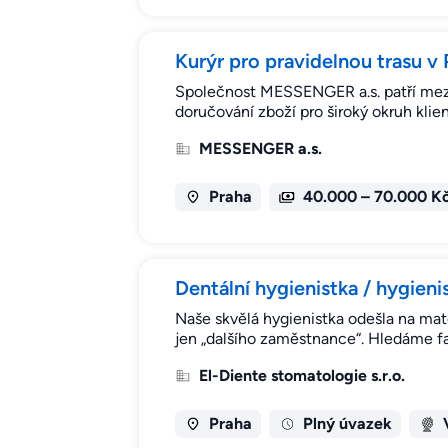
Kurýr pro pravidelnou trasu 
Společnost MESSENGER a.s. patří mezi 
doručování zboží pro široký okruh klie
MESSENGER a.s.
Praha
40.000 – 70.000 K
Dentální hygienistka / hygieni
Naše skvělá hygienistka odešla na mat
jen „dalšího zaměstnance“. Hledáme f
El-Diente stomatologie s.r.o.
Praha
Plný úvazek