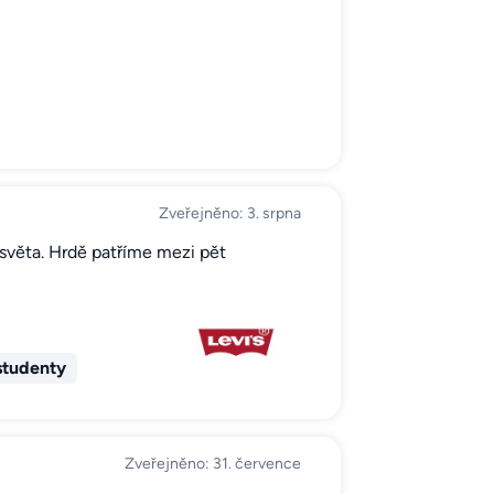
Zveřejněno: 3. srpna
h světa. Hrdě patříme mezi pět
studenty
Zveřejněno: 31. července