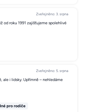
Zveřejněno: 3. srpna
ž od roku 1991 zajišťujeme spolehlivé
Zveřejněno: 5. srpna
, ale i lidsky. Upřímně – nehledáme
né pro rodiče