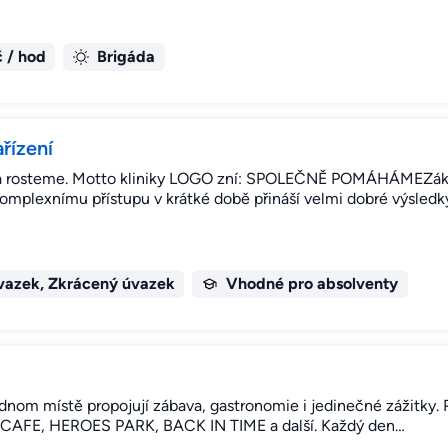
 / hod
Brigáda
řízení
 a rosteme. Motto kliniky LOGO zní: SPOLEČNĚ POMÁHÁMEZák
komplexnímu přístupu v krátké době přináší velmi dobré výsledk
vazek, Zkrácený úvazek
Vhodné pro absolventy
jednom místě propojují zábava, gastronomie i jedinečné zážitky
 CAFE, HEROES PARK, BACK IN TIME a další. Každý den…