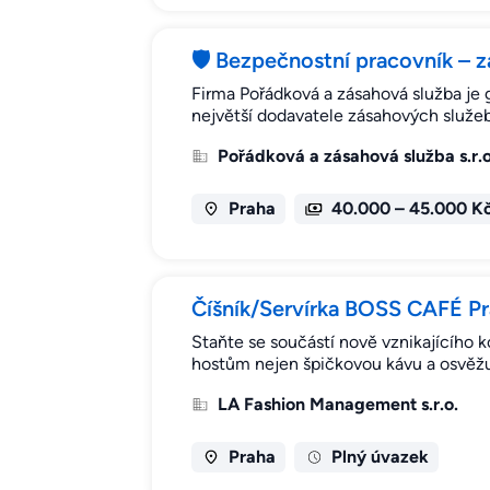
🛡️ Bezpečnostní pracovník – 
Firma Pořádková a zásahová služba je
největší dodavatele zásahových služe
Pořádková a zásahová služba s.r.o
Praha
40.000 – 45.000 K
Číšník/Servírka BOSS CAFÉ P
Staňte se součástí nově vznikajícího
hostům nejen špičkovou kávu a osvěžuj
LA Fashion Management s.r.o.
Praha
Plný úvazek