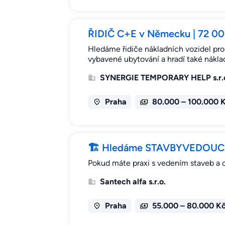
ŘIDIČ C+E v Německu | 72 000 
Hledáme řidiče nákladních vozidel pro
vybavené ubytování a hradí také náklad
SYNERGIE TEMPORARY HELP s.r.
Praha
80.000 – 100.000 
🏗 Hledáme STAVBYVEDOUCÍHO
Pokud máte praxi s vedením staveb a c
Santech alfa s.r.o.
Praha
55.000 – 80.000 K