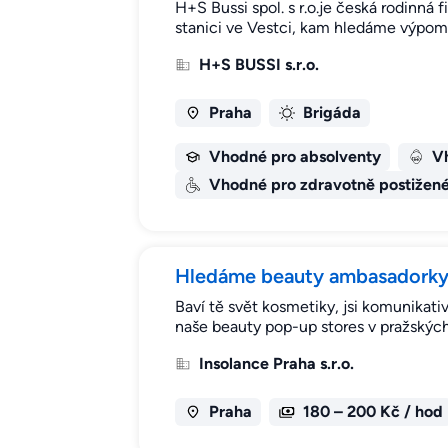
H+S Bussi spol. s r.o.je česká rodinná
stanici ve Vestci, kam hledáme výpom
H+S BUSSI s.r.o.
Praha
Brigáda
Vhodné pro absolventy
Vh
Vhodné pro zdravotně postižen
Hledáme beauty ambasadorky 
Baví tě svět kosmetiky, jsi komunikati
naše beauty pop-up stores v pražský
Insolance Praha s.r.o.
Praha
180 – 200 Kč / hod