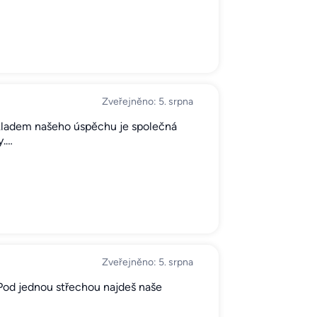
Zveřejněno: 5. srpna
ladem našeho úspěchu je společná
y.…
Zveřejněno: 5. srpna
. Pod jednou střechou najdeš naše