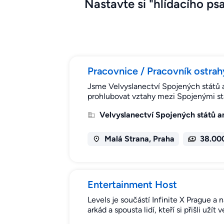
Nastavte si "hlídacího psa
Pracovnice / Pracovník ostrah
Jsme Velvyslanectví Spojených států a
prohlubovat vztahy mezi Spojenými stá
Velvyslanectví Spojených států 
Malá Strana, Praha
38.00
Entertainment Host
Levels je součástí Infinite X Prague a 
arkád a spousta lidí, kteří si přišli už