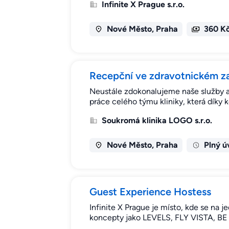
Infinite X Prague s.r.o.
Nové Město, Praha
360 Kč
Recepční ve zdravotnickém za
Neustále zdokonalujeme naše služby
práce celého týmu kliniky, která díky 
Soukromá klinika LOGO s.r.o.
Nové Město, Praha
Plný ú
Guest Experience Hostess
Infinite X Prague je místo, kde se na 
koncepty jako LEVELS, FLY VISTA, BE