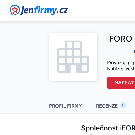
JenFirmy.cz
iFORO G
Provozují pop
Nabízejí vest
NAPSAT
2
PROFIL FIRMY
RECENZE
Společnost iFOR