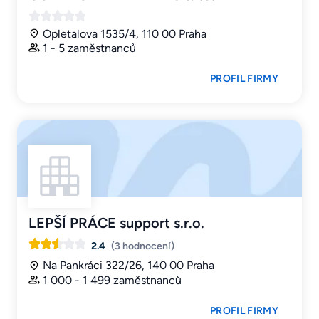
Opletalova 1535/4, 110 00 Praha
1 - 5 zaměstnanců
PROFIL FIRMY
LEPŠÍ PRÁCE support s.r.o.
2.4
(3 hodnocení)
Na Pankráci 322/26, 140 00 Praha
1 000 - 1 499 zaměstnanců
PROFIL FIRMY