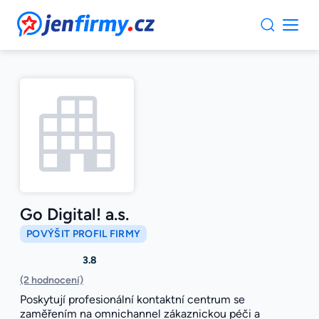
JenFirmy.cz
Go Digital! a.s.
POVÝŠIT PROFIL FIRMY
3.8
(2 hodnocení)
Poskytují profesionální kontaktní centrum se
zaměřením na omnichannel zákaznickou péči a