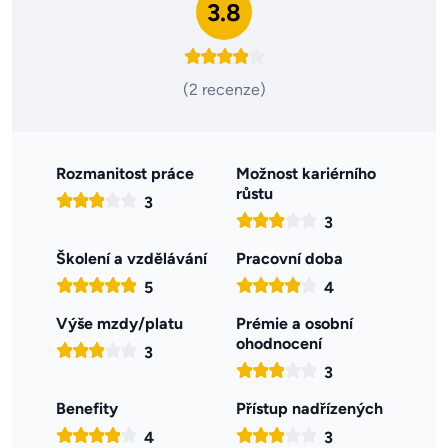
3.8
(2 recenze)
Rozmanitost práce
Možnost kariérního
růstu
3
3
Školení a vzdělávání
Pracovní doba
5
4
Výše mzdy/platu
Prémie a osobní
ohodnocení
3
3
Benefity
Přístup nadřízených
4
3