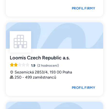
PROFIL FIRMY
Loomis Czech Republic a.s.
1.9
(2 hodnocení)
Sezemická 2853/4, 193 00 Praha
250 - 499 zaměstnanců
PROFIL FIRMY