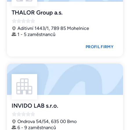
THALOR Group a.s.
Aditivní 1443/1, 789 85 Mohelnice
1 - 5 zaměstnanců
PROFIL FIRMY
INVIDO LAB s.r.o.
Ondrova 54/54, 635 00 Brno
6 - 9 zaměstnanců