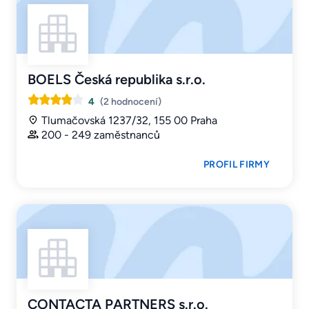
BOELS Česká republika s.r.o.
4
(2 hodnocení)
Tlumačovská 1237/32, 155 00 Praha
200 - 249 zaměstnanců
PROFIL FIRMY
CONTACTA PARTNERS s.r.o.