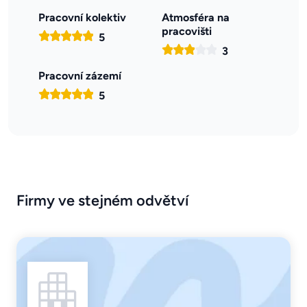
Pracovní kolektiv
Atmosféra na
pracovišti
5
3
Pracovní zázemí
5
Firmy ve stejném odvětví