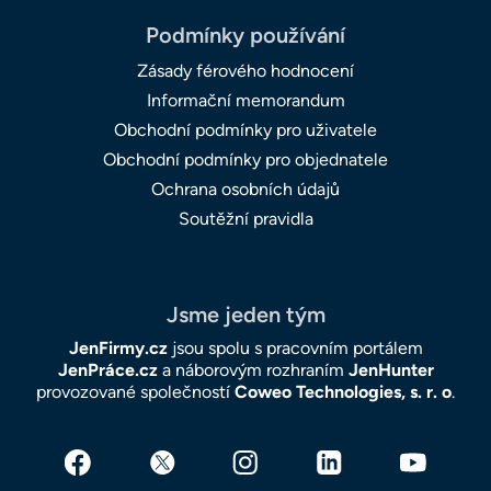
Podmínky používání
Zásady férového hodnocení
Informační memorandum
Obchodní podmínky pro uživatele
Obchodní podmínky pro objednatele
Ochrana osobních údajů
Soutěžní pravidla
Jsme jeden tým
JenFirmy.cz
jsou spolu s pracovním portálem
JenPráce.cz
a náborovým rozhraním
JenHunter
provozované společností
Coweo Technologies, s. r. o
.