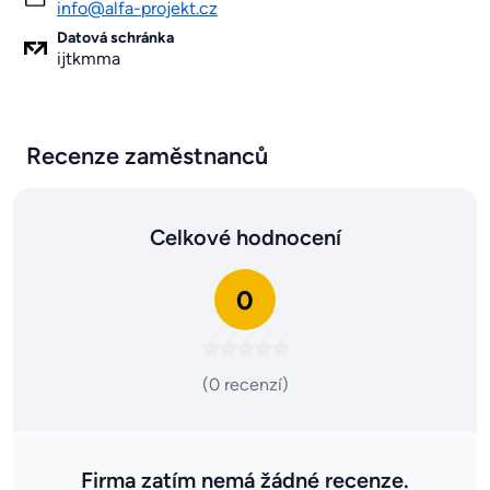
info@alfa-projekt.cz
Datová schránka
ijtkmma
Recenze zaměstnanců
Celkové hodnocení
0
(0 recenzí)
Firma zatím nemá žádné recenze.