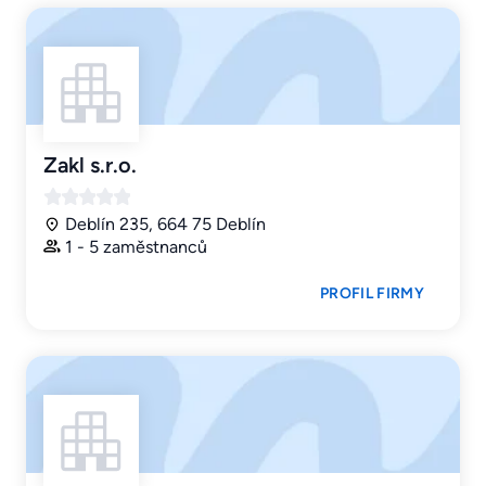
Zakl s.r.o.
Deblín 235, 664 75 Deblín
1 - 5 zaměstnanců
PROFIL FIRMY