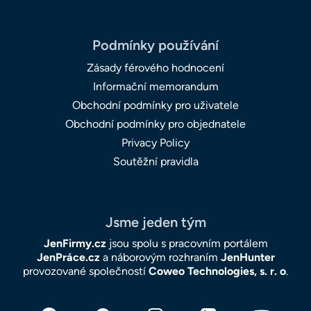
Podmínky používání
Zásady férového hodnocení
Informační memorandum
Obchodní podmínky pro uživatele
Obchodní podmínky pro objednatele
Privacy Policy
Soutěžní pravidla
Jsme jeden tým
JenFirmy.cz
jsou spolu s pracovním portálem
JenPráce.cz
a náborovým rozhraním
JenHunter
provozované společností
Coweo Technologies, s. r. o
.