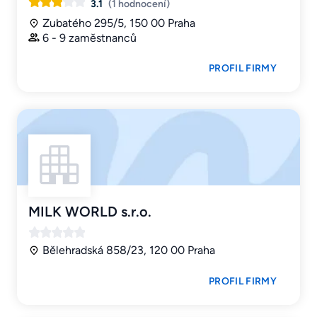
3.1
(1 hodnocení)
Zubatého 295/5, 150 00 Praha
6 - 9 zaměstnanců
PROFIL FIRMY
MILK WORLD s.r.o.
Bělehradská 858/23, 120 00 Praha
PROFIL FIRMY