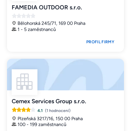
FAMEDIA OUTDOOR s.r.o.
Bělohorská 245/71, 169 00 Praha
1 - 5 zaměstnanců
PROFIL FIRMY
Cemex Services Group s.r.o.
4.1
(1 hodnocení)
Plzeňská 3217/16, 150 00 Praha
100 - 199 zaměstnanců