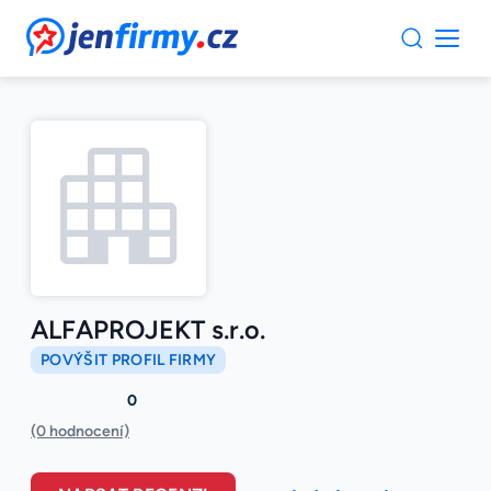
JenFirmy.cz
ALFAPROJEKT s.r.o.
POVÝŠIT PROFIL FIRMY
0
(0 hodnocení)