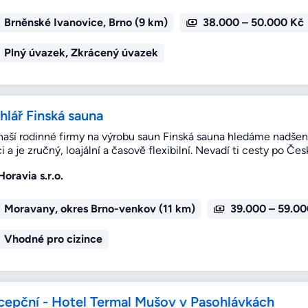
Brněnské Ivanovice, Brno (9 km)
38.000 – 50.000 Kč
Plný úvazek, Zkrácený úvazek
hlář Finská sauna
naší rodinné firmy na výrobu saun Finská sauna hledáme nadšen
i a je zručný, loajální a časově flexibilní. Nevadí ti cesty po 
Horavia s.r.o.
Moravany, okres Brno-venkov (11 km)
39.000 – 59.00
Vhodné pro cizince
cepční - Hotel Termal Mušov v Pasohlávkách