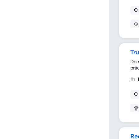
Tru
Do 
prác
Re