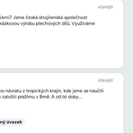
včerejší
giemi? Jsme česká strojírenská společnost
zakázkovou výrobu plechových dílů. Využíváme
včerejší
návratu z tropických krajin, kde jsme se naučili
 založili pražírnu v Brně. A od té doby…
ný úvazek