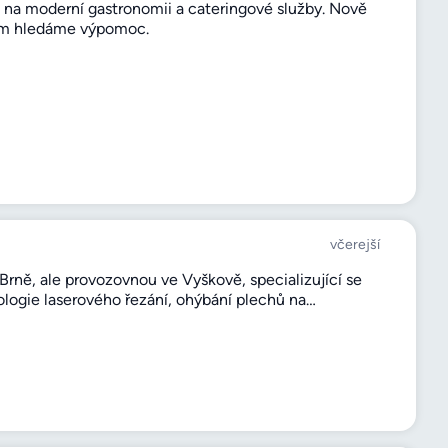
e na moderní gastronomii a cateringové služby. Nově
sem hledáme výpomoc.
včerejší
Brně, ale provozovnou ve Vyškově, specializující se
logie laserového řezání, ohýbání plechů na…