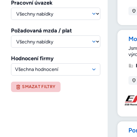
Pracovní úvazek
Požadovaná mzda / plat
Mo
Jsm
výr
Hodnocení firmy
Všechna hodnocení
SMAZAT FILTRY
Pom