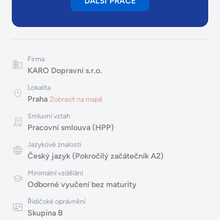
DALŠÍ PRÁCE
Firma
KARO Dopravní s.r.o.
Lokalita
Praha
Zobrazit na mapě
Smluvní vztah
Pracovní smlouva (HPP)
Jazykové znalosti
Český jazyk (Pokročilý začátečník A2)
Minimální vzdělání
Odborné vyučení bez maturity
Řidičské oprávnění
Skupina B