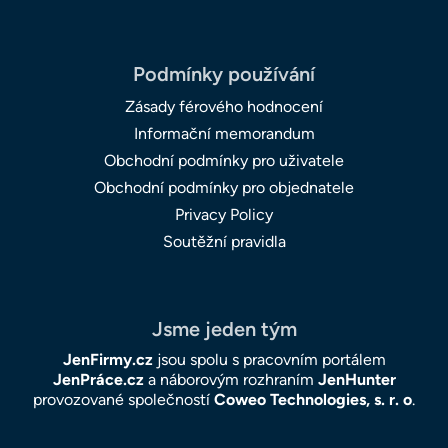
Podmínky používání
Zásady férového hodnocení
Informační memorandum
Obchodní podmínky pro uživatele
Obchodní podmínky pro objednatele
Privacy Policy
Soutěžní pravidla
Jsme jeden tým
JenFirmy.cz
jsou spolu s pracovním portálem
JenPráce.cz
a náborovým rozhraním
JenHunter
provozované společností
Coweo Technologies, s. r. o
.