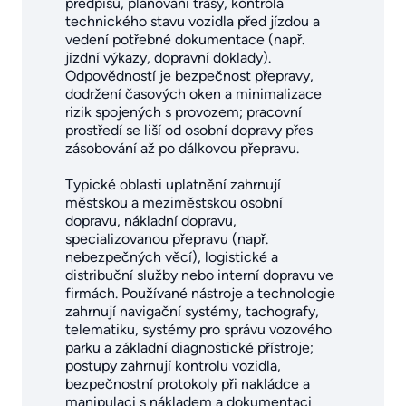
předpisů, plánování trasy, kontrola
technického stavu vozidla před jízdou a
vedení potřebné dokumentace (např.
jízdní výkazy, dopravní doklady).
Odpovědností je bezpečnost přepravy,
dodržení časových oken a minimalizace
rizik spojených s provozem; pracovní
prostředí se liší od osobní dopravy přes
zásobování až po dálkovou přepravu.
Typické oblasti uplatnění zahrnují
městskou a meziměstskou osobní
dopravu, nákladní dopravu,
specializovanou přepravu (např.
nebezpečných věcí), logistické a
distribuční služby nebo interní dopravu ve
firmách. Používané nástroje a technologie
zahrnují navigační systémy, tachografy,
telematiku, systémy pro správu vozového
parku a základní diagnostické přístroje;
postupy zahrnují kontrolu vozidla,
bezpečnostní protokoly při nakládce a
manipulaci s nákladem a dokumentaci