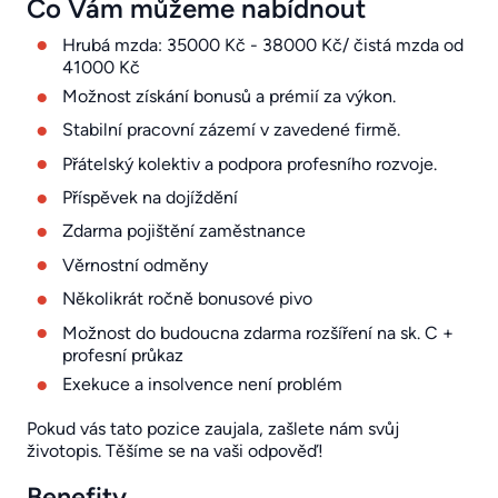
Co Vám můžeme nabídnout
Hrubá mzda: 35000 Kč - 38000 Kč/ čistá mzda od
41000 Kč
Možnost získání bonusů a prémií za výkon.
Stabilní pracovní zázemí v zavedené firmě.
Přátelský kolektiv a podpora profesního rozvoje.
Příspěvek na dojíždění
Zdarma pojištění zaměstnance
Věrnostní odměny
Několikrát ročně bonusové pivo
Možnost do budoucna zdarma rozšíření na sk. C +
profesní průkaz
Exekuce a insolvence není problém
Pokud vás tato pozice zaujala, zašlete nám svůj
životopis. Těšíme se na vaši odpověď!
Benefity