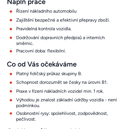
Náplň práce
Řízení nákladního automobilu
Zajištění bezpečné a efektivní přepravy zboží.
Pravidelná kontrola vozidla.
Dodržování dopravních předpisů a interních
směrnic.
Pracovní doba: flexibilní.
Co od Vás očekáváme
Platný řidičský průkaz skupiny B.
Schopnost dorozumět se česky na úrovni B1.
Praxe v řízení nákladních vozidel min. 1 rok.
Výhodou je znalost základní údržby vozidla - není
podmínkou.
Osobnostní rysy: spolehlivost, zodpovědnost,
pečlivost.