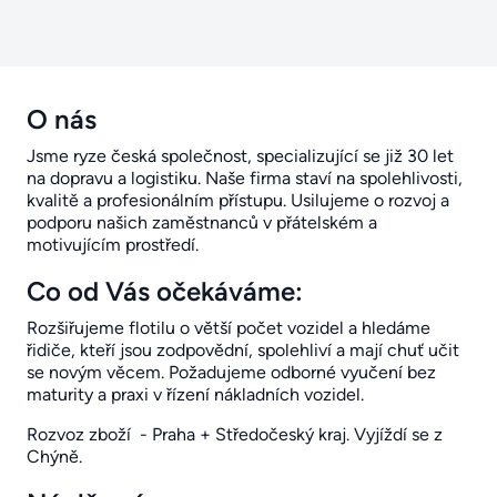
O nás
Jsme ryze česká společnost, specializující se již 30 let
na dopravu a logistiku. Naše firma staví na spolehlivosti,
kvalitě a profesionálním přístupu. Usilujeme o rozvoj a
podporu našich zaměstnanců v přátelském a
motivujícím prostředí.
Co od Vás očekáváme:
Rozšiřujeme flotilu o větší počet vozidel a hledáme
řidiče, kteří jsou zodpovědní, spolehliví a mají chuť učit
se novým věcem. Požadujeme odborné vyučení bez
maturity a praxi v řízení nákladních vozidel.
Rozvoz zboží - Praha + Středočeský kraj. Vyjíždí se z
Chýně.