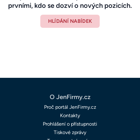
prvními, kdo se dozví o nových pozicích.
HLÍDÁNÍ NABÍDEK
O JenFirmy.cz
Proč portál JenFirmy.cz
Kontakty
Prohlášení o přístupnosti
Tiskové zprávy