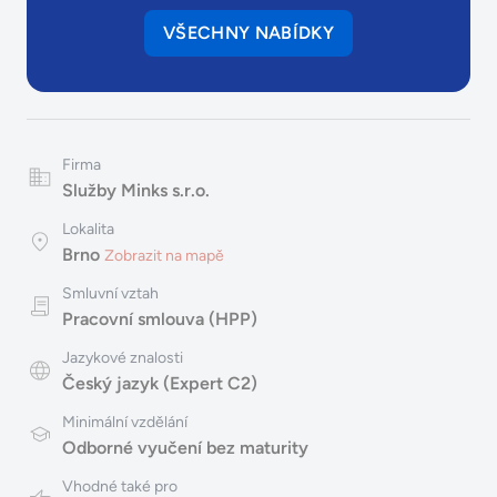
VŠECHNY NABÍDKY
Firma
Služby Minks s.r.o.
Lokalita
Brno
Zobrazit na mapě
Smluvní vztah
Pracovní smlouva (HPP)
Jazykové znalosti
Český jazyk (Expert C2)
Minimální vzdělání
Odborné vyučení bez maturity
Vhodné také pro