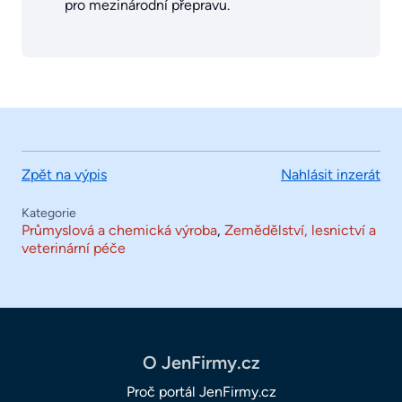
pro mezinárodní přepravu.
Zpět na výpis
Nahlásit inzerát
Kategorie
Průmyslová a chemická výroba
,
Zemědělství, lesnictví a
veterinární péče
O JenFirmy.cz
Proč portál JenFirmy.cz