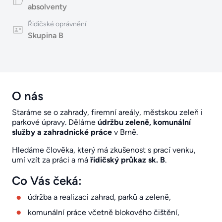
absolventy
Řidičské oprávnění
Skupina B
O nás
Staráme se o zahrady, firemní areály, městskou zeleň i
parkové úpravy. Děláme
údržbu zeleně, komunální
služby a zahradnické práce
v Brně.
Hledáme člověka, který má zkušenost s prací venku,
umí vzít za práci a má
řidičský průkaz sk. B
.
Co Vás čeká:
údržba a realizaci zahrad, parků a zeleně,
komunální práce včetně blokového čištění,