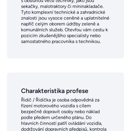
s obsluhou větší techniky, jako jsou
sekačky, malotraktory či mininakladače.
Tyto komplexní technické a zahradnické
znalosti jsou vysoce ceněné a uplatnitelné
napříč celým oborem údržby zeleně a
komunálních služeb. Otevřou vám cestu k
pozicím zkušenějšího specialisty nebo
samostatného pracovníka s technikou.
Charakteristika profese
Řidič / Řidička je osoba odpovědná za
řízení motorového vozidla s cílem
bezpečně dopravit osoby nebo náklad
podle předem určeného plánu. Do
hlavních činností patří ovládání vozidla,
dodržování dopravních předpisů, kontrola