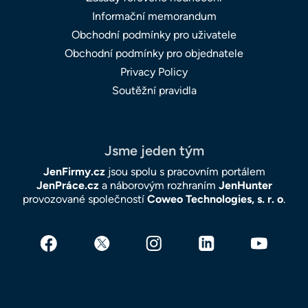
Informační memorandum
Obchodní podmínky pro uživatele
Obchodní podmínky pro objednatele
Privacy Policy
Soutěžní pravidla
Jsme jeden tým
JenFirmy.cz
jsou spolu s pracovním portálem
JenPráce.cz
a náborovým rozhraním
JenHunter
provozované společností
Coweo Technologies, s. r. o
.