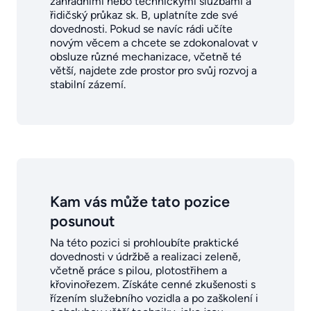
zahradními nebo technickými službami a
řidičský průkaz sk. B, uplatníte zde své
dovednosti. Pokud se navíc rádi učíte
novým věcem a chcete se zdokonalovat v
obsluze různé mechanizace, včetně té
větší, najdete zde prostor pro svůj rozvoj a
stabilní zázemí.
Kam vás může tato pozice
posunout
Na této pozici si prohloubíte praktické
dovednosti v údržbě a realizaci zeleně,
včetně práce s pilou, plotostřihem a
křovinořezem. Získáte cenné zkušenosti s
řízením služebního vozidla a po zaškolení i