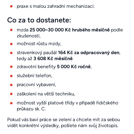
praxe s malou zahradní mechanizací.
Co za to dostanete:
mzda
25 000–30 000 Kč hrubého měsíčně
podle
zkušeností,
možnost růstu mzdy,
stravenkový paušál
164 Kč za odpracovaný den
,
tedy až
3 608 Kč měsíčně
zdravotní benefity
5 000 Kč ročně
,
služební telefon,
pracovní vybavení,
zaškolení na větší techniku,
možnost vyšší platové třídy v případě řidičského
průkazu sk. C.
Pokud vás baví práce se zelení a chcete mít za sebou
vidět konkrétní výsledky, pošlete nám svůj životopis.