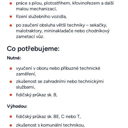
práce s pilou, plotostřihem, křovinořezem a další
malou mechanizací,
řízení služebního vozidla,
po zaučení obsluha větší techniky – sekačky,
malotraktory, mininakladače nebo chodníkový
zametací vůz.
Co potřebujeme:
Nutné:
vyučení v oboru nebo příbuzné technické
zaměření,
zkušenost se zahradními nebo technickými
službami,
řidičský průkaz sk. B,
Výhodou:
řidičský průkaz sk. BE, C nebo T,
zkušenost s komunální technikou,