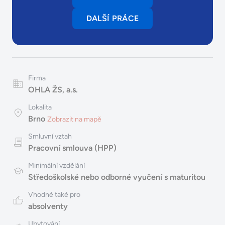
DALŠÍ PRÁCE
Firma
OHLA ŽS, a.s.
Lokalita
Brno
Zobrazit na mapě
Smluvní vztah
Pracovní smlouva (HPP)
Minimální vzdělání
Středoškolské nebo odborné vyučení s maturitou
Vhodné také pro
absolventy
Ubytování