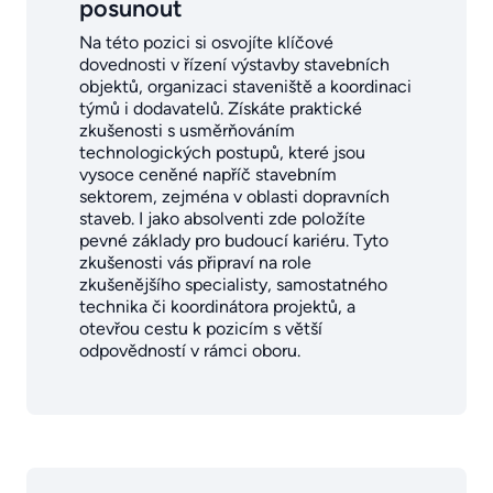
posunout
Na této pozici si osvojíte klíčové
dovednosti v řízení výstavby stavebních
objektů, organizaci staveniště a koordinaci
týmů i dodavatelů. Získáte praktické
zkušenosti s usměrňováním
technologických postupů, které jsou
vysoce ceněné napříč stavebním
sektorem, zejména v oblasti dopravních
staveb. I jako absolventi zde položíte
pevné základy pro budoucí kariéru. Tyto
zkušenosti vás připraví na role
zkušenějšího specialisty, samostatného
technika či koordinátora projektů, a
otevřou cestu k pozicím s větší
odpovědností v rámci oboru.