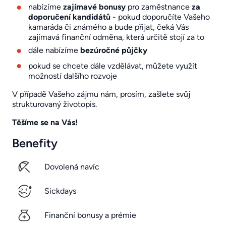
nabízíme
zajímavé bonusy
pro zaměstnance
za
doporučení kandidátů
- pokud doporučíte Vašeho
kamaráda či známého a bude přijat, čeká Vás
zajímavá finanční odměna, která určitě stojí za to
dále nabízíme
bezúročné půjčky
pokud se chcete dále vzdělávat, můžete využít
možností dalšího rozvoje
V případě Vašeho zájmu nám, prosím, zašlete svůj
strukturovaný životopis.
Těšíme se na Vás!
Benefity
Dovolená navíc
Sickdays
Finanční bonusy a prémie