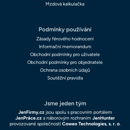
Mzdová kalkulačka
Podmínky používání
Zásady férového hodnocení
Informační memorandum
Obchodní podmínky pro uživatele
Obchodní podmínky pro objednatele
Ochrana osobních údajů
Soutěžní pravidla
Jsme jeden tým
JenFirmy.cz
jsou spolu s pracovním portálem
JenPráce.cz
a náborovým rozhraním
JenHunter
provozované společností
Coweo Technologies, s. r. o
.