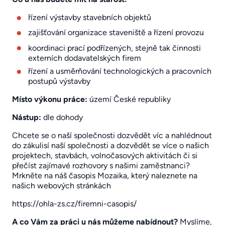
řízení výstavby stavebních objektů
zajišťování organizace staveniště a řízení provozu
koordinaci prací podřízených, stejně tak činnosti
externích dodavatelských firem
řízení a usměrňování technologických a pracovních
postupů výstavby
Místo výkonu práce:
území České republiky
Nástup:
dle dohody
Chcete se o naší společnosti dozvědět víc a nahlédnout
do zákulisí naší společnosti a dozvědět se více o našich
projektech, stavbách, volnočasových aktivitách či si
přečíst zajímavé rozhovory s našimi zaměstnanci?
Mrkněte na náš časopis Mozaika, který naleznete na
našich webových stránkách
https://ohla-zs.cz/firemni-casopis/
A co Vám za práci u nás můžeme nabídnout?
Myslíme,