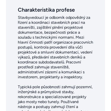
Charakteristika profese
Stavbyvedoucí je odborník odpovědný za
řízení a koordinaci stavebních prací na
staveništi, zajištění plnění projektové
dokumentace, bezpečnosti práce a
souladu s technickými normami. Mezi
hlavní činnosti patří organizace pracovních
postupů, kontrola provedení díla vůči
projektové a smluvní dokumentaci, vedení
výkazů, předávání stavebních deníků a
koordinace subdodavatelů. Pracovní
prostředí zahrnuje staveniště,
administrativní zázemí a komunikaci s
investorem, projektanty a inspektory.
Typická pole působnosti zahrnují pozemní,
inženýrské a průmyslové stavby,
rekonstrukce a specializované projekty
jako mosty nebo tunely. Používané
nástroje a postupy zahrnují čtení a