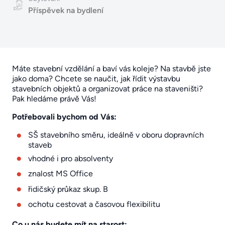
Příspěvek na bydlení
Máte stavební vzdělání a baví vás koleje? Na stavbě jste
jako doma? Chcete se naučit, jak řídit výstavbu
stavebních objektů a organizovat práce na staveništi?
Pak hledáme právě Vás!
Potřebovali bychom od Vás:
SŠ stavebního směru, ideálně v oboru dopravních
staveb
vhodné i pro absolventy
znalost MS Office
řidičský průkaz skup. B
ochotu cestovat a časovou flexibilitu
Co u nás budete mít na starost: