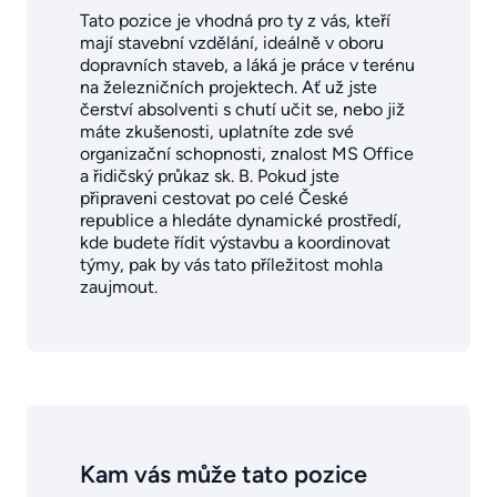
Tato pozice je vhodná pro ty z vás, kteří
mají stavební vzdělání, ideálně v oboru
dopravních staveb, a láká je práce v terénu
na železničních projektech. Ať už jste
čerství absolventi s chutí učit se, nebo již
máte zkušenosti, uplatníte zde své
organizační schopnosti, znalost MS Office
a řidičský průkaz sk. B. Pokud jste
připraveni cestovat po celé České
republice a hledáte dynamické prostředí,
kde budete řídit výstavbu a koordinovat
týmy, pak by vás tato příležitost mohla
zaujmout.
Kam vás může tato pozice