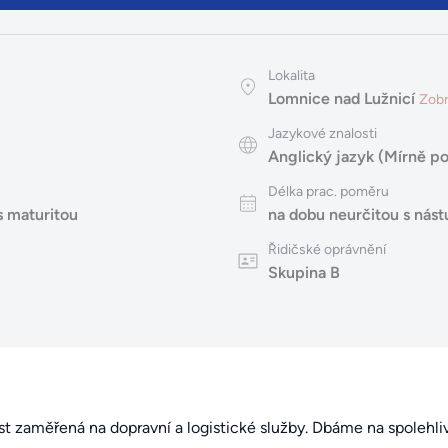
Lokalita
Lomnice nad Lužnicí
Zobr
Jazykové znalosti
Anglický jazyk (Mírně po
Délka prac. poměru
s maturitou
na dobu neurčitou s ná
Řidičské oprávnění
Skupina B
st zaměřená na dopravní a logistické služby. Dbáme na spolehliv