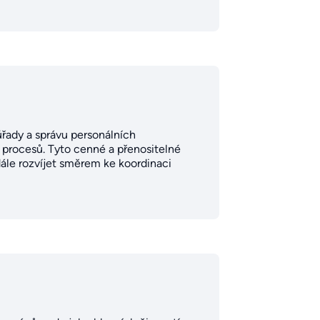
řady a správu personálních
e procesů. Tyto cenné a přenositelné
ále rozvíjet směrem ke koordinaci