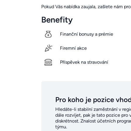
Pokud Vás nabídka zaujala, zašlete nám pr
Benefity
Finanční bonusy a prémie
Firemní akce
Příspěvek na stravování
Pro koho je pozice vho
Hledáte-li stabilní zaměstnání v re
dále rozvíjet, pak je tato pozice pro
diskrétnost. Znalost účetních progra
týmu.