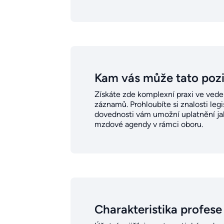
Kam vás může tato poz
Získáte zde komplexní praxi ve ved
záznamů. Prohloubíte si znalosti leg
dovednosti vám umožní uplatnění jak
mzdové agendy v rámci oboru.
Charakteristika profese