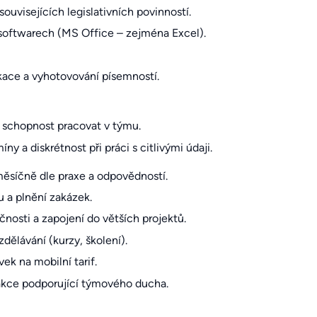
ouvisejících legislativních povinností.
softwarech (MS Office – zejména Excel).
kace a vyhotovování písemností.
a schopnost pracovat v týmu.
y a diskrétnost při práci s citlivými údaji.
síčně dle praxe a odpovědností.
 a plnění zakázek.
čnosti a zapojení do větších projektů.
zdělávání (kurzy, školení).
vek na mobilní tarif.
 akce podporující týmového ducha.