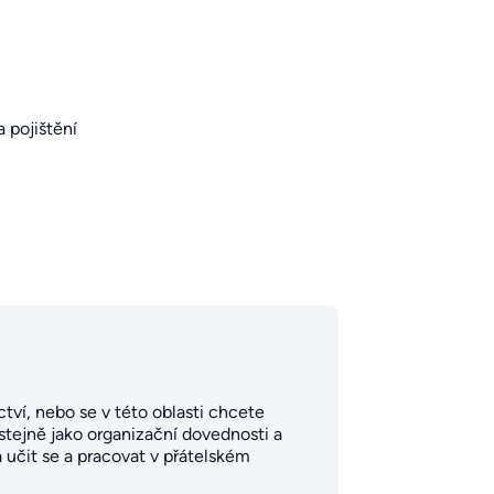
a pojištění
ví, nebo se v této oblasti chcete
, stejně jako organizační dovednosti a
 učit se a pracovat v přátelském