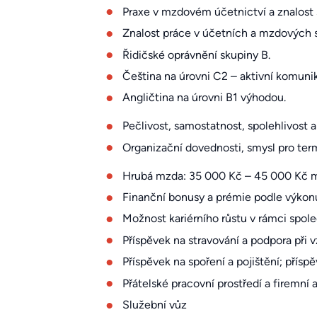
Praxe v mzdovém účetnictví a znalost s
Znalost práce v účetních a mzdových 
Řidičské oprávnění skupiny B.
Čeština na úrovni C2 – aktivní komuni
Angličtina na úrovni B1 výhodou.
Pečlivost, samostatnost, spolehlivost 
Organizační dovednosti, smysl pro termín
Hrubá mzda: 35 000 Kč – 45 000 Kč mě
Finanční bonusy a prémie podle výkonu
Možnost kariérního růstu v rámci spole
Příspěvek na stravování a podpora při v
Příspěvek na spoření a pojištění; příspě
Přátelské pracovní prostředí a firemní
Služební vůz