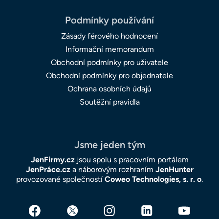
Podmínky používání
Zásady férového hodnocení
Informační memorandum
Obchodní podmínky pro uživatele
Obchodní podmínky pro objednatele
Ochrana osobních údajů
Soutěžní pravidla
Jsme jeden tým
JenFirmy.cz
jsou spolu s pracovním portálem
JenPráce.cz
a náborovým rozhraním
JenHunter
provozované společností
Coweo Technologies, s. r. o
.