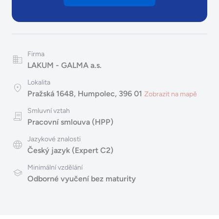
Firma
LAKUM - GALMA a.s.
Lokalita
Pražská 1648, Humpolec, 396 01
Zobrazit na mapě
Smluvní vztah
Pracovní smlouva (HPP)
Jazykové znalosti
Český jazyk (Expert C2)
Minimální vzdělání
Odborné vyučení bez maturity