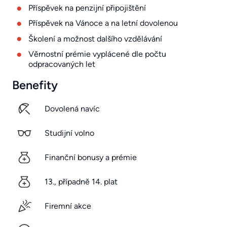
Příspěvek na penzijní připojištění
Příspěvek na Vánoce a na letní dovolenou
Školení a možnost dalšího vzdělávání
Věrnostní prémie vyplácené dle počtu
odpracovaných let
Benefity
Dovolená navíc
Studijní volno
Finanční bonusy a prémie
13., případně 14. plat
Firemní akce