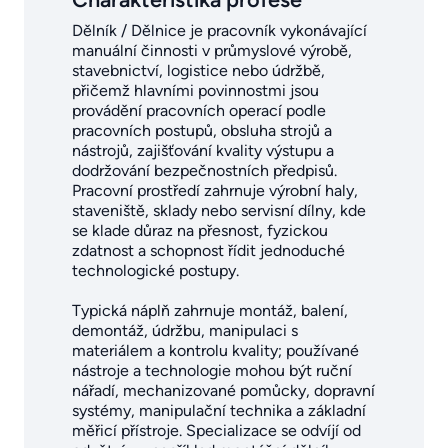
Dělník / Dělnice je pracovník vykonávající
manuální činnosti v průmyslové výrobě,
stavebnictví, logistice nebo údržbě,
přičemž hlavními povinnostmi jsou
provádění pracovních operací podle
pracovních postupů, obsluha strojů a
nástrojů, zajišťování kvality výstupu a
dodržování bezpečnostních předpisů.
Pracovní prostředí zahrnuje výrobní haly,
staveniště, sklady nebo servisní dílny, kde
se klade důraz na přesnost, fyzickou
zdatnost a schopnost řídit jednoduché
technologické postupy.
Typická náplň zahrnuje montáž, balení,
demontáž, údržbu, manipulaci s
materiálem a kontrolu kvality; používané
nástroje a technologie mohou být ruční
nářadí, mechanizované pomůcky, dopravní
systémy, manipulační technika a základní
měřicí přístroje. Specializace se odvíjí od