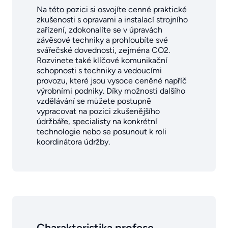
Na této pozici si osvojíte cenné praktické
zkušenosti s opravami a instalací strojního
zařízení, zdokonalíte se v úpravách
závěsové techniky a prohloubíte své
svářečské dovednosti, zejména CO2.
Rozvinete také klíčové komunikační
schopnosti s techniky a vedoucími
provozu, které jsou vysoce ceněné napříč
výrobními podniky. Díky možnosti dalšího
vzdělávání se můžete postupně
vypracovat na pozici zkušenějšího
údržbáře, specialisty na konkrétní
technologie nebo se posunout k roli
koordinátora údržby.
Charakteristika profese