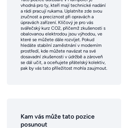
vhodná pro ty, kteří mají technické nadání
a rádi pracují rukama. Uplatníte zde svou
zručnost a preciznost při opravách a
úpravách zařízení. Klíčový je pro vás
svářečský kurz CO2, přičemž zkušenosti s
obalovanou elektrodou jsou výhodou, ve
které se můžete dále rozvíjet. Pokud
hledáte stabilní zaměstnání v moderním
prostředí, kde můžete navázat na své
dosavadní zkušenosti v údržbě a zároveň
se dál učit, a oceňujete přátelský kolektiv,
pak by vás tato příležitost mohla zaujmout.
Kam vás může tato pozice
posunout