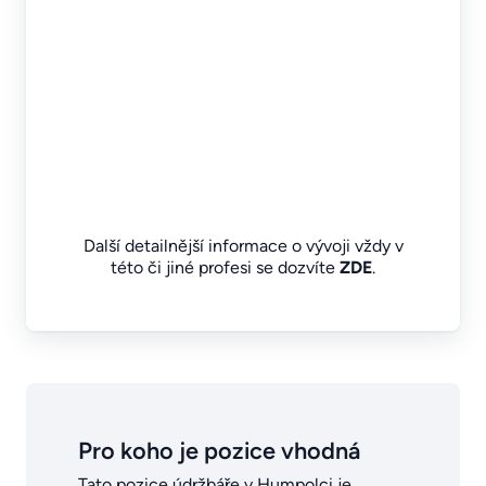
Další detailnější informace o vývoji vždy v
této či jiné profesi se dozvíte
ZDE
.
Pro koho je pozice vhodná
Tato pozice údržbáře v Humpolci je