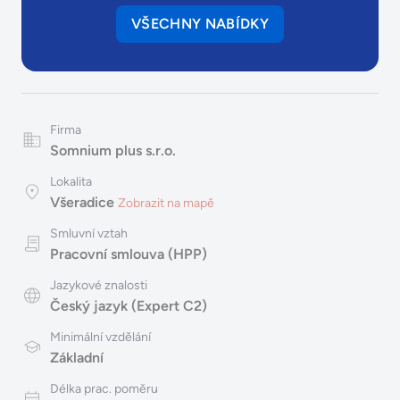
VŠECHNY NABÍDKY
Firma
Somnium plus s.r.o.
Lokalita
Všeradice
Zobrazit na mapě
Smluvní vztah
Pracovní smlouva (HPP)
Jazykové znalosti
Český jazyk (Expert C2)
Minimální vzdělání
Základní
Délka prac. poměru