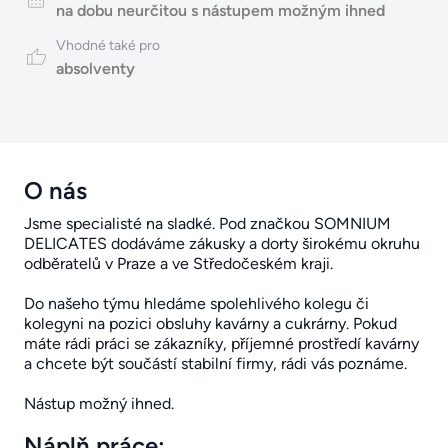
na dobu neurčitou s nástupem možným ihned
Vhodné také pro
absolventy
O nás
Jsme specialisté na sladké. Pod značkou SOMNIUM
DELICATES dodáváme zákusky a dorty širokému okruhu
odběratelů v Praze a ve Středočeském kraji.
Do našeho týmu hledáme spolehlivého kolegu či
kolegyni na pozici obsluhy kavárny a cukrárny. Pokud
máte rádi práci se zákazníky, příjemné prostředí kavárny
a chcete být součástí stabilní firmy, rádi vás poznáme.
Nástup možný ihned.
Náplň práce: