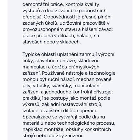
demontážní práce, kontrola kvality
výstupů a dodržování bezpečnostních
předpisů. Odpovědností je přesné plnění
zadaných úkolů, udržování pracoviště v
provozuschopném stavu a hlášení závad;
práce probíhá v dílnách, halách, na
stavbách nebo v skladech.
Typické oblasti uplatnění zahrnují výrobní
linky, stavební montáže, skladovou
manipulaci a údržbu průmyslových
zařízení. Používané nástroje a technologie
mohou být ruční nářadí, mechanizované
pily, vrtačky, svářečky, manipulační
zařízení a jednoduché kontrolní přístroje;
praktikují se postupy jako montáž podle
výkresů, základní nastavování strojů,
izolace a zajištění dílčích operací.
Specializace se vytvářejí podle druhu
materiálu nebo technologického procesu,
například montáže, obsluhy konkrétních
strojů nebo údržby zařízení.