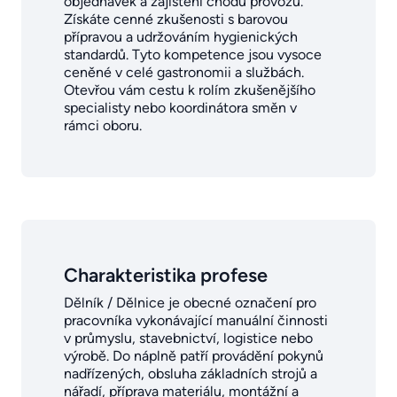
objednávek a zajištění chodu provozu.
Získáte cenné zkušenosti s barovou
přípravou a udržováním hygienických
standardů. Tyto kompetence jsou vysoce
ceněné v celé gastronomii a službách.
Otevřou vám cestu k rolím zkušenějšího
specialisty nebo koordinátora směn v
rámci oboru.
Charakteristika profese
Dělník / Dělnice je obecné označení pro
pracovníka vykonávající manuální činnosti
v průmyslu, stavebnictví, logistice nebo
výrobě. Do náplně patří provádění pokynů
nadřízených, obsluha základních strojů a
nářadí, příprava materiálu, montážní a