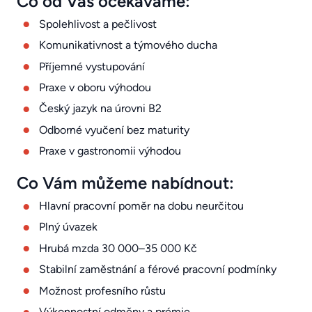
Co od Vás očekáváme:
Spolehlivost a pečlivost
Komunikativnost a týmového ducha
Příjemné vystupování
Praxe v oboru výhodou
Český jazyk na úrovni B2
Odborné vyučení bez maturity
Praxe v gastronomii výhodou
Co Vám můžeme nabídnout:
Hlavní pracovní poměr na dobu neurčitou
Plný úvazek
Hrubá mzda 30 000–35 000 Kč
Stabilní zaměstnání a férové pracovní podmínky
Možnost profesního růstu
Výkonnostní odměny a prémie