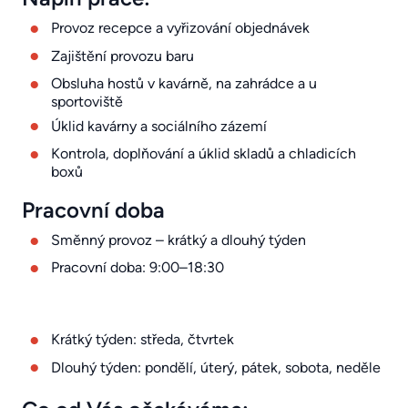
Provoz recepce a vyřizování objednávek
Zajištění provozu baru
Obsluha hostů v kavárně, na zahrádce a u
sportoviště
Úklid kavárny a sociálního zázemí
Kontrola, doplňování a úklid skladů a chladicích
boxů
Pracovní doba
Směnný provoz – krátký a dlouhý týden
Pracovní doba: 9:00–18:30
Krátký týden: středa, čtvrtek
Dlouhý týden: pondělí, úterý, pátek, sobota, neděle