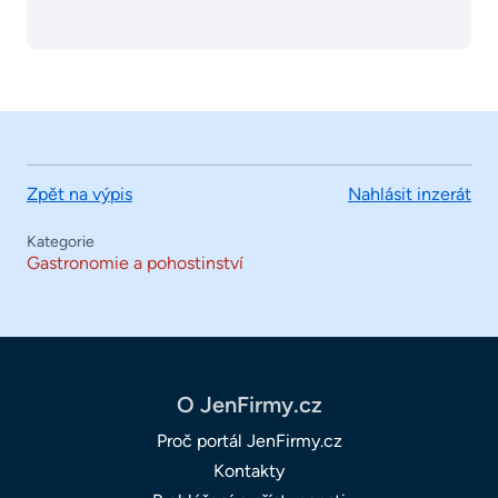
Zpět na výpis
Nahlásit inzerát
Kategorie
Gastronomie a pohostinství
O JenFirmy.cz
Proč portál JenFirmy.cz
Kontakty