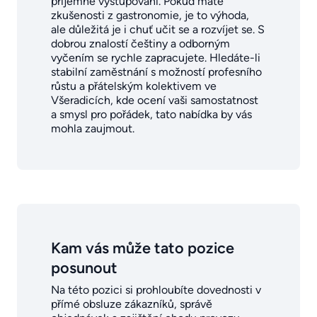
příjemné vystupování. Pokud máte
zkušenosti z gastronomie, je to výhoda,
ale důležitá je i chuť učit se a rozvíjet se. S
dobrou znalostí češtiny a odborným
vyčením se rychle zapracujete. Hledáte-li
stabilní zaměstnání s možností profesního
růstu a přátelským kolektivem ve
Všeradicích, kde ocení vaši samostatnost
a smysl pro pořádek, tato nabídka by vás
mohla zaujmout.
Kam vás může tato pozice
posunout
Na této pozici si prohloubíte dovednosti v
přímé obsluze zákazníků, správě