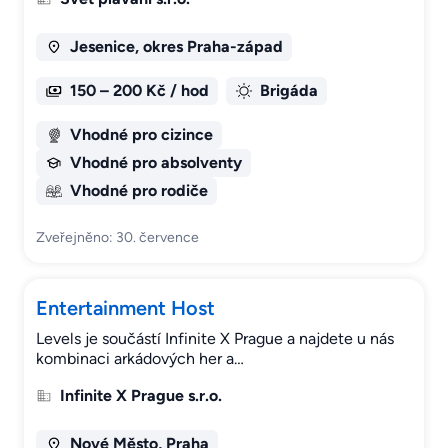
Jesenice, okres Praha-západ
150 – 200 Kč / hod
Brigáda
Vhodné pro cizince
Vhodné pro absolventy
Vhodné pro rodiče
Zveřejněno: 30. července
Entertainment Host
Levels je součástí Infinite X Prague a najdete u nás
kombinaci arkádových her a…
Infinite X Prague s.r.o.
Nové Město, Praha