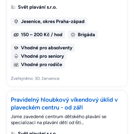
Svět plavání s.r.o.
Jesenice, okres Praha-západ
150 – 200 Kč / hod
Brigáda
Vhodné pro absolventy
Vhodné pro seniory
Vhodné pro rodiče
Zveřejněno: 30. července
Pravidelný hloubkový víkendový úklid v
plaveckém centru - od září
Jsme zavedené centrum dětského plavání se
specializací na plavání dětí od 6ti…
Svět plavání s.r.o.