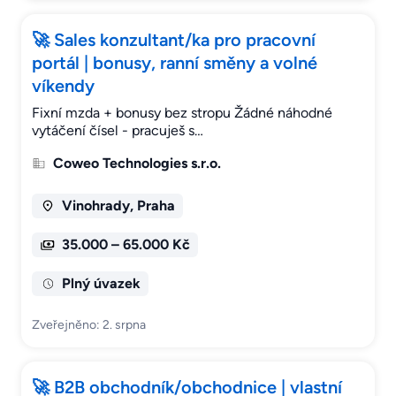
🚀 Sales konzultant/ka pro pracovní
portál | bonusy, ranní směny a volné
víkendy
Fixní mzda + bonusy bez stropu Žádné náhodné
vytáčení čísel - pracuješ s…
Coweo Technologies s.r.o.
Vinohrady, Praha
35.000 – 65.000 Kč
Plný úvazek
Zveřejněno: 2. srpna
🚀 B2B obchodník/obchodnice | vlastní