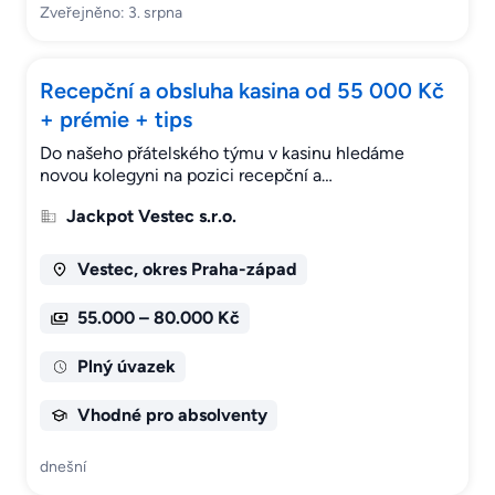
Zveřejněno: 3. srpna
Recepční a obsluha kasina od 55 000 Kč
+ prémie + tips
Do našeho přátelského týmu v kasinu hledáme
novou kolegyni na pozici recepční a…
Jackpot Vestec s.r.o.
Vestec, okres Praha-západ
55.000 – 80.000 Kč
Plný úvazek
Vhodné pro absolventy
dnešní