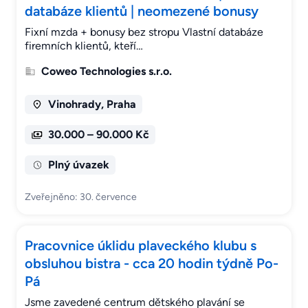
databáze klientů | neomezené bonusy
Fixní mzda + bonusy bez stropu Vlastní databáze
firemních klientů, kteří…
Coweo Technologies s.r.o.
Vinohrady, Praha
30.000 – 90.000 Kč
Plný úvazek
Zveřejněno: 30. července
Pracovnice úklidu plaveckého klubu s
obsluhou bistra - cca 20 hodin týdně Po-
Pá
Jsme zavedené centrum dětského plavání se