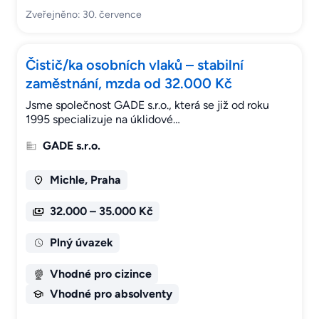
Zveřejněno: 30. července
Čistič/ka osobních vlaků – stabilní
zaměstnání, mzda od 32.000 Kč
Jsme společnost GADE s.r.o., která se již od roku
1995 specializuje na úklidové…
GADE s.r.o.
Michle, Praha
32.000 – 35.000 Kč
Plný úvazek
Vhodné pro cizince
Vhodné pro absolventy