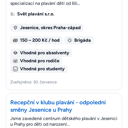
specializací na plavání dětí od 6ti…
Svět plavání s.r.o.
Jesenice, okres Praha-západ
150 – 200 Kč / hod
Brigáda
Vhodné pro absolventy
Vhodné pro rodiče
Vhodné pro studenty
Zveřejněno: 30. července
Recepční v klubu plavání - odpolední
směny Jesenice u Prahy
Jsme zavedené centrum dětského plavání v Jesenici
u Prahy pro děti od narození…