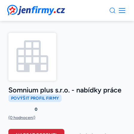
JenFirmy.cz
Somnium plus s.r.o. - nabídky práce
POVÝŠIT PROFIL FIRMY
0
(0 hodnocení)