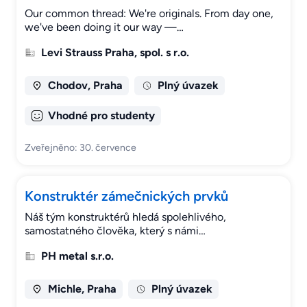
Our common thread: We're originals. From day one,
we've been doing it our way —…
Levi Strauss Praha, spol. s r.o.
Chodov, Praha
Plný úvazek
Vhodné pro studenty
Zveřejněno: 30. července
Konstruktér zámečnických prvků
Náš tým konstruktérů hledá spolehlivého,
samostatného člověka, který s námi…
PH metal s.r.o.
Michle, Praha
Plný úvazek