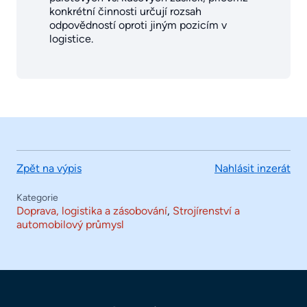
konkrétní činnosti určují rozsah
odpovědností oproti jiným pozicím v
logistice.
Zpět na výpis
Nahlásit inzerát
Kategorie
Doprava, logistika a zásobování
,
Strojírenství a
automobilový průmysl