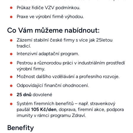
Průkaz řidiče VZV podmínkou.
Praxe ve výrobní firmě výhodou.
Co Vám můžeme nabídnout:
Zázemí stabilní české firmy s více jak 25letou
tradicí.
Intenzivní adaptační program.
Pestrou a různorodou práci v industriálním prostředí
výrobní firmy.
Možnost dalšího vzdělávání a profesního rozvoje.
Odpovídající finanční ohodnocení.
25 dnů
dovolené
Systém firemních benefitů – např. stravenkový
paušál
105 Kč/den
, doprava, firemní akce, podpora
imunity v rámci programu Zdraví.
Benefity