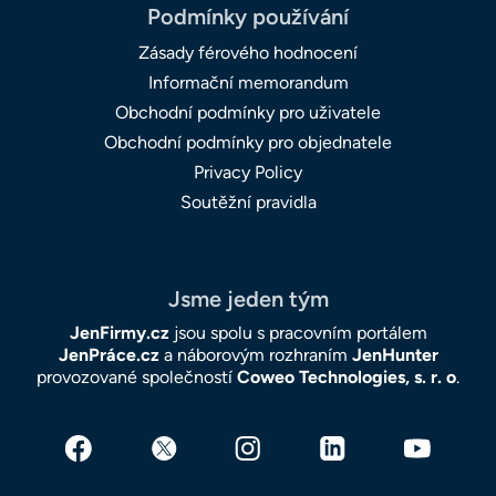
Podmínky používání
Zásady férového hodnocení
Informační memorandum
Obchodní podmínky pro uživatele
Obchodní podmínky pro objednatele
Privacy Policy
Soutěžní pravidla
Jsme jeden tým
JenFirmy.cz
jsou spolu s pracovním portálem
JenPráce.cz
a náborovým rozhraním
JenHunter
provozované společností
Coweo Technologies, s. r. o
.