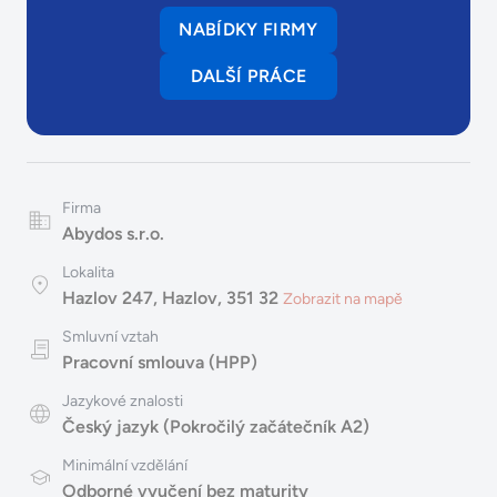
NABÍDKY FIRMY
DALŠÍ PRÁCE
Firma
Abydos s.r.o.
Lokalita
Hazlov 247, Hazlov, 351 32
Zobrazit na mapě
Smluvní vztah
Pracovní smlouva (HPP)
Jazykové znalosti
Český jazyk (Pokročilý začátečník A2)
Minimální vzdělání
Odborné vyučení bez maturity