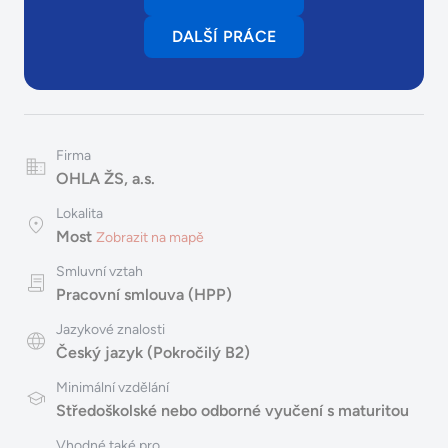
DALŠÍ PRÁCE
Firma
OHLA ŽS, a.s.
Lokalita
Most
Zobrazit na mapě
Smluvní vztah
Pracovní smlouva (HPP)
Jazykové znalosti
Český jazyk (Pokročilý B2)
Minimální vzdělání
Středoškolské nebo odborné vyučení s maturitou
Vhodné také pro