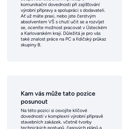
komunikační dovednosti při zajišťování
výrobní přípravy a spolupráci s dodavateli.
Ať už máte praxi, nebo jste čerstvým
absolventem VŠ s chutí učit se a rozvíjet
se, oceníte možnost pracovat v Ústeckém
a Karlovarském kraji. Důležitá je pro vás
také znalost práce na PC a řidičský průkaz
skupiny B.
Kam vás může tato pozice
posunout
Na této pozici si osvojíte klíčové
dovednosti v komplexní výrobní přípravě
stavebních zakázek, včetně tvorby
technických postupů, časových plánů a