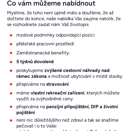
Co vám můžeme nabídnout
Myslíme, že toho není úplně málo a doufáme, že až
dočtete do konce, naše nabídka Vás zaujme natolik, že
se rozhodnete zaslat nám Váš životopis
mzdové podmínky odpovídající pozici
přátelské pracovní prostředí
Zaměstnanecké benefity:
5 týdnů dovolené
poskytujeme
zvýšené cestovní náhrady nad
rámec zákona
a možnost ubytování v místě stavby
přispíváme na
stravování
máme
vlastní rekreační zařízení
, kterých můžete
využít za zvýhodněné ceny
přispíváme na
penzijní připojištění, DIP a životní
pojištění
není nic důležitějšího než zdraví a tak se snažíme
pečovat i o to Vaše: