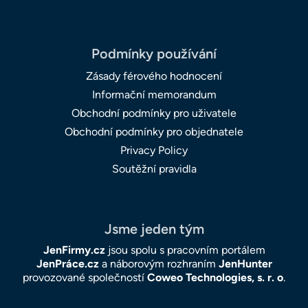
Podmínky používání
Zásady férového hodnocení
Informační memorandum
Obchodní podmínky pro uživatele
Obchodní podmínky pro objednatele
Privacy Policy
Soutěžní pravidla
Jsme jeden tým
JenFirmy.cz
jsou spolu s pracovním portálem
JenPráce.cz
a náborovým rozhraním
JenHunter
provozované společností
Coweo Technologies, s. r. o
.