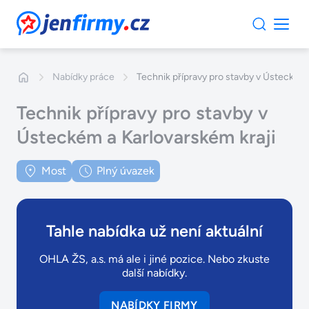
JenFirmy.cz
Nabídky práce
Technik přípravy pro stavby v Ústeckém 
Technik přípravy pro stavby v
Ústeckém a Karlovarském kraji
Most
Plný úvazek
Tahle nabídka už není aktuální
OHLA ŽS, a.s. má ale i jiné pozice. Nebo zkuste
další nabídky.
NABÍDKY FIRMY