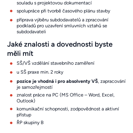
souladu s projektovou dokumentací
spolupráce při tvorbě časového plánu stavby
příprava výběru subdodavatelů a zpracování
podkladů pro uzavření smluvních vztahů se
subdodavateli
Jaké znalosti a dovednosti byste
měli mít
SŠ/VŠ vzdělání stavebního zaměření
u SŠ praxe min. 2 roky
pozice je vhodná i pro absolventy VŠ
, zapracování
je samozřejmostí
znalost práce na PC (MS Office – Word, Excel,
Outlook)
komunikační schopnosti, zodpovědnost a aktivní
přístup
ŘP skupiny B